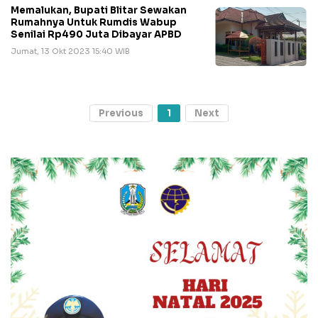
Memalukan, Bupati Blitar Sewakan
Rumahnya Untuk Rumdis Wabup
Senilai Rp490 Juta Dibayar APBD
Jumat, 13 Okt 2023 15:40 WIB
Previous
1
Next