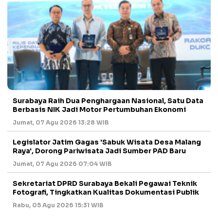
Surabaya Raih Dua Penghargaan Nasional, Satu Data
Berbasis NIK Jadi Motor Pertumbuhan Ekonomi
Jumat, 07 Agu 2026 13:28 WIB
Legislator Jatim Gagas 'Sabuk Wisata Desa Malang
Raya', Dorong Pariwisata Jadi Sumber PAD Baru
Jumat, 07 Agu 2026 07:04 WIB
Sekretariat DPRD Surabaya Bekali Pegawai Teknik
Fotografi, Tingkatkan Kualitas Dokumentasi Publik
Rabu, 05 Agu 2026 15:31 WIB