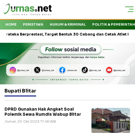
HOME
PERISTIWA
HUKUM & KRIMINAL
POLITIK & PEMERINTA
ka Berprestasi, Target Bentuk 30 Cabang dan Cetak Atlet Nasional
Bupati Blitar
DPRD Gunakan Hak Angket Soal
Polemik Sewa Rumdis Wabup Blitar
Jumat, 20 Okt 2023 17:48 WIB