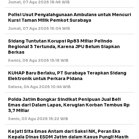
Jumat, 07 Agu 2026 18:46 WIB
Polisi Usut Penyalahgunaan Ambulans untuk Mencuri
Kursi Taman Milik Pemkot Surabaya
Jumat, 07 Agu 2026 16:04 WIB
Sidang Tuntutan Korupsi Rp83 Miliar Pelindo
Regional 3 Tertunda, Karena JPU Belum Siapkan
Berkas
Kamis, 06 Agu 2026 15:18 WIB
KUHAP Baru Berlaku, PT Surabaya Terapkan Sidang
Elektronik untuk Perkara Pidana
Selasa, 04 Agu 2026 10:44 WIB
Polda Jatim Bongkar Sindikat Penipuan Jual Beli
Emas dari Dalam Lapas, Kerugian Korban Tembus Rp
3,7 Miliar
Senin, 03 Agu 2026 16:22 WIB
Kejati Sita Emas Antam dari Saksi NK, Peran Eks
Kepala Dinas ESDM Jatim dalam Kasus Pungli Masih