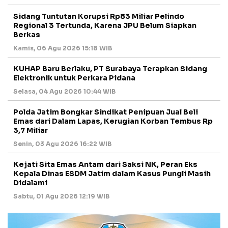
Sidang Tuntutan Korupsi Rp83 Miliar Pelindo
Regional 3 Tertunda, Karena JPU Belum Siapkan
Berkas
Kamis, 06 Agu 2026 15:18 WIB
KUHAP Baru Berlaku, PT Surabaya Terapkan Sidang
Elektronik untuk Perkara Pidana
Selasa, 04 Agu 2026 10:44 WIB
Polda Jatim Bongkar Sindikat Penipuan Jual Beli
Emas dari Dalam Lapas, Kerugian Korban Tembus Rp
3,7 Miliar
Senin, 03 Agu 2026 16:22 WIB
Kejati Sita Emas Antam dari Saksi NK, Peran Eks
Kepala Dinas ESDM Jatim dalam Kasus Pungli Masih
Didalami
Sabtu, 01 Agu 2026 12:19 WIB