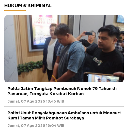
HUKUM & KRIMINAL
Polda Jatim Tangkap Pembunuh Nenek 79 Tahun di
Pasuruan, Ternyata Kerabat Korban
Jumat, 07 Agu 2026 18:46 WIB
Polisi Usut Penyalahgunaan Ambulans untuk Mencuri
Kursi Taman Milik Pemkot Surabaya
Jumat, 07 Agu 2026 16:04 WIB