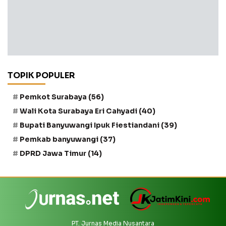
TOPIK POPULER
Pemkot Surabaya
(56)
Wali Kota Surabaya Eri Cahyadi
(40)
Bupati Banyuwangi Ipuk Fiestiandani
(39)
Pemkab banyuwangi
(37)
DPRD Jawa Timur
(14)
PT. Jurnas Media Nusantara