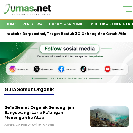
HOME
PERISTIWA
HUKUM & KRIMINAL
POLITIK & PEMERINTA
ateka Berprestasi, Target Bentuk 30 Cabang dan Cetak Atlet Nasiona
Gula Semut Organik
Gula Semut Organik Gunung Ijen
Banyuwangi Laris Kalangan
Menengah ke Atas
Senin, 05 Feb 2024 16:32 WIB