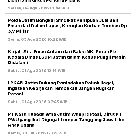
Elektronik untuk Perkara Pidana
Selasa, 04 Agu 2026 10:44 WIB
Polda Jatim Bongkar Sindikat Penipuan Jual Beli
Emas dari Dalam Lapas, Kerugian Korban Tembus Rp
3,7 Miliar
Senin, 03 Agu 2026 16:22 WIB
Kejati Sita Emas Antam dari Saksi NK, Peran Eks
Kepala Dinas ESDM Jatim dalam Kasus Pungli Masih
Didalami
Sabtu, 01 Agu 2026 12:19 WIB
LPKAN Jatim Dukung Penindakan Rokok Ilegal,
Ingatkan Kebijakan Tembakau Jangan Rugikan
Petani
Sabtu, 01 Agu 2026 07:43 WIB
PT Kasa Husada Wira Jatim Wanprestasi, Dirut PT
PWU yang Ikut Digugat Lempar Tanggung Jawab ke
Anak Usaha
Kamis, 30 Jul 2026 12:09 WIB