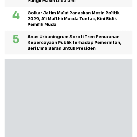
Pungli Masih Didalami
Golkar Jatim Mulai Panaskan Mesin Politik
2029, Ali Mufthi: Musda Tuntas, Kini Bidik
Pemilih Muda
Anas Urbaningrum Soroti Tren Penurunan
Kepercayaan Publik terhadap Pemerintah,
Beri Lima Saran untuk Presiden