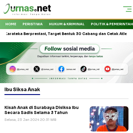
HOME
PERISTIWA
HUKUM & KRIMINAL
POLITIK & PEMERINTA
teka Berprestasi, Target Bentuk 30 Cabang dan Cetak Atlet Nasional
Ibu Siksa Anak
Kisah Anak di Surabaya Disiksa Ibu
Secara Sadis Selama 3 Tahun
Selasa, 23 Jan 2024 20:31 WIB