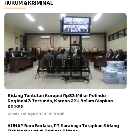
HUKUM & KRIMINAL
Sidang Tuntutan Korupsi Rp83 Miliar Pelindo
Regional 3 Tertunda, Karena JPU Belum Siapkan
Berkas
Kamis, 06 Agu 2026 15:18 WIB
KUHAP Baru Berlaku, PT Surabaya Terapkan Sidang