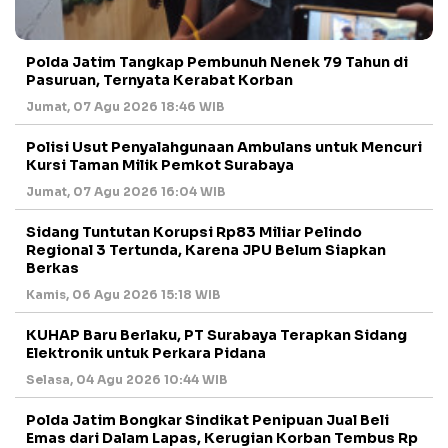
Polda Jatim Tangkap Pembunuh Nenek 79 Tahun di
Pasuruan, Ternyata Kerabat Korban
Jumat, 07 Agu 2026 18:46 WIB
Polisi Usut Penyalahgunaan Ambulans untuk Mencuri
Kursi Taman Milik Pemkot Surabaya
Jumat, 07 Agu 2026 16:04 WIB
Sidang Tuntutan Korupsi Rp83 Miliar Pelindo
Regional 3 Tertunda, Karena JPU Belum Siapkan
Berkas
Kamis, 06 Agu 2026 15:18 WIB
KUHAP Baru Berlaku, PT Surabaya Terapkan Sidang
Elektronik untuk Perkara Pidana
Selasa, 04 Agu 2026 10:44 WIB
Polda Jatim Bongkar Sindikat Penipuan Jual Beli
Emas dari Dalam Lapas, Kerugian Korban Tembus Rp