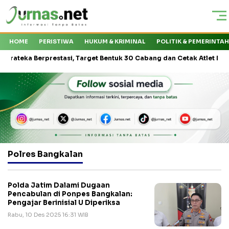
HOME
PERISTIWA
HUKUM & KRIMINAL
POLITIK & PEMERINTA
ka Berprestasi, Target Bentuk 30 Cabang dan Cetak Atlet Nasional
Polres Bangkalan
Polda Jatim Dalami Dugaan
Pencabulan di Ponpes Bangkalan:
Pengajar Berinisial U Diperiksa
Rabu, 10 Des 2025 16:31 WIB