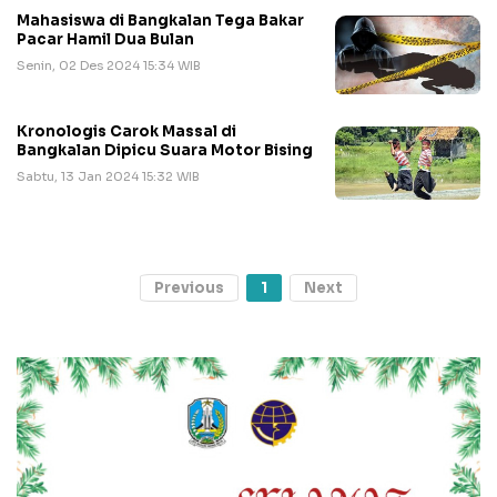
Mahasiswa di Bangkalan Tega Bakar
Pacar Hamil Dua Bulan
Senin, 02 Des 2024 15:34 WIB
Kronologis Carok Massal di
Bangkalan Dipicu Suara Motor Bising
Sabtu, 13 Jan 2024 15:32 WIB
Previous
1
Next