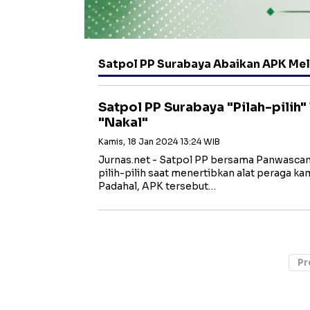
Satpol PP Surabaya Abaikan APK Me
Satpol PP Surabaya "Pilah-pilih
"Nakal"
Kamis, 18 Jan 2024 13:24 WIB
Jurnas.net - Satpol PP bersama Panwasca
pilih-pilih saat menertibkan alat peraga k
Padahal, APK tersebut…
Pr