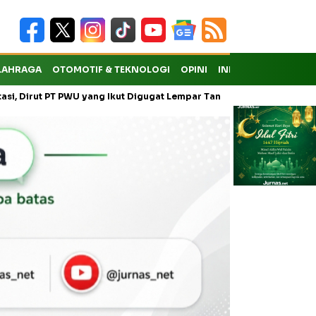
LAHRAGA
OTOMOTIF & TEKNOLOGI
OPINI
INDEKS
t PT PWU yang Ikut Digugat Lempar Tanggung Jawab ke Anak Usaha