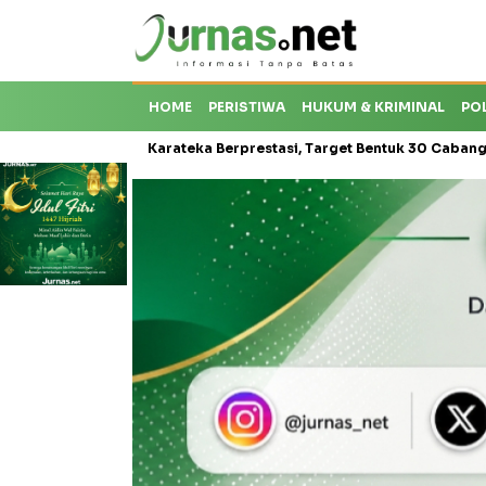
HOME
PERISTIWA
HUKUM & KRIMINAL
PO
oti Krisis Karateka Berprestasi, Target Bentuk 30 Cabang dan Cetak