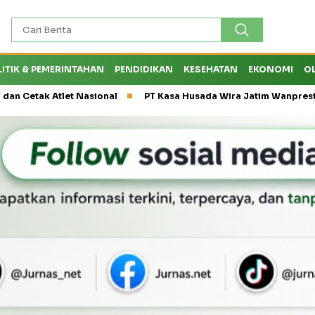
LITIK & PEMERINTAHAN
PENDIDIKAN
KESEHATAN
EKONOMI
O
 Atlet Nasional
PT Kasa Husada Wira Jatim Wanprestasi, Diru