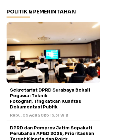
POLITIK & PEMERINTAHAN
Sekretariat DPRD Surabaya Bekali
Pegawai Teknik
Fotografi, Tingkatkan Kualitas
Dokumentasi Publik
Rabu, 05 Agu 2026 15:31 WIB
DPRD dan Pemprov Jatim Sepakati
Perubahan APBD 2026, Prioritaskan
Target Kinerja dan Pokir