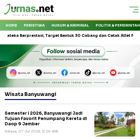
HOME
PERISTIWA
HUKUM & KRIMINAL
POLITIK & PEMERINTA
a Berprestasi, Target Bentuk 30 Cabang dan Cetak Atlet Nasional
Wisata Banyuwangi
Semester I 2026, Banyuwangi Jadi
Tujuan Favorit Penumpang Kereta di
Daop 9 Jember
Selasa, 07 Jul 2026 12:26 WIB