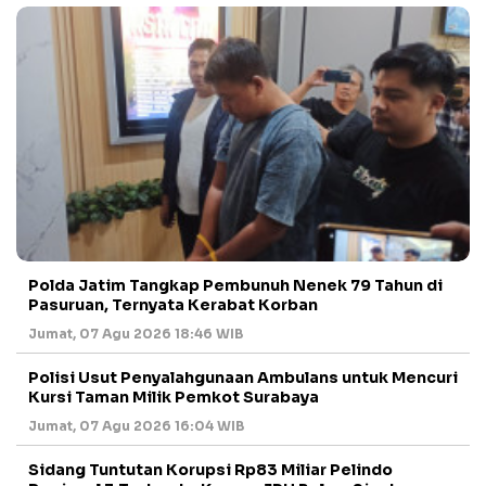
Polda Jatim Tangkap Pembunuh Nenek 79 Tahun di
Pasuruan, Ternyata Kerabat Korban
Jumat, 07 Agu 2026 18:46 WIB
Polisi Usut Penyalahgunaan Ambulans untuk Mencuri
Kursi Taman Milik Pemkot Surabaya
Jumat, 07 Agu 2026 16:04 WIB
Sidang Tuntutan Korupsi Rp83 Miliar Pelindo