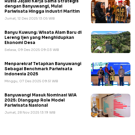
Rusia Jajaki Kerja Sama Strategis
dengan Banyuwangi, Mulai
Pariwisata Hingga Industri Maritim
Jumat, 12 Des 2025 13:05 WIB
Banyu Kuwung: Wisata Alam Baru di
Lereng Ijen yang Menghidupkan
Ekonomi Desa
Selasa, 09 Des 2025 09:03 WIB
Menparekraf Tetapkan Banyuwangi
Sebagai Benchmark Pariwisata
Indonesia 2025
Minggu, 07 Des 2025 09:51 WIB
Banyuwangi Masuk Nominasi WIA
2025: Dianggap Role Model
Pariwisata Nasional
Jumat, 28 Nov 2025 13:19 WIB