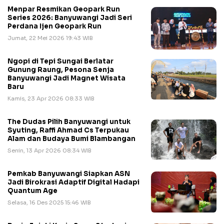
Menpar Resmikan Geopark Run
Series 2026: Banyuwangi Jadi Seri
Perdana Ijen Geopark Run
Jumat, 22 Mei 2026 19:43 WIB
Ngopi di Tepi Sungai Berlatar
Gunung Raung, Pesona Senja
Banyuwangi Jadi Magnet Wisata
Baru
Kamis, 23 Apr 2026 08:33 WIB
The Dudas Pilih Banyuwangi untuk
Syuting, Raffi Ahmad Cs Terpukau
Alam dan Budaya Bumi Blambangan
Senin, 13 Apr 2026 08:34 WIB
Pemkab Banyuwangi Siapkan ASN
Jadi Birokrasi Adaptif Digital Hadapi
Quantum Age
Selasa, 16 Des 2025 15:46 WIB