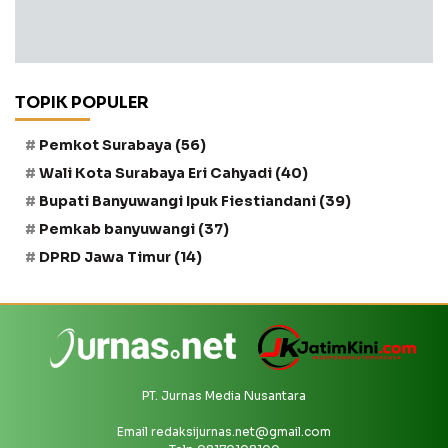
TOPIK POPULER
Pemkot Surabaya
(56)
Wali Kota Surabaya Eri Cahyadi
(40)
Bupati Banyuwangi Ipuk Fiestiandani
(39)
Pemkab banyuwangi
(37)
DPRD Jawa Timur
(14)
PT. Jurnas Media Nusantara
Email
redaksijurnas.net@gmail.com