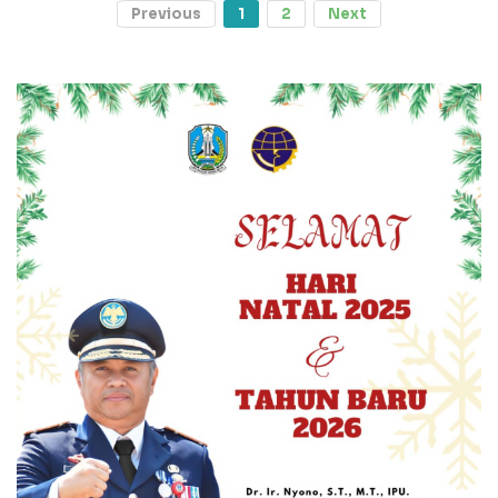
Previous
1
2
Next