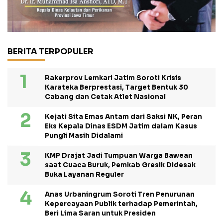
BERITA TERPOPULER
Rakerprov Lemkari Jatim Soroti Krisis
Karateka Berprestasi, Target Bentuk 30
Cabang dan Cetak Atlet Nasional
Kejati Sita Emas Antam dari Saksi NK, Peran
Eks Kepala Dinas ESDM Jatim dalam Kasus
Pungli Masih Didalami
KMP Drajat Jadi Tumpuan Warga Bawean
saat Cuaca Buruk, Pemkab Gresik Didesak
Buka Layanan Reguler
Anas Urbaningrum Soroti Tren Penurunan
Kepercayaan Publik terhadap Pemerintah,
Beri Lima Saran untuk Presiden