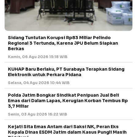
Sidang Tuntutan Korupsi Rp83 Miliar Pelindo
Regional 3 Tertunda, Karena JPU Belum Siapkan
Berkas
Kamis, 06 Agu 2026 15:18 WIB
KUHAP Baru Berlaku, PT Surabaya Terapkan Sidang
Elektronik untuk Perkara Pidana
Selasa, 04 Agu 2026 10:44 WIB
Polda Jatim Bongkar Sindikat Penipuan Jual Beli
Emas dari Dalam Lapas, Kerugian Korban Tembus Rp
3,7 Miliar
Senin, 03 Agu 2026 16:22 WIB
Kejati Sita Emas Antam dari Saksi NK, Peran Eks
Kepala Dinas ESDM Jatim dalam Kasus Pungli Masih