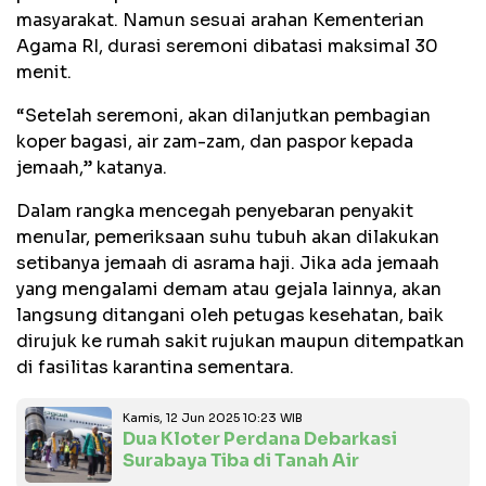
masyarakat. Namun sesuai arahan Kementerian
Agama RI, durasi seremoni dibatasi maksimal 30
menit.
“Setelah seremoni, akan dilanjutkan pembagian
koper bagasi, air zam-zam, dan paspor kepada
jemaah,” katanya.
Dalam rangka mencegah penyebaran penyakit
menular, pemeriksaan suhu tubuh akan dilakukan
setibanya jemaah di asrama haji. Jika ada jemaah
yang mengalami demam atau gejala lainnya, akan
langsung ditangani oleh petugas kesehatan, baik
dirujuk ke rumah sakit rujukan maupun ditempatkan
di fasilitas karantina sementara.
Kamis, 12 Jun 2025 10:23 WIB
Dua Kloter Perdana Debarkasi
Surabaya Tiba di Tanah Air