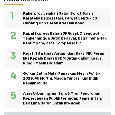
Rakerprov Lemkari Jatim Soroti Krisis
Karateka Berprestasi, Target Bentuk 30
Cabang dan Cetak Atlet Nasional
Kapal Express Bahari 3F Rusak Disenggol
Tanker hingga Batal Berlayar, Bagaimana Hak
Penumpang atas Kompensasi?
Kejati Sita Emas Antam dari Saksi NK, Peran
Eks Kepala Dinas ESDM Jatim dalam Kasus
Pungli Masih Didalami
Golkar Jatim Mulai Panaskan Mesin Politik
2029, Ali Mufthi: Musda Tuntas, Kini Bidik
Pemilih Muda
Anas Urbaningrum Soroti Tren Penurunan
Kepercayaan Publik terhadap Pemerintah,
Beri Lima Saran untuk Presiden