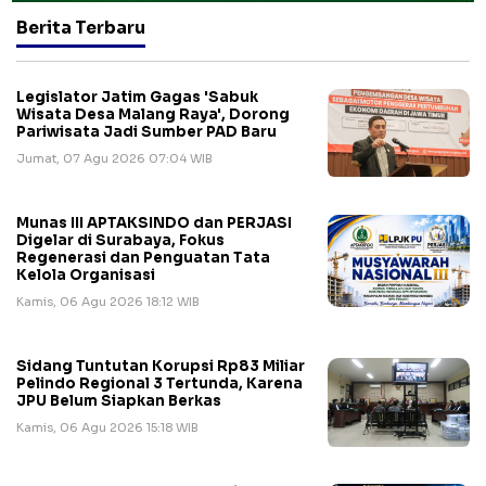
Berita Terbaru
Legislator Jatim Gagas 'Sabuk
Wisata Desa Malang Raya', Dorong
Pariwisata Jadi Sumber PAD Baru
Jumat, 07 Agu 2026 07:04 WIB
Munas III APTAKSINDO dan PERJASI
Digelar di Surabaya, Fokus
Regenerasi dan Penguatan Tata
Kelola Organisasi
Kamis, 06 Agu 2026 18:12 WIB
Sidang Tuntutan Korupsi Rp83 Miliar
Pelindo Regional 3 Tertunda, Karena
JPU Belum Siapkan Berkas
Kamis, 06 Agu 2026 15:18 WIB