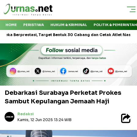
HOME
PERISTIWA
HUKUM & KRIMINAL
POLITIK & PEMERINTA
prestasi, Target Bentuk 30 Cabang dan Cetak Atlet Nasional
Ka
Debarkasi Surabaya Perketat Prokes
Sambut Kepulangan Jemaah Haji
Redaksi
Kamis, 12 Jun 2025 13:24 WIB