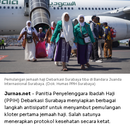
Pemulangan jemaah haji Debarkasi Surabaya tiba di Bandara Juanda
Internasional Surabaya. (Dok: Humas PPIH Surabaya)
Jurnas.net
- Panitia Penyelenggara Ibadah Haji
(PPIH) Debarkasi Surabaya menyiapkan berbagai
langkah antisipatif untuk menyambut pemulangan
kloter pertama jemaah haji. Salah satunya
menerapkan protokol kesehatan secara ketat.