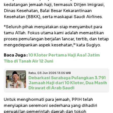
kedatangan jemaah haji, termasuk Ditjen Imigrasi,
Dinas Kesehatan, Balai Besar Kekarantinaan
Kesehatan (BBKK), serta maskapai Saudi Airlines.
“Seluruh pihak menyatakan siap menyambut para
tamu Allah. Fokus utama kami adalah memastikan
proses pemulangan berjalan lancar, tertib, dan tetap
mengedepankan aspek kesehatan,” kata Sugiyo.
Baca Juga :
10 Kloter Pertama Haji Asal Jatim
Tiba di Tanah Air 12 Juni
Rabu, 03 Jun 2026 13:05 WIB
Debarkasi Surabaya Pulangkan 3.791
Jamaah Haji dari 10 Kloter, Dua Masih
Dirawat di Arab Saudi
Untuk menghormati para jemaah, PPIH telah
menyiapkan seremoni sederhana yang dihadiri
perwakilan pemerintah daerah dan tokoh