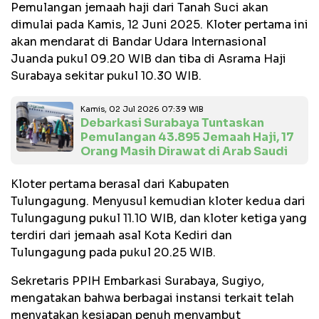
Pemulangan jemaah haji dari Tanah Suci akan
dimulai pada Kamis, 12 Juni 2025. Kloter pertama ini
akan mendarat di Bandar Udara Internasional
Juanda pukul 09.20 WIB dan tiba di Asrama Haji
Surabaya sekitar pukul 10.30 WIB.
Kamis, 02 Jul 2026 07:39 WIB
Debarkasi Surabaya Tuntaskan
Pemulangan 43.895 Jemaah Haji, 17
Orang Masih Dirawat di Arab Saudi
Kloter pertama berasal dari Kabupaten
Tulungagung. Menyusul kemudian kloter kedua dari
Tulungagung pukul 11.10 WIB, dan kloter ketiga yang
terdiri dari jemaah asal Kota Kediri dan
Tulungagung pada pukul 20.25 WIB.
Sekretaris PPIH Embarkasi Surabaya, Sugiyo,
mengatakan bahwa berbagai instansi terkait telah
menyatakan kesiapan penuh menyambut