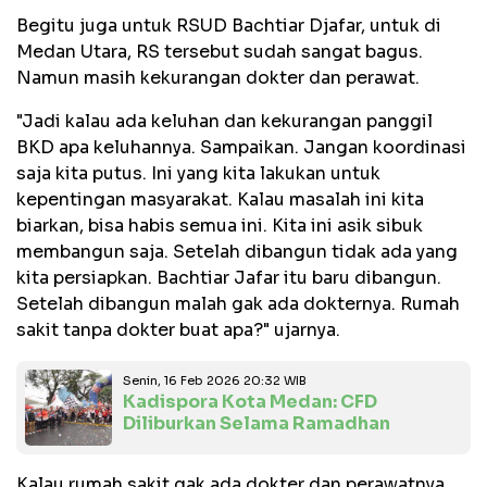
Begitu juga untuk RSUD Bachtiar Djafar, untuk di
Medan Utara, RS tersebut sudah sangat bagus.
Namun masih kekurangan dokter dan perawat.
"Jadi kalau ada keluhan dan kekurangan panggil
BKD apa keluhannya. Sampaikan. Jangan koordinasi
saja kita putus. Ini yang kita lakukan untuk
kepentingan masyarakat. Kalau masalah ini kita
biarkan, bisa habis semua ini. Kita ini asik sibuk
membangun saja. Setelah dibangun tidak ada yang
kita persiapkan. Bachtiar Jafar itu baru dibangun.
Setelah dibangun malah gak ada dokternya. Rumah
sakit tanpa dokter buat apa?" ujarnya.
Senin, 16 Feb 2026 20:32 WIB
Kadispora Kota Medan: CFD
Diliburkan Selama Ramadhan
Kalau rumah sakit gak ada dokter dan perawatnya,