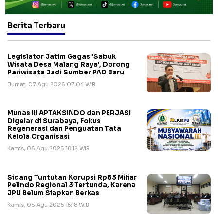
Berita Terbaru
Legislator Jatim Gagas 'Sabuk
Wisata Desa Malang Raya', Dorong
Pariwisata Jadi Sumber PAD Baru
Jumat, 07 Agu 2026 07:04 WIB
Munas III APTAKSINDO dan PERJASI
Digelar di Surabaya, Fokus
Regenerasi dan Penguatan Tata
Kelola Organisasi
Kamis, 06 Agu 2026 18:12 WIB
Sidang Tuntutan Korupsi Rp83 Miliar
Pelindo Regional 3 Tertunda, Karena
JPU Belum Siapkan Berkas
Kamis, 06 Agu 2026 15:18 WIB