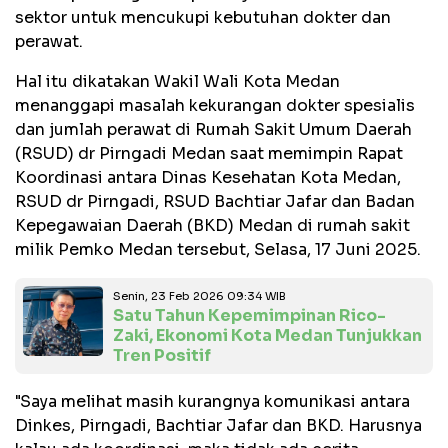
sektor untuk mencukupi kebutuhan dokter dan
perawat.
Hal itu dikatakan Wakil Wali Kota Medan
menanggapi masalah kekurangan dokter spesialis
dan jumlah perawat di Rumah Sakit Umum Daerah
(RSUD) dr Pirngadi Medan saat memimpin Rapat
Koordinasi antara Dinas Kesehatan Kota Medan,
RSUD dr Pirngadi, RSUD Bachtiar Jafar dan Badan
Kepegawaian Daerah (BKD) Medan di rumah sakit
milik Pemko Medan tersebut, Selasa, 17 Juni 2025.
Senin, 23 Feb 2026 09:34 WIB
Satu Tahun Kepemimpinan Rico-
Zaki, Ekonomi Kota Medan Tunjukkan
Tren Positif
"Saya melihat masih kurangnya komunikasi antara
Dinkes, Pirngadi, Bachtiar Jafar dan BKD. Harusnya