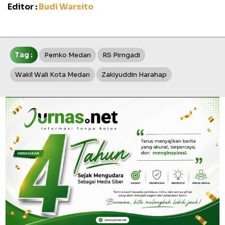
Editor :
Budi Warsito
Tag :
Pemko Medan
RS Pirngadi
Wakil Wali Kota Medan
Zakiyuddin Harahap