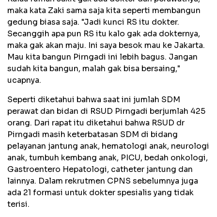
maka kata Zaki sama saja kita seperti membangun
gedung biasa saja. "Jadi kunci RS itu dokter.
Secanggih apa pun RS itu kalo gak ada dokternya,
maka gak akan maju. Ini saya besok mau ke Jakarta.
Mau kita bangun Pirngadi ini lebih bagus. Jangan
sudah kita bangun, malah gak bisa bersaing,"
ucapnya.
Seperti diketahui bahwa saat ini jumlah SDM
perawat dan bidan di RSUD Pirngadi berjumlah 425
orang. Dari rapat itu diketahui bahwa RSUD dr
Pirngadi masih keterbatasan SDM di bidang
pelayanan jantung anak, hematologi anak, neurologi
anak, tumbuh kembang anak, PICU, bedah onkologi,
Gastroentero Hepatologi, catheter jantung dan
lainnya. Dalam rekrutmen CPNS sebelumnya juga
ada 21 formasi untuk dokter spesialis yang tidak
terisi.