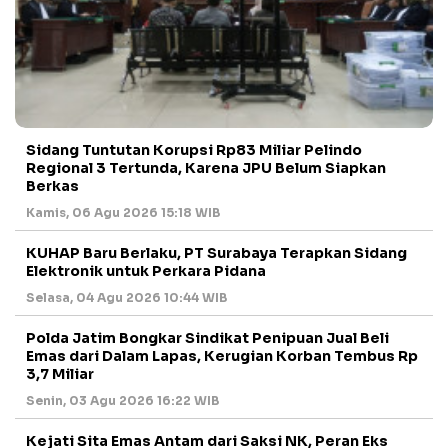
Sidang Tuntutan Korupsi Rp83 Miliar Pelindo
Regional 3 Tertunda, Karena JPU Belum Siapkan
Berkas
Kamis, 06 Agu 2026 15:18 WIB
KUHAP Baru Berlaku, PT Surabaya Terapkan Sidang
Elektronik untuk Perkara Pidana
Selasa, 04 Agu 2026 10:44 WIB
Polda Jatim Bongkar Sindikat Penipuan Jual Beli
Emas dari Dalam Lapas, Kerugian Korban Tembus Rp
3,7 Miliar
Senin, 03 Agu 2026 16:22 WIB
Kejati Sita Emas Antam dari Saksi NK, Peran Eks