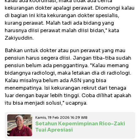
kalau ada koordinasi, maka tidak ada cerita
kekurangan dokter apalagi perawat. Diomongi kalau
di bagian ini kita kekurangan dokter spesialis,
kurang perawat. Malah tadi ada bidang yang
harusnya diisi perawat malah diisi bidan," kata
Zakiyuddin.
Bahkan untuk dokter atau pun perawat yang mau
pensiun harus segera diisi. Jangan tiba-tiba sudah
pensiun belum ada penggantinya. "Kalau memang
bidangnya radiologi, maka letakan dia di radiologi.
Kalau misalnya belum ada ASN yang bisa
menempatinya. Isi kekurangan rekrut dari tenaga
luar dengan bayar lebih tinggi. Coba dilihat apakah
itu bisa menjadi solusi," ucapnya.
Kamis, 19 Feb 2026 16:29 WIB
Setahun Kepemimpinan Rico-Zaki
Tuai Apresiasi