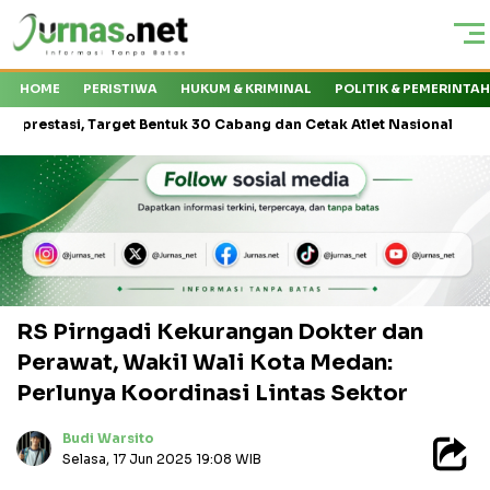
HOME
PERISTIWA
HUKUM & KRIMINAL
POLITIK & PEMERINTA
i, Target Bentuk 30 Cabang dan Cetak Atlet Nasional
Kapal Expr
RS Pirngadi Kekurangan Dokter dan
Perawat, Wakil Wali Kota Medan:
Perlunya Koordinasi Lintas Sektor
Budi Warsito
Selasa, 17 Jun 2025 19:08 WIB