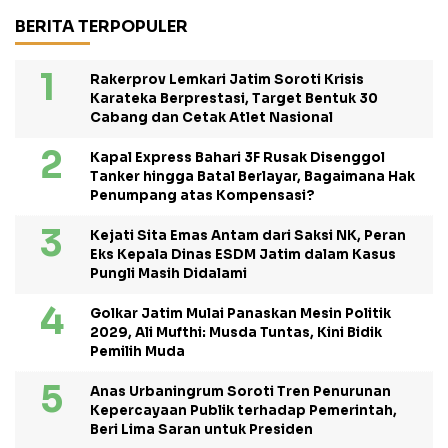
BERITA TERPOPULER
Rakerprov Lemkari Jatim Soroti Krisis
Karateka Berprestasi, Target Bentuk 30
Cabang dan Cetak Atlet Nasional
Kapal Express Bahari 3F Rusak Disenggol
Tanker hingga Batal Berlayar, Bagaimana Hak
Penumpang atas Kompensasi?
Kejati Sita Emas Antam dari Saksi NK, Peran
Eks Kepala Dinas ESDM Jatim dalam Kasus
Pungli Masih Didalami
Golkar Jatim Mulai Panaskan Mesin Politik
2029, Ali Mufthi: Musda Tuntas, Kini Bidik
Pemilih Muda
Anas Urbaningrum Soroti Tren Penurunan
Kepercayaan Publik terhadap Pemerintah,
Beri Lima Saran untuk Presiden