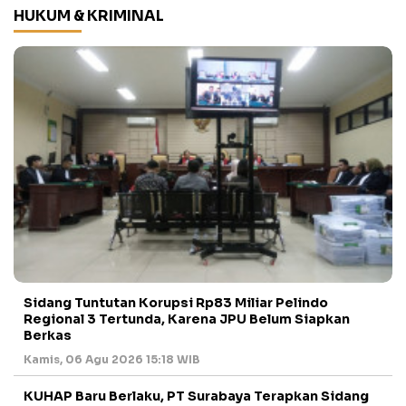
HUKUM & KRIMINAL
Sidang Tuntutan Korupsi Rp83 Miliar Pelindo
Regional 3 Tertunda, Karena JPU Belum Siapkan
Berkas
Kamis, 06 Agu 2026 15:18 WIB
KUHAP Baru Berlaku, PT Surabaya Terapkan Sidang