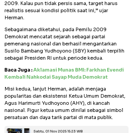
2009. Kalau pun tidak persis sama, target harus
realistis sesuai kondisi politik saat ini,” ujar
Herman.
Sebagaimana diketahui, pada Pemilu 2009
Demokrat mencatat sejarah sebagai partai
pemenang nasional dan berhasil mengantarkan
Susilo Bambang Yudhoyono (SBY) kembali terpilih
sebagai Presiden RI untuk periode kedua.
Baca Juga :
Aklamasi Munas BMI: Farkhan Evendi
Kembali Nahkodai Sayap Muda Demokrat
Misi kedua, lanjut Herman, adalah menjaga
popularitas dan eksistensi Ketua Umum Demokrat,
Agus Harimurti Yudhoyono (AHY), di kancah
nasional. Figur ketua umum dinilai sebagai simbol
persatuan dan daya tarik partai di mata publik.
Sabtu, 01 Nov 2025 15:23 WIB