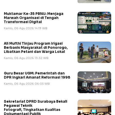
Muktamar Ke-35 PBNU: Menjaga
Marwah Organisasi di Tengah
Transformasi Digital
Kamis, 06 Agu 2026 14:19 WIB
Ali Mufthi Tinjau Program Irigasi
Berbasis Masyarakat di Ponorogo,
Libatkan Petani dan Warga Lokal
Kamis, 06 Agu 2026 13:32 WIB
Guru Besar UGM: Pemerintah dan
DPR Ingkari Amanat Reformasi 1998
Kamis, 06 Agu 2026 06:05 WIB
Sekretariat DPRD Surabaya Bekali
Pegawai Teknik
Fotografi, Tingkatkan Kualitas
Dokumentasi Publik