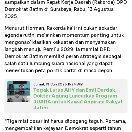
sampaikan dalam Rapat Kerja Daerah (Rakerda) DPD
Demokrat Jatim di Surabaya, Rabu, 13 Agustus
2025.
Menurut Herman, Rakerda kali ini bukan sekadar
agenda rutin, melainkan momentum penting untuk
mengonsolidasikan kekuatan dan menyamakan
langkah menuju Pemilu 2029. Ia menilai DPD
Demokrat Jatim memiliki peran strategis sebagai
salah satu lumbung suara nasional yang dapat
menentukan peta politik partai di masa depan.
Jumat, 19 Jun 2026 15:24 WIB
Tegak Lurus AHY dan Emil Dardak,
Dokter Agung Luncurkan Program
JUARA untuk Kawal Aspirasi Rakyat
Jatim
“Tiga misi besar ini harus dipegang teguh. Pertama,
mengembalikan kejayaan Demokrat seperti tahun