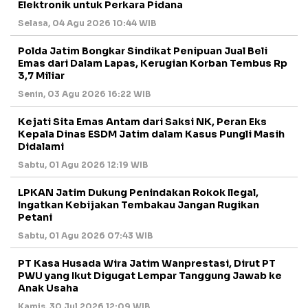
Elektronik untuk Perkara Pidana
Selasa, 04 Agu 2026 10:44 WIB
Polda Jatim Bongkar Sindikat Penipuan Jual Beli
Emas dari Dalam Lapas, Kerugian Korban Tembus Rp
3,7 Miliar
Senin, 03 Agu 2026 16:22 WIB
Kejati Sita Emas Antam dari Saksi NK, Peran Eks
Kepala Dinas ESDM Jatim dalam Kasus Pungli Masih
Didalami
Sabtu, 01 Agu 2026 12:19 WIB
LPKAN Jatim Dukung Penindakan Rokok Ilegal,
Ingatkan Kebijakan Tembakau Jangan Rugikan
Petani
Sabtu, 01 Agu 2026 07:43 WIB
PT Kasa Husada Wira Jatim Wanprestasi, Dirut PT
PWU yang Ikut Digugat Lempar Tanggung Jawab ke
Anak Usaha
Kamis, 30 Jul 2026 12:09 WIB