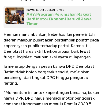
Kamis, 16 Okt 2025 21:10 WIB
AHY: Program Perumahan Rakyat
Jadi Motor Ekonomi Baru di Jawa
Timur
Herman menambahkan, keberhasilan pemerintah
daerah maupun pusat akan berdampak positif pada
kepercayaan publik terhadap partai. Karena itu,
Demokrat harus aktif berkontribusi, baik lewat
fungsi legislasi maupun aksi nyata di lapangan.
Ia menutup dengan pesan bahwa DPD Demokrat
Jatim tidak boleh bergerak sendiri, melainkan
bersinergi dari tingkat DPC hingga pengurus
ranting.
“Momentum ini untuk kepentingan bersama, bukan
hanya DPP. DPD harus menjadi motor penggerak
semangat kebersamaan menuju Pemilu 2029,”