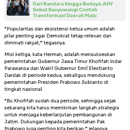
Dari Bandara hingga Budaya: AHY
Sebut Banyuwangi Contoh
Transformasi Daerah Maju
“Popularitas dan eksistensi ketua umum adalah
pilar penting agar Demokrat tetap relevan dan
diminati rakyat,” tegasnya.
Misi ketiga, kata Herman, adalah mensukseskan
pemerintahan Gubernur Jawa Timur Khofifah Indar
Parawansa dan Wakil Gubernur Emil Elestianto
Dardak di periode kedua, sekaligus mendukung
pemerintahan Presiden Prabowo Subianto di
tingkat nasional.
“Bu Khofifah sudah dua periode, sehingga sejak
sekarang kita harus memikirkan langkah strategis
untuk menjaga keberlanjutan pembangunan di
Jatim. Dukungan kepada pemerintahan Pak
Prabowo juga penting kita berikan,” jelasnya.