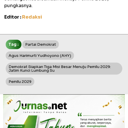
pungkasnya.
Editor :
Redaksi
Tag :
Partai Demokrat
Agus Harimurti Yudhoyono (AHY)
Demokrat Siapkan Tiga Misi Besar Menuju Pemilu 2029:
Jatim Kunci Lumbung Su
Pemilu 2029