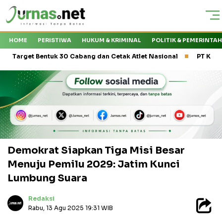
HOME
PERISTIWA
HUKUM & KRIMINAL
POLITIK & PEMERINTA
t Bentuk 30 Cabang dan Cetak Atlet Nasional
PT Kasa Husada Wi
Demokrat Siapkan Tiga Misi Besar
Menuju Pemilu 2029: Jatim Kunci
Lumbung Suara
Redaksi
Rabu, 13 Agu 2025 19:31 WIB