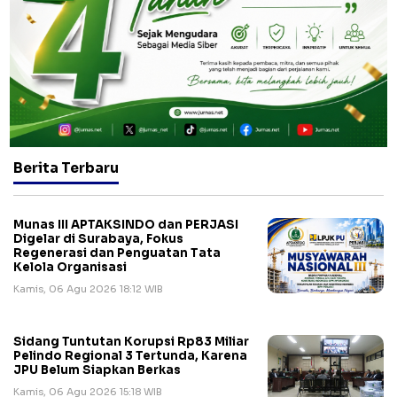
Berita Terbaru
Munas III APTAKSINDO dan PERJASI
Digelar di Surabaya, Fokus
Regenerasi dan Penguatan Tata
Kelola Organisasi
Kamis, 06 Agu 2026 18:12 WIB
Sidang Tuntutan Korupsi Rp83 Miliar
Pelindo Regional 3 Tertunda, Karena
JPU Belum Siapkan Berkas
Kamis, 06 Agu 2026 15:18 WIB