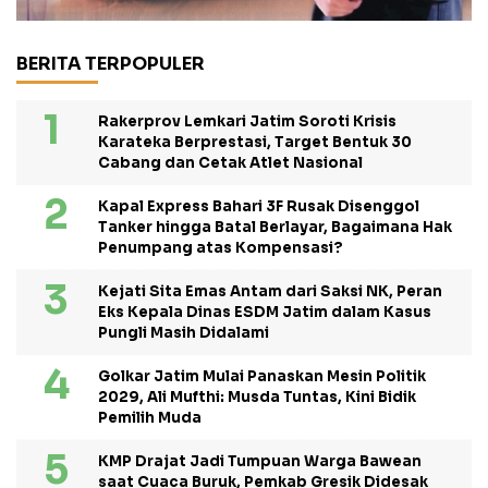
BERITA TERPOPULER
Rakerprov Lemkari Jatim Soroti Krisis
Karateka Berprestasi, Target Bentuk 30
Cabang dan Cetak Atlet Nasional
Kapal Express Bahari 3F Rusak Disenggol
Tanker hingga Batal Berlayar, Bagaimana Hak
Penumpang atas Kompensasi?
Kejati Sita Emas Antam dari Saksi NK, Peran
Eks Kepala Dinas ESDM Jatim dalam Kasus
Pungli Masih Didalami
Golkar Jatim Mulai Panaskan Mesin Politik
2029, Ali Mufthi: Musda Tuntas, Kini Bidik
Pemilih Muda
KMP Drajat Jadi Tumpuan Warga Bawean
saat Cuaca Buruk, Pemkab Gresik Didesak