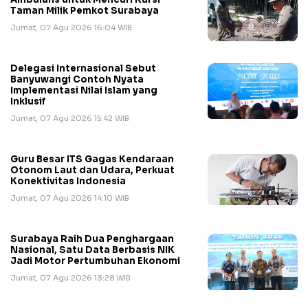
Taman Milik Pemkot Surabaya
Jumat, 07 Agu 2026 16:04 WIB
Delegasi Internasional Sebut
Banyuwangi Contoh Nyata
Implementasi Nilai Islam yang
Inklusif
Jumat, 07 Agu 2026 15:42 WIB
Guru Besar ITS Gagas Kendaraan
Otonom Laut dan Udara, Perkuat
Konektivitas Indonesia
Jumat, 07 Agu 2026 14:10 WIB
Surabaya Raih Dua Penghargaan
Nasional, Satu Data Berbasis NIK
Jadi Motor Pertumbuhan Ekonomi
Jumat, 07 Agu 2026 13:28 WIB