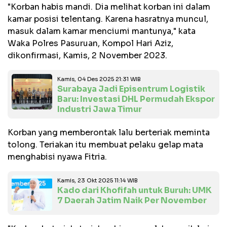
"Korban habis mandi. Dia melihat korban ini dalam
kamar posisi telentang. Karena hasratnya muncul,
masuk dalam kamar menciumi mantunya," kata
Waka Polres Pasuruan, Kompol Hari Aziz,
dikonfirmasi, Kamis, 2 November 2023.
Kamis, 04 Des 2025 21:31 WIB
Surabaya Jadi Episentrum Logistik
Baru: Investasi DHL Permudah Ekspor
Industri Jawa Timur
Korban yang memberontak lalu berteriak meminta
tolong. Teriakan itu membuat pelaku gelap mata
menghabisi nyawa Fitria.
Kamis, 23 Okt 2025 11:14 WIB
Kado dari Khofifah untuk Buruh: UMK
7 Daerah Jatim Naik Per November