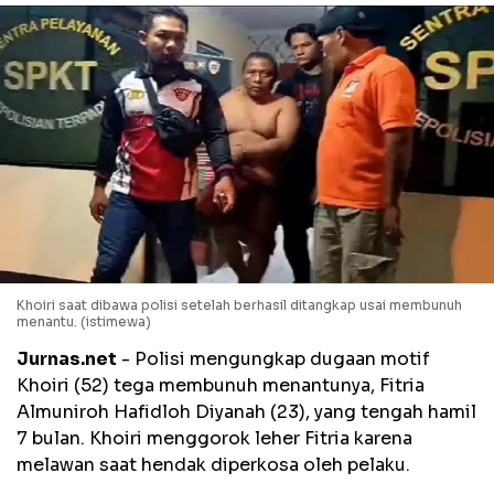
Khoiri saat dibawa polisi setelah berhasil ditangkap usai membunuh
menantu. (istimewa)
Jurnas.net
- Polisi mengungkap dugaan motif
Khoiri (52) tega membunuh menantunya, Fitria
Almuniroh Hafidloh Diyanah (23), yang tengah hamil
7 bulan. Khoiri menggorok leher Fitria karena
melawan saat hendak diperkosa oleh pelaku.