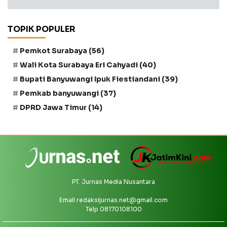
TOPIK POPULER
Pemkot Surabaya
(56)
Wali Kota Surabaya Eri Cahyadi
(40)
Bupati Banyuwangi Ipuk Fiestiandani
(39)
Pemkab banyuwangi
(37)
DPRD Jawa Timur
(14)
PT. Jurnas Media Nusantara
Email
redaksijurnas.net@gmail.com
Telp 08170108100