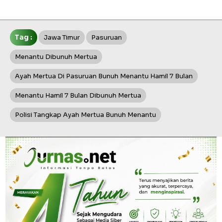
Tag :
Jawa Timur
Pasuruan
Menantu Dibunuh Mertua
Ayah Mertua Di Pasuruan Bunuh Menantu Hamil 7 Bulan
Menantu Hamil 7 Bulan Dibunuh Mertua
Polisi Tangkap Ayah Mertua Bunuh Menantu