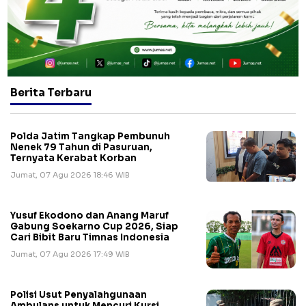
Berita Terbaru
Polda Jatim Tangkap Pembunuh
Nenek 79 Tahun di Pasuruan,
Ternyata Kerabat Korban
Jumat, 07 Agu 2026 18:46 WIB
Yusuf Ekodono dan Anang Maruf
Gabung Soekarno Cup 2026, Siap
Cari Bibit Baru Timnas Indonesia
Jumat, 07 Agu 2026 17:49 WIB
Polisi Usut Penyalahgunaan
Ambulans untuk Mencuri Kursi