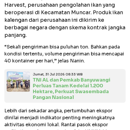
Harvest, perusahaan pengolahan ikan yang
beroperasi di Kecamatan Muncar. Produk ikan
kalengan dari perusahaan ini dikirim ke
berbagai negara dengan skema kontrak jangka
panjang.
“Sekali pengiriman bisa puluhan ton. Bahkan pada
kondisi tertentu, volume pengiriman bisa mencapai
40 kontainer per hari,” jelas Nanin.
Jumat, 31 Jul 2026 08:33 WIB
TNI AL dan Pemkab Banyuwangi
Perluas Tanam Kedelai 1.200
Hektare, Perkuat Swasembada
Pangan Nasional
Lebih dari sekadar angka, pertumbuhan ekspor
dinilai menjadi indikator penting meningkatnya
aktivitas ekonomi lokal. Rantai pasok ekspor