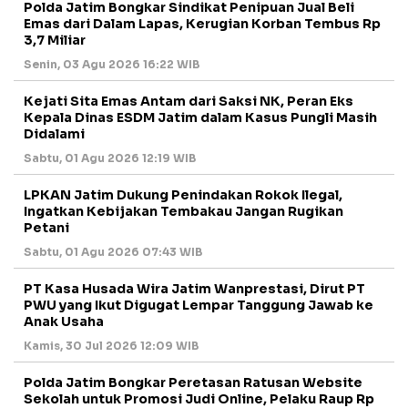
Polda Jatim Bongkar Sindikat Penipuan Jual Beli
Emas dari Dalam Lapas, Kerugian Korban Tembus Rp
3,7 Miliar
Senin, 03 Agu 2026 16:22 WIB
Kejati Sita Emas Antam dari Saksi NK, Peran Eks
Kepala Dinas ESDM Jatim dalam Kasus Pungli Masih
Didalami
Sabtu, 01 Agu 2026 12:19 WIB
LPKAN Jatim Dukung Penindakan Rokok Ilegal,
Ingatkan Kebijakan Tembakau Jangan Rugikan
Petani
Sabtu, 01 Agu 2026 07:43 WIB
PT Kasa Husada Wira Jatim Wanprestasi, Dirut PT
PWU yang Ikut Digugat Lempar Tanggung Jawab ke
Anak Usaha
Kamis, 30 Jul 2026 12:09 WIB
Polda Jatim Bongkar Peretasan Ratusan Website
Sekolah untuk Promosi Judi Online, Pelaku Raup Rp