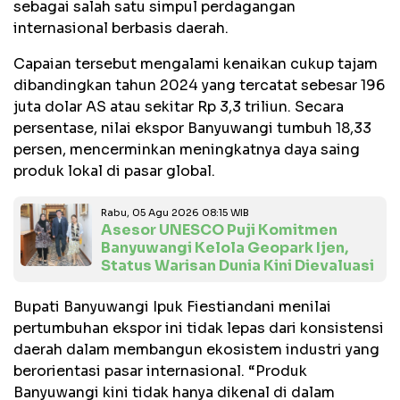
sebagai salah satu simpul perdagangan
internasional berbasis daerah.
Capaian tersebut mengalami kenaikan cukup tajam
dibandingkan tahun 2024 yang tercatat sebesar 196
juta dolar AS atau sekitar Rp 3,3 triliun. Secara
persentase, nilai ekspor Banyuwangi tumbuh 18,33
persen, mencerminkan meningkatnya daya saing
produk lokal di pasar global.
Rabu, 05 Agu 2026 08:15 WIB
Asesor UNESCO Puji Komitmen
Banyuwangi Kelola Geopark Ijen,
Status Warisan Dunia Kini Dievaluasi
Bupati Banyuwangi Ipuk Fiestiandani menilai
pertumbuhan ekspor ini tidak lepas dari konsistensi
daerah dalam membangun ekosistem industri yang
berorientasi pasar internasional. “Produk
Banyuwangi kini tidak hanya dikenal di dalam