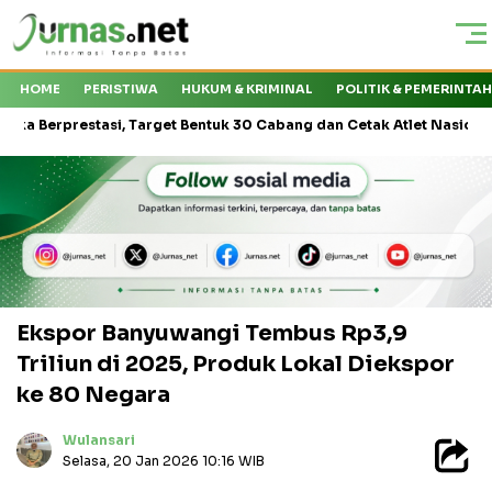
HOME
PERISTIWA
HUKUM & KRIMINAL
POLITIK & PEMERINTA
estasi, Target Bentuk 30 Cabang dan Cetak Atlet Nasional
PT K
Ekspor Banyuwangi Tembus Rp3,9
Triliun di 2025, Produk Lokal Diekspor
ke 80 Negara
Wulansari
Selasa, 20 Jan 2026 10:16 WIB