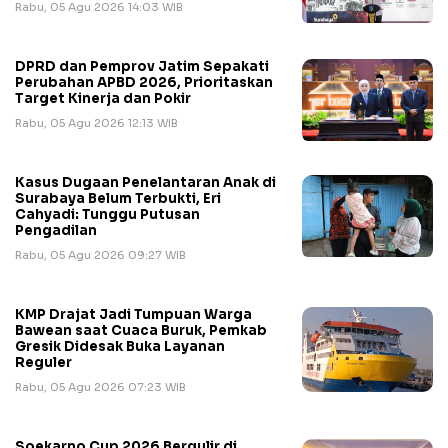
Rabu, 05 Agu 2026 14:03 WIB
DPRD dan Pemprov Jatim Sepakati
Perubahan APBD 2026, Prioritaskan
Target Kinerja dan Pokir
Rabu, 05 Agu 2026 12:13 WIB
Kasus Dugaan Penelantaran Anak di
Surabaya Belum Terbukti, Eri
Cahyadi: Tunggu Putusan
Pengadilan
Rabu, 05 Agu 2026 09:27 WIB
KMP Drajat Jadi Tumpuan Warga
Bawean saat Cuaca Buruk, Pemkab
Gresik Didesak Buka Layanan
Reguler
Rabu, 05 Agu 2026 07:23 WIB
Soekarno Cup 2026 Bergulir di