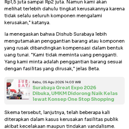
Rp1,5 juta sampai Rp2 juta. Namun kami akan
melihat terlebih dahulu tingkat kerusakannya karena
tidak selalu seluruh komponen mengalami
kerusakan," katanya.
Ia menegaskan bahwa Dishub Surabaya lebih
mengutamakan penggantian barang atau komponen
yang rusak dibandingkan kompensasi dalam bentuk
uang tunai. "Kami tidak meminta uang pengganti.
Yang kami minta adalah penggantian barang sesuai
dengan fasilitas yang dirusak," jelas Beta.
Rabu, 05 Agu 2026 14:03 WIB
Surabaya Great Expo 2026
Dibuka, UMKM Didorong Naik Kelas
lewat Konsep One Stop Shopping
Skema tersebut, lanjutnya, telah beberapa kali
diterapkan dalam kasus kerusakan fasilitas publik
akibat kecelakaan maupun tindakan vandalisme.