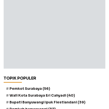
TOPIK POPULER
Pemkot Surabaya
(56)
Wali Kota Surabaya Eri Cahyadi
(40)
Bupati Banyuwangi Ipuk Fiestiandani
(39)
Pemkab banyuwangi
(37)