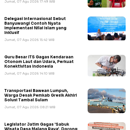
Jumat, 07 Agu 2026 17:49 WIB
Delegasi Internasional Sebut
Banyuwangi Contoh Nyata
Implementasi Nilai Islam yang
Inklusif
Jumat, 07 Agu 2026 15:42 WIB
Guru Besar ITS Gagas Kendaraan
Otonom Laut dan Udara, Perkuat
Konektivitas Indonesia
Jumat, 07 Agu 2026 14:10 WIB
Transportasi Bawean Lumpuh,
Warga Desak Pemkab Gresik Akhiri
Solusi Tambal Sulam
Jumat, 07 Agu 2026 08:21 WIB
Legislator Jatim Gagas 'Sabuk
Wisata Desa Malang Raya', Dorong