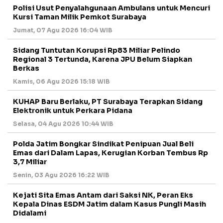
Polisi Usut Penyalahgunaan Ambulans untuk Mencuri
Kursi Taman Milik Pemkot Surabaya
Jumat, 07 Agu 2026 16:04 WIB
Sidang Tuntutan Korupsi Rp83 Miliar Pelindo
Regional 3 Tertunda, Karena JPU Belum Siapkan
Berkas
Kamis, 06 Agu 2026 15:18 WIB
KUHAP Baru Berlaku, PT Surabaya Terapkan Sidang
Elektronik untuk Perkara Pidana
Selasa, 04 Agu 2026 10:44 WIB
Polda Jatim Bongkar Sindikat Penipuan Jual Beli
Emas dari Dalam Lapas, Kerugian Korban Tembus Rp
3,7 Miliar
Senin, 03 Agu 2026 16:22 WIB
Kejati Sita Emas Antam dari Saksi NK, Peran Eks
Kepala Dinas ESDM Jatim dalam Kasus Pungli Masih
Didalami