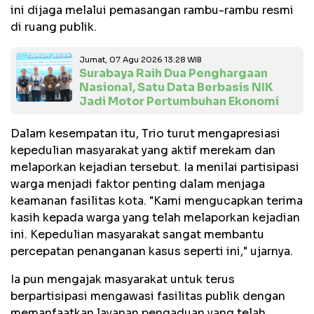
ini dijaga melalui pemasangan rambu-rambu resmi
di ruang publik.
Jumat, 07 Agu 2026 13:28 WIB
Surabaya Raih Dua Penghargaan
Nasional, Satu Data Berbasis NIK
Jadi Motor Pertumbuhan Ekonomi
Dalam kesempatan itu, Trio turut mengapresiasi
kepedulian masyarakat yang aktif merekam dan
melaporkan kejadian tersebut. Ia menilai partisipasi
warga menjadi faktor penting dalam menjaga
keamanan fasilitas kota. "Kami mengucapkan terima
kasih kepada warga yang telah melaporkan kejadian
ini. Kepedulian masyarakat sangat membantu
percepatan penanganan kasus seperti ini," ujarnya.
Ia pun mengajak masyarakat untuk terus
berpartisipasi mengawasi fasilitas publik dengan
memanfaatkan layanan pengaduan yang telah