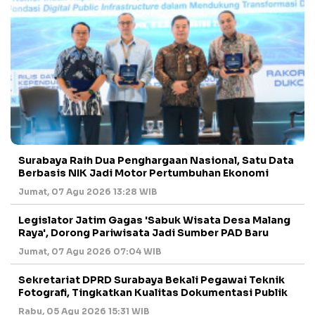
Surabaya Raih Dua Penghargaan Nasional, Satu Data
Berbasis NIK Jadi Motor Pertumbuhan Ekonomi
Jumat, 07 Agu 2026 13:28 WIB
Legislator Jatim Gagas 'Sabuk Wisata Desa Malang
Raya', Dorong Pariwisata Jadi Sumber PAD Baru
Jumat, 07 Agu 2026 07:04 WIB
Sekretariat DPRD Surabaya Bekali Pegawai Teknik
Fotografi, Tingkatkan Kualitas Dokumentasi Publik
Rabu, 05 Agu 2026 15:31 WIB