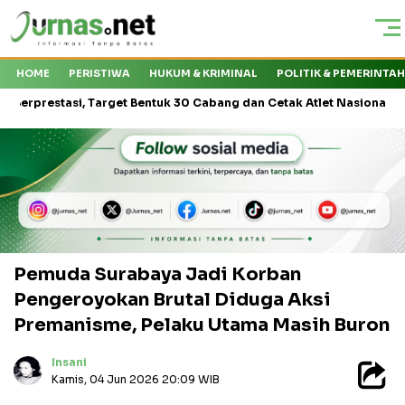
HOME
PERISTIWA
HUKUM & KRIMINAL
POLITIK & PEMERINTA
asi, Target Bentuk 30 Cabang dan Cetak Atlet Nasional
KMP Dra
Pemuda Surabaya Jadi Korban
Pengeroyokan Brutal Diduga Aksi
Premanisme, Pelaku Utama Masih Buron
Insani
Kamis, 04 Jun 2026 20:09 WIB