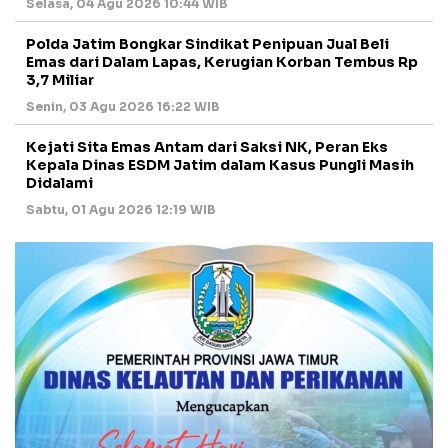
Selasa, 04 Agu 2026 10:44 WIB
Polda Jatim Bongkar Sindikat Penipuan Jual Beli
Emas dari Dalam Lapas, Kerugian Korban Tembus Rp
3,7 Miliar
Senin, 03 Agu 2026 16:22 WIB
Kejati Sita Emas Antam dari Saksi NK, Peran Eks
Kepala Dinas ESDM Jatim dalam Kasus Pungli Masih
Didalami
Sabtu, 01 Agu 2026 12:19 WIB