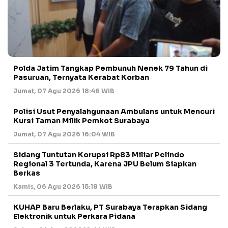
Polda Jatim Tangkap Pembunuh Nenek 79 Tahun di
Pasuruan, Ternyata Kerabat Korban
Jumat, 07 Agu 2026 18:46 WIB
Polisi Usut Penyalahgunaan Ambulans untuk Mencuri
Kursi Taman Milik Pemkot Surabaya
Jumat, 07 Agu 2026 16:04 WIB
Sidang Tuntutan Korupsi Rp83 Miliar Pelindo
Regional 3 Tertunda, Karena JPU Belum Siapkan
Berkas
Kamis, 06 Agu 2026 15:18 WIB
KUHAP Baru Berlaku, PT Surabaya Terapkan Sidang
Elektronik untuk Perkara Pidana