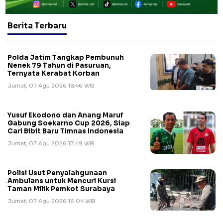
Berita Terbaru
Polda Jatim Tangkap Pembunuh
Nenek 79 Tahun di Pasuruan,
Ternyata Kerabat Korban
Jumat, 07 Agu 2026 18:46 WIB
Yusuf Ekodono dan Anang Maruf
Gabung Soekarno Cup 2026, Siap
Cari Bibit Baru Timnas Indonesia
Jumat, 07 Agu 2026 17:49 WIB
Polisi Usut Penyalahgunaan
Ambulans untuk Mencuri Kursi
Taman Milik Pemkot Surabaya
Jumat, 07 Agu 2026 16:04 WIB