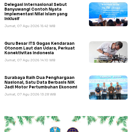
Delegasi Internasional Sebut
Banyuwangi Contoh Nyata
Implementasi Nilai Islam yang
Inklusif
Jumat, 07 Agu 2026 15:42 WIB
Guru Besar ITS Gagas Kendaraan
Otonom Laut dan Udara, Perkuat
Konektivitas Indonesia
Jumat, 07 Agu 2026 14:10 WIB
Surabaya Raih Dua Penghargaan
Nasional, Satu Data Berbasis NIK
Jadi Motor Pertumbuhan Ekonomi
Jumat, 07 Agu 2026 13:28 WIB