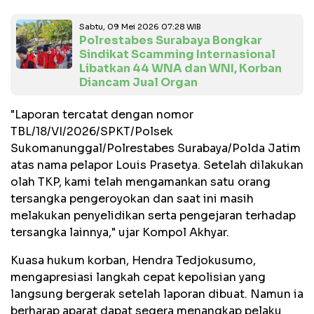
Sabtu, 09 Mei 2026 07:28 WIB
Polrestabes Surabaya Bongkar
Sindikat Scamming Internasional
Libatkan 44 WNA dan WNI, Korban
Diancam Jual Organ
"Laporan tercatat dengan nomor
TBL/18/VI/2026/SPKT/Polsek
Sukomanunggal/Polrestabes Surabaya/Polda Jatim
atas nama pelapor Louis Prasetya. Setelah dilakukan
olah TKP, kami telah mengamankan satu orang
tersangka pengeroyokan dan saat ini masih
melakukan penyelidikan serta pengejaran terhadap
tersangka lainnya," ujar Kompol Akhyar.
Kuasa hukum korban, Hendra Tedjokusumo,
mengapresiasi langkah cepat kepolisian yang
langsung bergerak setelah laporan dibuat. Namun ia
berharap aparat dapat segera menangkap pelaku