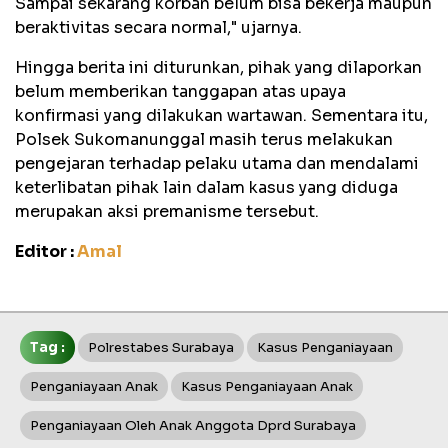
Sampai sekarang korban belum bisa bekerja maupun
beraktivitas secara normal," ujarnya.
Hingga berita ini diturunkan, pihak yang dilaporkan
belum memberikan tanggapan atas upaya
konfirmasi yang dilakukan wartawan. Sementara itu,
Polsek Sukomanunggal masih terus melakukan
pengejaran terhadap pelaku utama dan mendalami
keterlibatan pihak lain dalam kasus yang diduga
merupakan aksi premanisme tersebut.
Editor :
Amal
Tag :
Polrestabes Surabaya
Kasus Penganiayaan
Penganiayaan Anak
Kasus Penganiayaan Anak
Penganiayaan Oleh Anak Anggota Dprd Surabaya