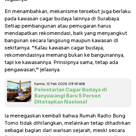
Eri menambahkan, mekanisme tersebut juga berlaku
pada kawasan cagar budaya lainnya di Surabaya.
Setiap pembangunan atau pemugaran harus
mendapatkan rekomendasi, baik yang menyangkut
bangunan secara langsung maupun kawasan di
sekitarnya. “Kalau kawasan cagar budaya,
rekomendasinya memang bukan ke bangunannya,
tapi ke kawasannya. Prinsipnya sama, tetap ada
pengawasan,” jelasnya.
Kamis, 12 Feb 2026 09:18 WIB
Pelestarian Cagar Budaya di
Banyuwangi Baru 5 Persen
Ditetapkan Nasional
Ia menegaskan kembali bahwa Rumah Radio Bung
Tomo tidak dihilangkan, melainkan tetap dihadirkan
sebagai bagian dari warisan sejarah, meski secara