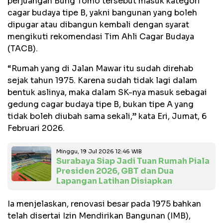
perjuangan Bung Tomo tersebut masuk kategori
cagar budaya tipe B, yakni bangunan yang boleh
dipugar atau dibangun kembali dengan syarat
mengikuti rekomendasi Tim Ahli Cagar Budaya
(TACB).
“Rumah yang di Jalan Mawar itu sudah direhab
sejak tahun 1975. Karena sudah tidak lagi dalam
bentuk aslinya, maka dalam SK-nya masuk sebagai
gedung cagar budaya tipe B, bukan tipe A yang
tidak boleh diubah sama sekali,” kata Eri, Jumat, 6
Februari 2026.
Minggu, 19 Jul 2026 12:46 WIB
Surabaya Siap Jadi Tuan Rumah Piala
Presiden 2026, GBT dan Dua
Lapangan Latihan Disiapkan
Ia menjelaskan, renovasi besar pada 1975 bahkan
telah disertai Izin Mendirikan Bangunan (IMB),