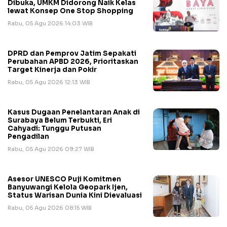
Dibuka, UMKM Didorong Naik Kelas
lewat Konsep One Stop Shopping
Rabu, 05 Agu 2026 14:03 WIB
DPRD dan Pemprov Jatim Sepakati
Perubahan APBD 2026, Prioritaskan
Target Kinerja dan Pokir
Rabu, 05 Agu 2026 12:13 WIB
Kasus Dugaan Penelantaran Anak di
Surabaya Belum Terbukti, Eri
Cahyadi: Tunggu Putusan
Pengadilan
Rabu, 05 Agu 2026 09:27 WIB
Asesor UNESCO Puji Komitmen
Banyuwangi Kelola Geopark Ijen,
Status Warisan Dunia Kini Dievaluasi
Rabu, 05 Agu 2026 08:15 WIB