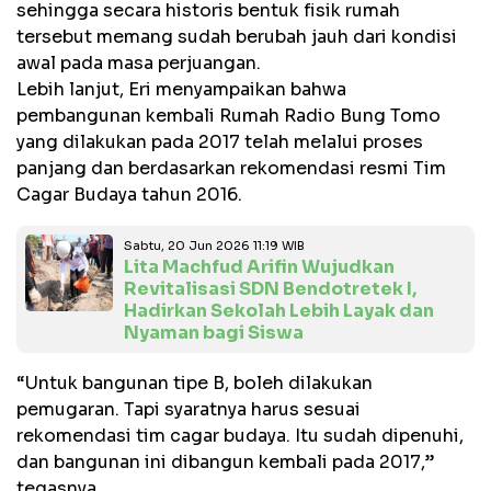
sehingga secara historis bentuk fisik rumah
tersebut memang sudah berubah jauh dari kondisi
awal pada masa perjuangan.
Lebih lanjut, Eri menyampaikan bahwa
pembangunan kembali Rumah Radio Bung Tomo
yang dilakukan pada 2017 telah melalui proses
panjang dan berdasarkan rekomendasi resmi Tim
Cagar Budaya tahun 2016.
Sabtu, 20 Jun 2026 11:19 WIB
Lita Machfud Arifin Wujudkan
Revitalisasi SDN Bendotretek I,
Hadirkan Sekolah Lebih Layak dan
Nyaman bagi Siswa
“Untuk bangunan tipe B, boleh dilakukan
pemugaran. Tapi syaratnya harus sesuai
rekomendasi tim cagar budaya. Itu sudah dipenuhi,
dan bangunan ini dibangun kembali pada 2017,”
tegasnya.