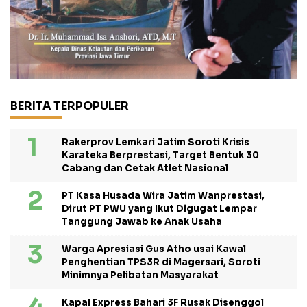
BERITA TERPOPULER
Rakerprov Lemkari Jatim Soroti Krisis
Karateka Berprestasi, Target Bentuk 30
Cabang dan Cetak Atlet Nasional
PT Kasa Husada Wira Jatim Wanprestasi,
Dirut PT PWU yang Ikut Digugat Lempar
Tanggung Jawab ke Anak Usaha
Warga Apresiasi Gus Atho usai Kawal
Penghentian TPS3R di Magersari, Soroti
Minimnya Pelibatan Masyarakat
Kapal Express Bahari 3F Rusak Disenggol