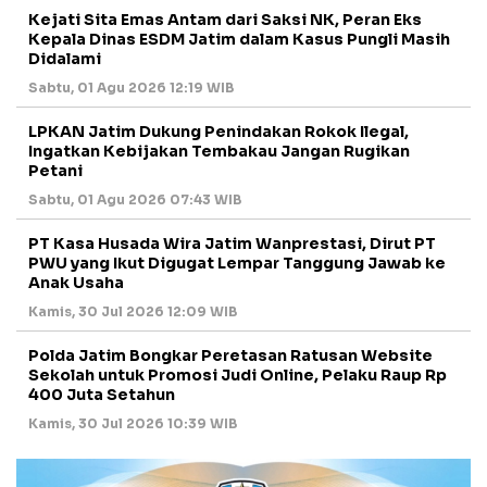
Kejati Sita Emas Antam dari Saksi NK, Peran Eks
Kepala Dinas ESDM Jatim dalam Kasus Pungli Masih
Didalami
Sabtu, 01 Agu 2026 12:19 WIB
LPKAN Jatim Dukung Penindakan Rokok Ilegal,
Ingatkan Kebijakan Tembakau Jangan Rugikan
Petani
Sabtu, 01 Agu 2026 07:43 WIB
PT Kasa Husada Wira Jatim Wanprestasi, Dirut PT
PWU yang Ikut Digugat Lempar Tanggung Jawab ke
Anak Usaha
Kamis, 30 Jul 2026 12:09 WIB
Polda Jatim Bongkar Peretasan Ratusan Website
Sekolah untuk Promosi Judi Online, Pelaku Raup Rp
400 Juta Setahun
Kamis, 30 Jul 2026 10:39 WIB