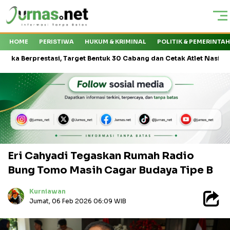
HOME
PERISTIWA
HUKUM & KRIMINAL
POLITIK & PEMERINTA
restasi, Target Bentuk 30 Cabang dan Cetak Atlet Nasional
PT 
Eri Cahyadi Tegaskan Rumah Radio
Bung Tomo Masih Cagar Budaya Tipe B
Kurniawan
Jumat, 06 Feb 2026 06:09 WIB