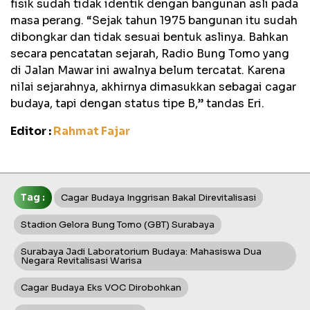
fisik sudah tidak identik dengan bangunan asli pada
masa perang. “Sejak tahun 1975 bangunan itu sudah
dibongkar dan tidak sesuai bentuk aslinya. Bahkan
secara pencatatan sejarah, Radio Bung Tomo yang
di Jalan Mawar ini awalnya belum tercatat. Karena
nilai sejarahnya, akhirnya dimasukkan sebagai cagar
budaya, tapi dengan status tipe B,” tandas Eri.
Editor :
Rahmat Fajar
Tag :
Cagar Budaya Inggrisan Bakal Direvitalisasi
Stadion Gelora Bung Tomo (GBT) Surabaya
Surabaya Jadi Laboratorium Budaya: Mahasiswa Dua
Negara Revitalisasi Warisa
Cagar Budaya Eks VOC Dirobohkan