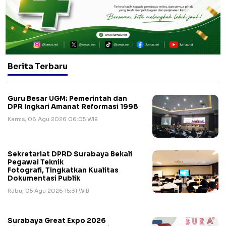
Berita Terbaru
Guru Besar UGM: Pemerintah dan
DPR Ingkari Amanat Reformasi 1998
Kamis, 06 Agu 2026 06:05 WIB
Sekretariat DPRD Surabaya Bekali
Pegawai Teknik
Fotografi, Tingkatkan Kualitas
Dokumentasi Publik
Rabu, 05 Agu 2026 15:31 WIB
Surabaya Great Expo 2026