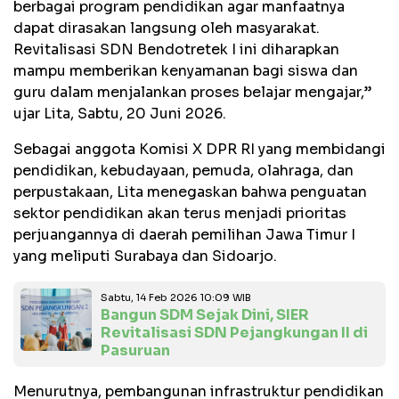
berbagai program pendidikan agar manfaatnya
dapat dirasakan langsung oleh masyarakat.
Revitalisasi SDN Bendotretek I ini diharapkan
mampu memberikan kenyamanan bagi siswa dan
guru dalam menjalankan proses belajar mengajar,”
ujar Lita, Sabtu, 20 Juni 2026.
Sebagai anggota Komisi X DPR RI yang membidangi
pendidikan, kebudayaan, pemuda, olahraga, dan
perpustakaan, Lita menegaskan bahwa penguatan
sektor pendidikan akan terus menjadi prioritas
perjuangannya di daerah pemilihan Jawa Timur I
yang meliputi Surabaya dan Sidoarjo.
Sabtu, 14 Feb 2026 10:09 WIB
Bangun SDM Sejak Dini, SIER
Revitalisasi SDN Pejangkungan II di
Pasuruan
Menurutnya, pembangunan infrastruktur pendidikan