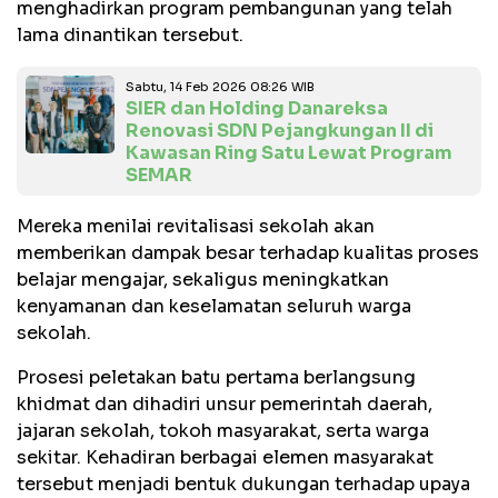
menghadirkan program pembangunan yang telah
lama dinantikan tersebut.
Sabtu, 14 Feb 2026 08:26 WIB
SIER dan Holding Danareksa
Renovasi SDN Pejangkungan II di
Kawasan Ring Satu Lewat Program
SEMAR
Mereka menilai revitalisasi sekolah akan
memberikan dampak besar terhadap kualitas proses
belajar mengajar, sekaligus meningkatkan
kenyamanan dan keselamatan seluruh warga
sekolah.
Prosesi peletakan batu pertama berlangsung
khidmat dan dihadiri unsur pemerintah daerah,
jajaran sekolah, tokoh masyarakat, serta warga
sekitar. Kehadiran berbagai elemen masyarakat
tersebut menjadi bentuk dukungan terhadap upaya