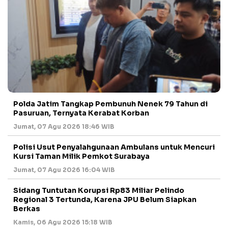
Polda Jatim Tangkap Pembunuh Nenek 79 Tahun di
Pasuruan, Ternyata Kerabat Korban
Jumat, 07 Agu 2026 18:46 WIB
Polisi Usut Penyalahgunaan Ambulans untuk Mencuri
Kursi Taman Milik Pemkot Surabaya
Jumat, 07 Agu 2026 16:04 WIB
Sidang Tuntutan Korupsi Rp83 Miliar Pelindo
Regional 3 Tertunda, Karena JPU Belum Siapkan
Berkas
Kamis, 06 Agu 2026 15:18 WIB