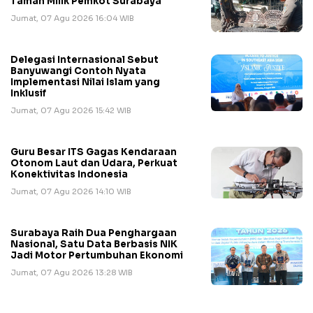
Taman Milik Pemkot Surabaya
Jumat, 07 Agu 2026 16:04 WIB
Delegasi Internasional Sebut
Banyuwangi Contoh Nyata
Implementasi Nilai Islam yang
Inklusif
Jumat, 07 Agu 2026 15:42 WIB
Guru Besar ITS Gagas Kendaraan
Otonom Laut dan Udara, Perkuat
Konektivitas Indonesia
Jumat, 07 Agu 2026 14:10 WIB
Surabaya Raih Dua Penghargaan
Nasional, Satu Data Berbasis NIK
Jadi Motor Pertumbuhan Ekonomi
Jumat, 07 Agu 2026 13:28 WIB