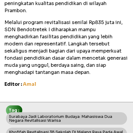
peningkatan kualitas pendidikan di wilayah
Prambon.
Melalui program revitalisasi senilai Rp835 juta ini,
SDN Bendotretek I diharapkan mampu
menghadirkan fasilitas pendidikan yang lebih
modern dan representatif. Langkah tersebut
sekaligus menjadi bagian dari upaya memperkuat
fondasi pendidikan dasar dalam mencetak generasi
muda yang unggul, berdaya saing, dan siap
menghadapi tantangan masa depan.
Editor :
Amal
Tag :
Surabaya Jadi Laboratorium Budaya: Mahasiswa Dua
Negara Revitalisasi Warisa
Khofifah Revitalisasi 38 Sekolah Di Malang Raya Pada Awal