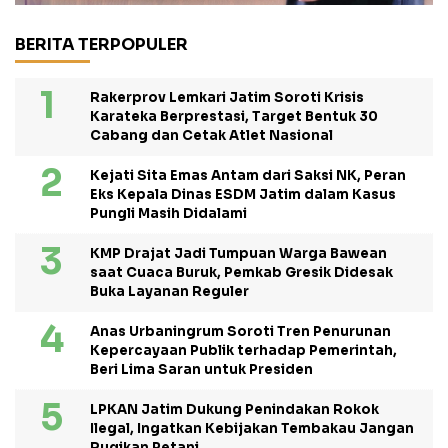
BERITA TERPOPULER
Rakerprov Lemkari Jatim Soroti Krisis
Karateka Berprestasi, Target Bentuk 30
Cabang dan Cetak Atlet Nasional
Kejati Sita Emas Antam dari Saksi NK, Peran
Eks Kepala Dinas ESDM Jatim dalam Kasus
Pungli Masih Didalami
KMP Drajat Jadi Tumpuan Warga Bawean
saat Cuaca Buruk, Pemkab Gresik Didesak
Buka Layanan Reguler
Anas Urbaningrum Soroti Tren Penurunan
Kepercayaan Publik terhadap Pemerintah,
Beri Lima Saran untuk Presiden
LPKAN Jatim Dukung Penindakan Rokok
Ilegal, Ingatkan Kebijakan Tembakau Jangan
Rugikan Petani