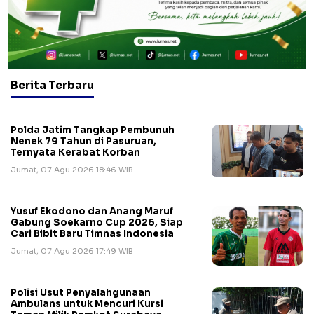
Berita Terbaru
Polda Jatim Tangkap Pembunuh
Nenek 79 Tahun di Pasuruan,
Ternyata Kerabat Korban
Jumat, 07 Agu 2026 18:46 WIB
Yusuf Ekodono dan Anang Maruf
Gabung Soekarno Cup 2026, Siap
Cari Bibit Baru Timnas Indonesia
Jumat, 07 Agu 2026 17:49 WIB
Polisi Usut Penyalahgunaan
Ambulans untuk Mencuri Kursi