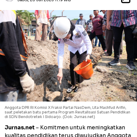
Anggota DPR RI Komisi X Fraksi Partai NasDem, Lita Machfud Arifin,
saat peletakan batu pertama Program Revitalisasi Satuan Pendidikan
di SDN Bendotretek I Sidoarjo. (Dok: Jurnas.net)
Jurnas.net
– Komitmen untuk meningkatkan
kualitas pendidikan terus diwujudkan Anggota