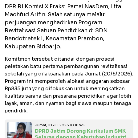
DPR RI Komisi X Fraksi Partai NasDem, Lita
Machfud Arifin. Salah satunya melalui
perjuangan menghadirkan Program
Revitalisasi Satuan Pendidikan di SDN
Bendotretek I, Kecamatan Prambon,
Kabupaten Sidoarjo.
Komitmen tersebut ditandai dengan prosesi
peletakan batu pertama pembangunan revitalisasi
sekolah yang dilaksanakan pada Jumat (20/6/2026).
Program ini memperoleh alokasi anggaran sebesar
Rp835 juta yang difokuskan untuk meningkatkan
kualitas sarana dan prasarana pendidikan agar lebih
layak, aman, dan nyaman bagi siswa maupun tenaga
pendidik.
Jumat, 10 Jul 2026 10:18 WIB
DPRD Jatim Dorong Kurikulum SMK
Selaras dengan Kebutuhan Industri