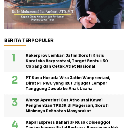
BERITA TERPOPULER
Rakerprov Lemkari Jatim Soroti Krisis
Karateka Berprestasi, Target Bentuk 30
Cabang dan Cetak Atlet Nasional
PT Kasa Husada Wira Jatim Wanprestasi,
Dirut PT PWU yang Ikut Digugat Lempar
Tanggung Jawab ke Anak Usaha
Warga Apresiasi Gus Atho usai Kawal
Penghentian TPS3R di Magersari, Soroti
Minimnya Pelibatan Masyarakat
Kapal Express Bahari 3F Rusak Disenggol
Tanker hingga Batal Berlayar, Bagaimana Hak