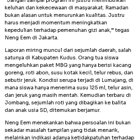
“Jangan sampai program ini justru menimbulkan
keluhan dan kekecewaan di masyarakat. Ramadan
bukan alasan untuk menurunkan kualitas. Justru
harus menjadi momentum meningkatkan
kepedulian terhadap pemenuhan gizi anak,” tegas
Neng Eem di Jakarta.
Laporan miring muncul dari sejumlah daerah, salah
satunya di Kabupaten Kudus. Orang tua siswa
mengeluhkan paket MBG yang hanya berisi kacang
goreng, roti abon, susu kotak kecil, telur rebus, dan
sebutir jeruk. Kondisi serupa terjadi di Lumajang, di
mana siswa hanya menerima susu 125 ml, telur asin,
dan jeruk yang masih mentah. Kemudian terbaru di
Jombang, sejumlah roti yang dibagikan ke balita
dan anak usia SD, ditemukan berjamur.
Neng Eem menekankan bahwa persoalan ini bukan
sekadar masalah tampilan yang tidak menarik,
melainkan indikasi adanya ketidakpatuhan terhadap