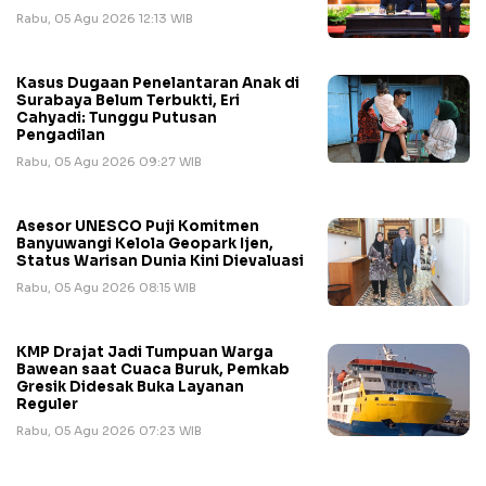
Rabu, 05 Agu 2026 12:13 WIB
Kasus Dugaan Penelantaran Anak di
Surabaya Belum Terbukti, Eri
Cahyadi: Tunggu Putusan
Pengadilan
Rabu, 05 Agu 2026 09:27 WIB
Asesor UNESCO Puji Komitmen
Banyuwangi Kelola Geopark Ijen,
Status Warisan Dunia Kini Dievaluasi
Rabu, 05 Agu 2026 08:15 WIB
KMP Drajat Jadi Tumpuan Warga
Bawean saat Cuaca Buruk, Pemkab
Gresik Didesak Buka Layanan
Reguler
Rabu, 05 Agu 2026 07:23 WIB