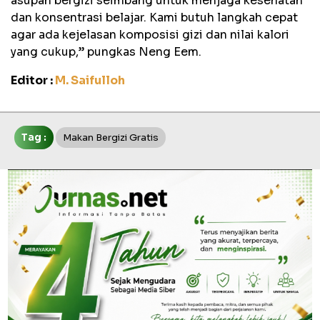
asupan bergizi seimbang untuk menjaga kesehatan
dan konsentrasi belajar. Kami butuh langkah cepat
agar ada kejelasan komposisi gizi dan nilai kalori
yang cukup,” pungkas Neng Eem.
Editor :
M. Saifulloh
Tag :
Makan Bergizi Gratis