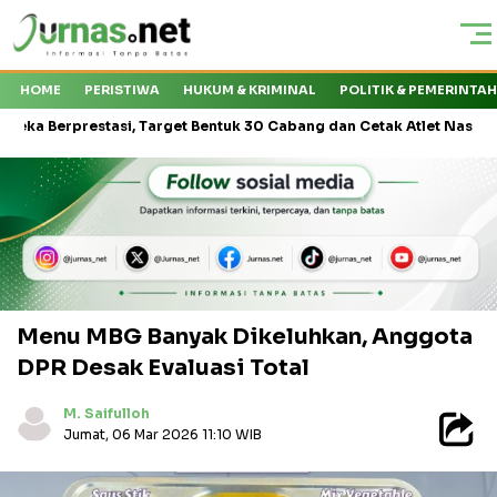
HOME
PERISTIWA
HUKUM & KRIMINAL
POLITIK & PEMERINTA
prestasi, Target Bentuk 30 Cabang dan Cetak Atlet Nasional
PT
Menu MBG Banyak Dikeluhkan, Anggota
DPR Desak Evaluasi Total
M. Saifulloh
Jumat, 06 Mar 2026 11:10 WIB