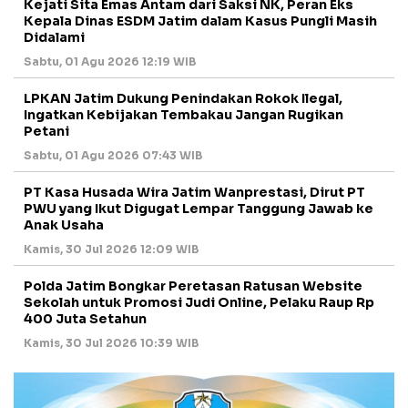
Kejati Sita Emas Antam dari Saksi NK, Peran Eks
Kepala Dinas ESDM Jatim dalam Kasus Pungli Masih
Didalami
Sabtu, 01 Agu 2026 12:19 WIB
LPKAN Jatim Dukung Penindakan Rokok Ilegal,
Ingatkan Kebijakan Tembakau Jangan Rugikan
Petani
Sabtu, 01 Agu 2026 07:43 WIB
PT Kasa Husada Wira Jatim Wanprestasi, Dirut PT
PWU yang Ikut Digugat Lempar Tanggung Jawab ke
Anak Usaha
Kamis, 30 Jul 2026 12:09 WIB
Polda Jatim Bongkar Peretasan Ratusan Website
Sekolah untuk Promosi Judi Online, Pelaku Raup Rp
400 Juta Setahun
Kamis, 30 Jul 2026 10:39 WIB