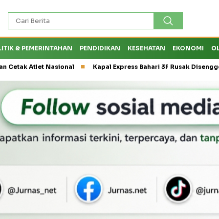
LITIK & PEMERINTAHAN
PENDIDIKAN
KESEHATAN
EKONOMI
O
 Nasional
Kapal Express Bahari 3F Rusak Disenggol Tanker hin