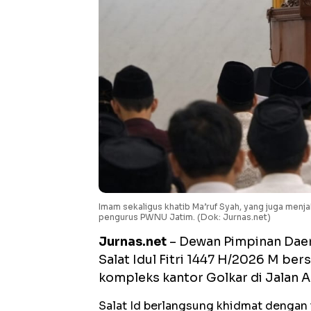
Imam sekaligus khatib Ma’ruf Syah, yang juga menj
pengurus PWNU Jatim. (Dok: Jurnas.net)
Jurnas.net
– Dewan Pimpinan Daer
Salat Idul Fitri 1447 H/2026 M ber
kompleks kantor Golkar di Jalan A
Salat Id berlangsung khidmat dengan 