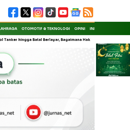
LAHRAGA
OTOMOTIF & TEKNOLOGI
OPINI
INDEKS
gga Batal Berlayar, Bagaimana Hak Penumpang atas Kompensasi?