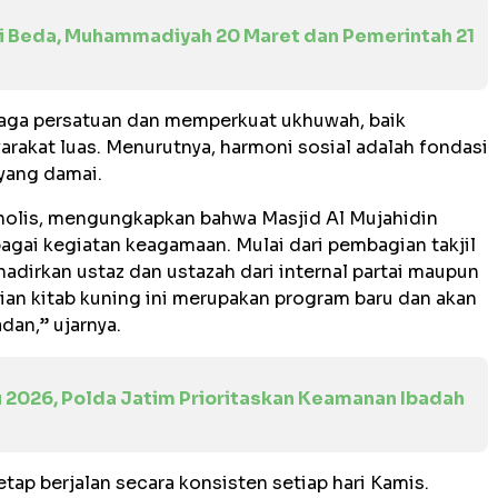
i Beda, Muhammadiyah 20 Maret dan Pemerintah 21
jaga persatuan dan memperkuat ukhuwah, baik
akat luas. Menurutnya, harmoni sosial adalah fondasi
yang damai.
kholis, mengungkapkan bahwa Masjid Al Mujahidin
gai kegiatan keagamaan. Mulai dari pembagian takjil
adirkan ustaz dan ustazah dari internal partai maupun
jian kitab kuning ini merupakan program baru dan akan
dan,” ujarnya.
 2026, Polda Jatim Prioritaskan Keamanan Ibadah
tetap berjalan secara konsisten setiap hari Kamis.