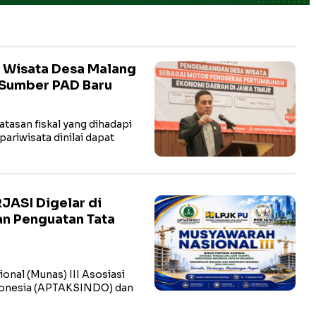
k Wisata Desa Malang
i Sumber PAD Baru
atasan fiskal yang dihadapi
ariwisata dinilai dapat
JASI Digelar di
an Penguatan Tata
onal (Munas) III Asosiasi
ndonesia (APTAKSINDO) dan