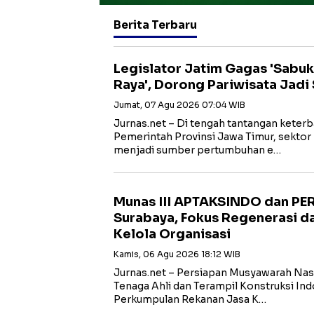
Berita Terbaru
Legislator Jatim Gagas 'Sabu
Raya', Dorong Pariwisata Jad
Jumat, 07 Agu 2026 07:04 WIB
Jurnas.net – Di tengah tantangan keterb
Pemerintah Provinsi Jawa Timur, sektor p
menjadi sumber pertumbuhan e…
Munas III APTAKSINDO dan PER
Surabaya, Fokus Regenerasi d
Kelola Organisasi
Kamis, 06 Agu 2026 18:12 WIB
Jurnas.net – Persiapan Musyawarah Nasi
Tenaga Ahli dan Terampil Konstruksi I
Perkumpulan Rekanan Jasa K…