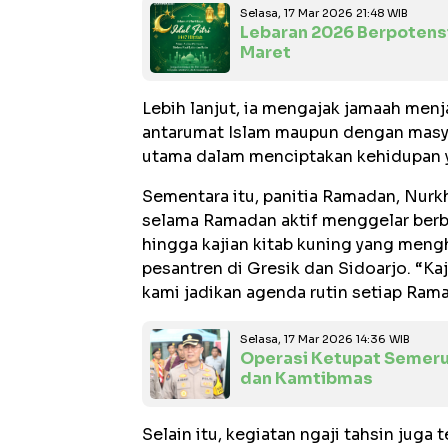
Selasa, 17 Mar 2026 21:48 WIB
Lebaran 2026 Berpotens
Maret
Lebih lanjut, ia mengajak jamaah men
antarumat Islam maupun dengan masyar
utama dalam menciptakan kehidupan 
Sementara itu, panitia Ramadan, Nur
selama Ramadan aktif menggelar berba
hingga kajian kitab kuning yang mengh
pesantren di Gresik dan Sidoarjo. “Ka
kami jadikan agenda rutin setiap Rama
Selasa, 17 Mar 2026 14:36 WIB
Operasi Ketupat Semeru
dan Kamtibmas
Selain itu, kegiatan ngaji tahsin juga 