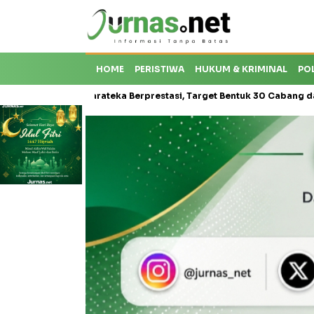
HOME
PERISTIWA
HUKUM & KRIMINAL
PO
isis Karateka Berprestasi, Target Bentuk 30 Cabang dan Cetak Atlet