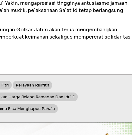
l Yakin, mengapresiasi tingginya antusiasme jamaah.
elah mudik, pelaksanaan Salat Id tetap berlangsung
ngkungan Golkar Jatim akan terus mengembangkan
mperkuat keimanan sekaligus mempererat solidaritas
 Fitri
Perayaan Idulfitri
ikan Harga Jelang Ramadan Dan Idul F
esama Bisa Menghapus Pahala