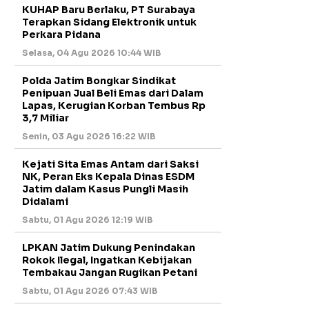
KUHAP Baru Berlaku, PT Surabaya
Terapkan Sidang Elektronik untuk
Perkara Pidana
Selasa, 04 Agu 2026 10:44 WIB
Polda Jatim Bongkar Sindikat
Penipuan Jual Beli Emas dari Dalam
Lapas, Kerugian Korban Tembus Rp
3,7 Miliar
Senin, 03 Agu 2026 16:22 WIB
Kejati Sita Emas Antam dari Saksi
NK, Peran Eks Kepala Dinas ESDM
Jatim dalam Kasus Pungli Masih
Didalami
Sabtu, 01 Agu 2026 12:19 WIB
LPKAN Jatim Dukung Penindakan
Rokok Ilegal, Ingatkan Kebijakan
Tembakau Jangan Rugikan Petani
Sabtu, 01 Agu 2026 07:43 WIB