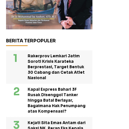
BERITA TERPOPULER
Rakerprov Lemkari Jatim
Soroti Krisis Karateka
Berprestasi, Target Bentuk
30 Cabang dan Cetak Atlet
Nasional
Kapal Express Bahari 3F
Rusak Disenggol Tanker
hingga Batal Berlayar,
Bagaimana Hak Penumpang
atas Kompensasi?
Kejati Sita Emas Antam dari
Saksi NK, Peran Eks Kepala