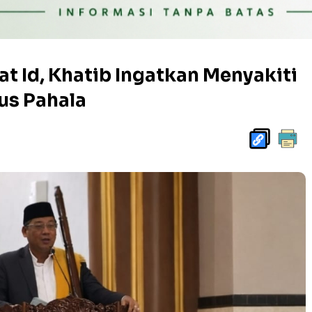
at Id, Khatib Ingatkan Menyakiti
us Pahala