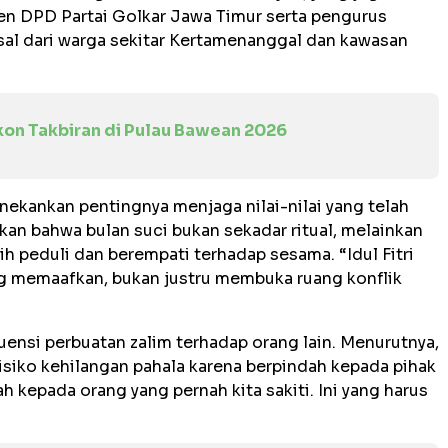
en DPD Partai Golkar Jawa Timur serta pengurus
al dari warga sekitar Kertamenanggal dan kawasan
Ikon Takbiran di Pulau Bawean 2026
ekankan pentingnya menjaga nilai-nilai yang telah
kan bahwa bulan suci bukan sekadar ritual, melainkan
h peduli dan berempati terhadap sesama. “Idul Fitri
 memaafkan, bukan justru membuka ruang konflik
ensi perbuatan zalim terhadap orang lain. Menurutnya,
siko kehilangan pahala karena berpindah kepada pihak
ah kepada orang yang pernah kita sakiti. Ini yang harus