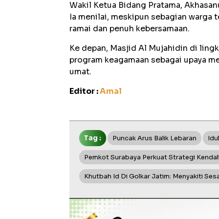
Wakil Ketua Bidang Pratama, Akhasanu
Ia menilai, meskipun sebagian warga t
ramai dan penuh kebersamaan.
Ke depan, Masjid Al Mujahidin di li
program keagamaan sebagai upaya me
umat.
Editor :
Amal
Tag :
Puncak Arus Balik Lebaran
Idul
Pemkot Surabaya Perkuat Strategi Kendal
Khutbah Id Di Golkar Jatim: Menyakiti S