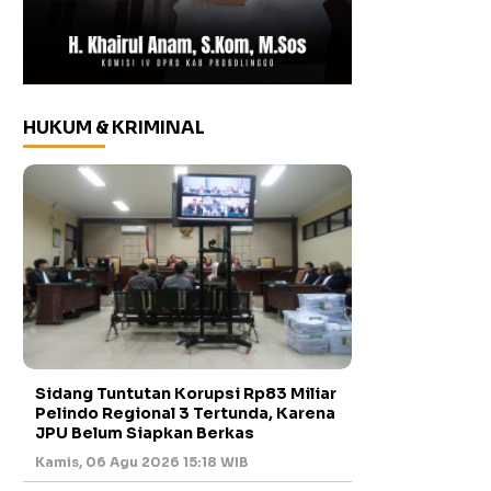
HUKUM & KRIMINAL
Sidang Tuntutan Korupsi Rp83 Miliar
Pelindo Regional 3 Tertunda, Karena
JPU Belum Siapkan Berkas
Kamis, 06 Agu 2026 15:18 WIB