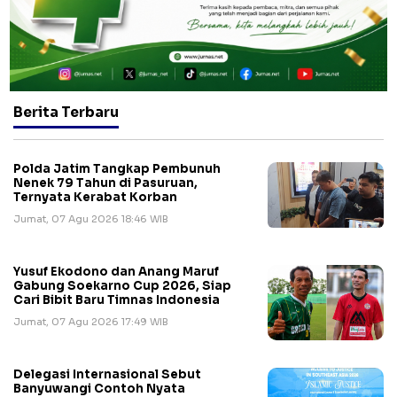
Berita Terbaru
Polda Jatim Tangkap Pembunuh
Nenek 79 Tahun di Pasuruan,
Ternyata Kerabat Korban
Jumat, 07 Agu 2026 18:46 WIB
Yusuf Ekodono dan Anang Maruf
Gabung Soekarno Cup 2026, Siap
Cari Bibit Baru Timnas Indonesia
Jumat, 07 Agu 2026 17:49 WIB
Delegasi Internasional Sebut
Banyuwangi Contoh Nyata