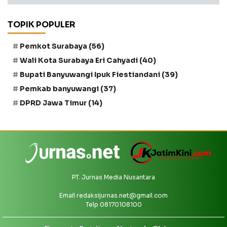
TOPIK POPULER
Pemkot Surabaya
(56)
Wali Kota Surabaya Eri Cahyadi
(40)
Bupati Banyuwangi Ipuk Fiestiandani
(39)
Pemkab banyuwangi
(37)
DPRD Jawa Timur
(14)
PT. Jurnas Media Nusantara
Email
redaksijurnas.net@gmail.com
Telp 08170108100