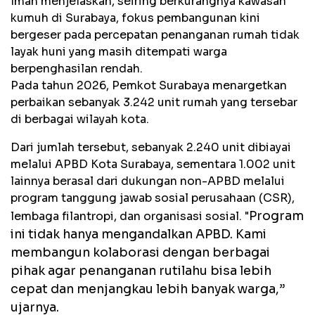
Iman menjelaskan, seiring berkurangnya kawasan
kumuh di Surabaya, fokus pembangunan kini
bergeser pada percepatan penanganan rumah tidak
layak huni yang masih ditempati warga
berpenghasilan rendah.
Pada tahun 2026, Pemkot Surabaya menargetkan
perbaikan sebanyak 3.242 unit rumah yang tersebar
di berbagai wilayah kota.
Dari jumlah tersebut, sebanyak 2.240 unit dibiayai
melalui APBD Kota Surabaya, sementara 1.002 unit
lainnya berasal dari dukungan non-APBD melalui
program tanggung jawab sosial perusahaan (CSR),
Program
lembaga filantropi, dan organisasi sosial. "
ini tidak hanya mengandalkan APBD. Kami
membangun kolaborasi dengan berbagai
pihak agar penanganan rutilahu bisa lebih
cepat dan menjangkau lebih banyak warga,”
ujarnya.