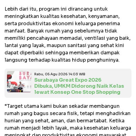
Lebih dari itu, program ini dirancang untuk
meningkatkan kualitas kesehatan, kenyamanan,
serta produktivitas ekonomi keluarga penerima
manfaat. Banyak rumah yang sebelumnya tidak
memiliki pencahayaan memadai, ventilasi yang baik,
lantai yang layak, maupun sanitasi yang sehat kini
dapat diperbaiki sehingga memberikan dampak
langsung terhadap kualitas hidup penghuninya.
Rabu, 05 Agu 2026 14:03 WIB
Surabaya Great Expo 2026
Dibuka, UMKM Didorong Naik Kelas
lewat Konsep One Stop Shopping
“Target utama kami bukan sekadar membangun
rumah yang bagus secara fisik, tetapi menghadirkan
hunian yang sehat, aman, dan bermartabat. Ketika
rumah menjadi lebih layak, maka kesehatan keluarga
meningkat dan produktivitas ekonomi masyarakat