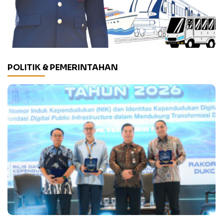
POLITIK & PEMERINTAHAN