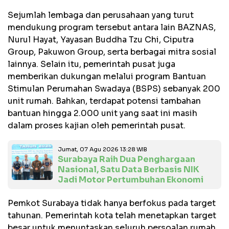
Sejumlah lembaga dan perusahaan yang turut
mendukung program tersebut antara lain BAZNAS,
Nurul Hayat, Yayasan Buddha Tzu Chi, Ciputra
Group, Pakuwon Group, serta berbagai mitra sosial
lainnya. Selain itu, pemerintah pusat juga
memberikan dukungan melalui program Bantuan
Stimulan Perumahan Swadaya (BSPS) sebanyak 200
unit rumah. Bahkan, terdapat potensi tambahan
bantuan hingga 2.000 unit yang saat ini masih
dalam proses kajian oleh pemerintah pusat.
Jumat, 07 Agu 2026 13:28 WIB
Surabaya Raih Dua Penghargaan
Nasional, Satu Data Berbasis NIK
Jadi Motor Pertumbuhan Ekonomi
Pemkot Surabaya tidak hanya berfokus pada target
tahunan. Pemerintah kota telah menetapkan target
besar untuk menuntaskan seluruh persoalan rumah