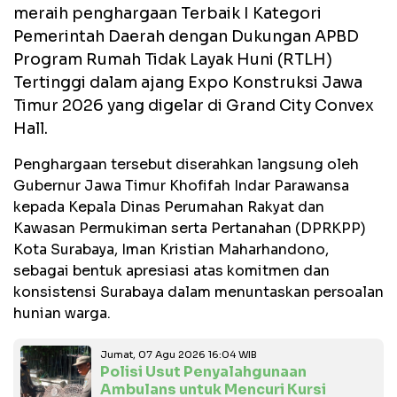
meraih penghargaan Terbaik I Kategori
Pemerintah Daerah dengan Dukungan APBD
Program Rumah Tidak Layak Huni (RTLH)
Tertinggi dalam ajang Expo Konstruksi Jawa
Timur 2026 yang digelar di Grand City Convex
Hall.
Penghargaan tersebut diserahkan langsung oleh
Gubernur Jawa Timur Khofifah Indar Parawansa
kepada Kepala Dinas Perumahan Rakyat dan
Kawasan Permukiman serta Pertanahan (DPRKPP)
Kota Surabaya, Iman Kristian Maharhandono,
sebagai bentuk apresiasi atas komitmen dan
konsistensi Surabaya dalam menuntaskan persoalan
hunian warga.
Jumat, 07 Agu 2026 16:04 WIB
Polisi Usut Penyalahgunaan
Ambulans untuk Mencuri Kursi