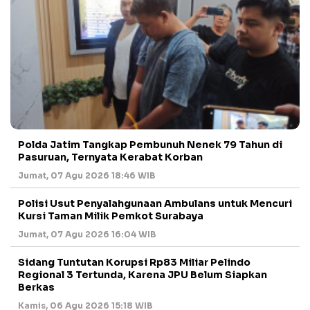
Polda Jatim Tangkap Pembunuh Nenek 79 Tahun di
Pasuruan, Ternyata Kerabat Korban
Jumat, 07 Agu 2026 18:46 WIB
Polisi Usut Penyalahgunaan Ambulans untuk Mencuri
Kursi Taman Milik Pemkot Surabaya
Jumat, 07 Agu 2026 16:04 WIB
Sidang Tuntutan Korupsi Rp83 Miliar Pelindo
Regional 3 Tertunda, Karena JPU Belum Siapkan
Berkas
Kamis, 06 Agu 2026 15:18 WIB