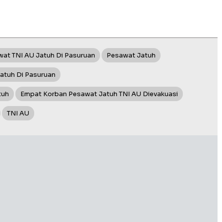
at TNI AU Jatuh Di Pasuruan
Pesawat Jatuh
atuh Di Pasuruan
tuh
Empat Korban Pesawat Jatuh TNI AU Dievakuasi
TNI AU