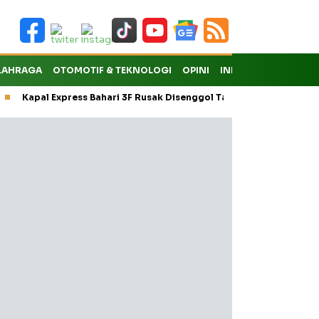
LAHRAGA
OTOMOTIF & TEKNOLOGI
OPINI
INDEKS
Kapal Express Bahari 3F Rusak Disenggol Tanker hingga Batal