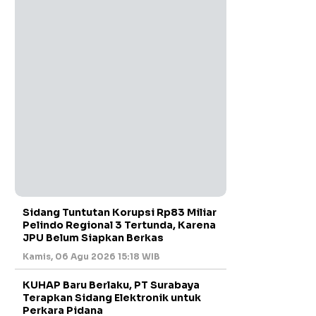
Sidang Tuntutan Korupsi Rp83 Miliar
Pelindo Regional 3 Tertunda, Karena
JPU Belum Siapkan Berkas
Kamis, 06 Agu 2026 15:18 WIB
KUHAP Baru Berlaku, PT Surabaya
Terapkan Sidang Elektronik untuk
Perkara Pidana