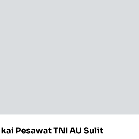
gkai Pesawat TNI AU Sulit