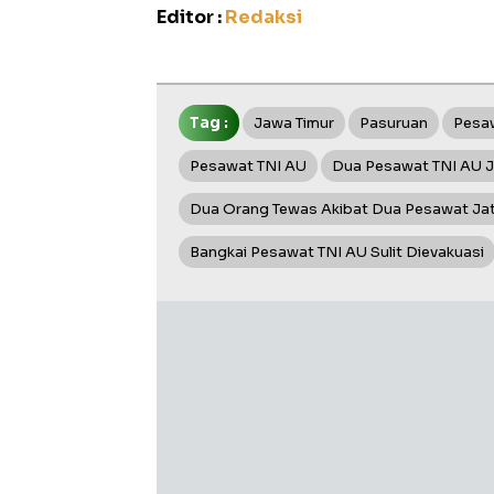
Editor :
Redaksi
Tag :
Jawa Timur
Pasuruan
Pesaw
Pesawat TNI AU
Dua Pesawat TNI AU J
Dua Orang Tewas Akibat Dua Pesawat Ja
Bangkai Pesawat TNI AU Sulit Dievakuasi