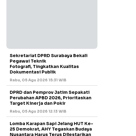
Sekretariat DPRD Surabaya Bekali
Pegawai Teknik
Fotografi, Tingkatkan Kualitas
Dokumentasi Publik
Rabu, 05 Agu 2026 15:31 WIB
DPRD dan Pemprov Jatim Sepakati
Perubahan APBD 2026, Prioritaskan
Target Kinerja dan Pokir
Rabu, 05 Agu 2026 12:13 WIB
Lomba Karapan Sapi Jelang HUT Ke-
25 Demokrat, AHY Tegaskan Budaya
Nusantara Harus Terus Dilestarikan