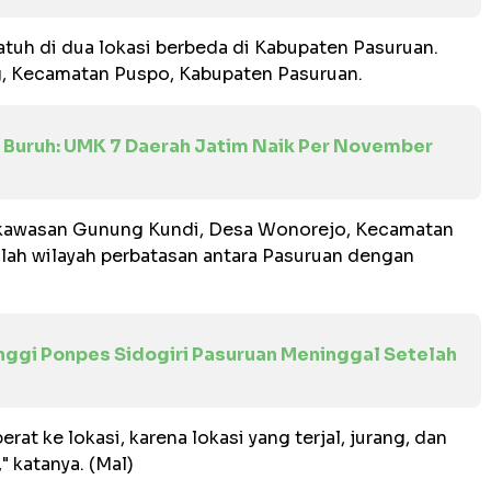
jatuh di dua lokasi berbeda di Kabupaten Pasuruan.
, Kecamatan Puspo, Kabupaten Pasuruan.
k Buruh: UMK 7 Daerah Jatim Naik Per November
i kawasan Gunung Kundi, Desa Wonorejo, Kecamatan
lah wilayah perbatasan antara Pasuruan dengan
inggi Ponpes Sidogiri Pasuruan Meninggal Setelah
at ke lokasi, karena lokasi yang terjal, jurang, dan
 katanya. (Mal)