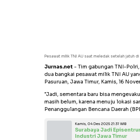
Pesawat milik TNI AU saat meledak setelah jatuh di 
Jurnas.net
- Tim gabungan TNI-Polri
dua bangkai pesawat milik TNI AU yan
Pasuruan, Jawa Timur, Kamis, 16 Novemb
"Jadi, sementara baru bisa mengevak
masih belum, karena menuju lokasi san
Penanggulangan Bencana Daerah (BPB
Kamis, 04 Des 2025 21:31 WIB
Surabaya Jadi Episentru
Industri Jawa Timur