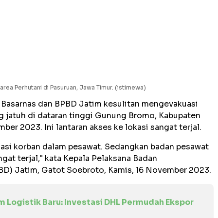
area Perhutani di Pasuruan, Jawa Timur. (istimewa)
, Basarnas dan BPBD Jatim kesulitan mengevakuasi
g jatuh di dataran tinggi Gunung Bromo, Kabupaten
er 2023. Ini lantaran akses ke lokasi sangat terjal.
uasi korban dalam pesawat. Sedangkan badan pesawat
gat terjal," kata Kepala Pelaksana Badan
D) Jatim, Gatot Soebroto, Kamis, 16 November 2023.
m Logistik Baru: Investasi DHL Permudah Ekspor