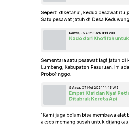
Seperti diketahui, kedua pesawat itu 
Satu pesawat jatuh di Desa Keduwung
Kamis, 23 Okt 2025 11:14 WIB
Kado dari Khofifah untu
Sementara satu pesawat lagi jatuh d
Lumbang, Kabupaten Pasuruan. Ini ada
Probolinggo.
Selasa, 07 Mei 2024 14:43 WIB
Empat Kiai dan Nyai Pet
Ditabrak Kereta Api
"Kami juga belum bisa membawa alat ber
akses memang susah untuk dijangkau,"