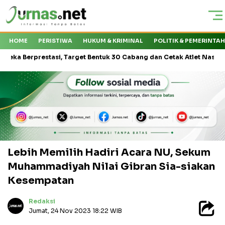
HOME
PERISTIWA
HUKUM & KRIMINAL
POLITIK & PEMERINTA
prestasi, Target Bentuk 30 Cabang dan Cetak Atlet Nasional
KM
Lebih Memilih Hadiri Acara NU, Sekum
Muhammadiyah Nilai Gibran Sia-siakan
Kesempatan
Redaksi
Jumat, 24 Nov 2023 18:22 WIB