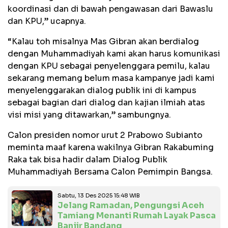
koordinasi dan di bawah pengawasan dari Bawaslu
dan KPU,” ucapnya.
“Kalau toh misalnya Mas Gibran akan berdialog
dengan Muhammadiyah kami akan harus komunikasi
dengan KPU sebagai penyelenggara pemilu, kalau
sekarang memang belum masa kampanye jadi kami
menyelenggarakan dialog publik ini di kampus
sebagai bagian dari dialog dan kajian ilmiah atas
visi misi yang ditawarkan,” sambungnya.
Calon presiden nomor urut 2 Prabowo Subianto
meminta maaf karena wakilnya Gibran Rakabuming
Raka tak bisa hadir dalam Dialog Publik
Muhammadiyah Bersama Calon Pemimpin Bangsa.
Sabtu, 13 Des 2025 15:48 WIB
Jelang Ramadan, Pengungsi Aceh
Tamiang Menanti Rumah Layak Pasca
Banjir Bandang