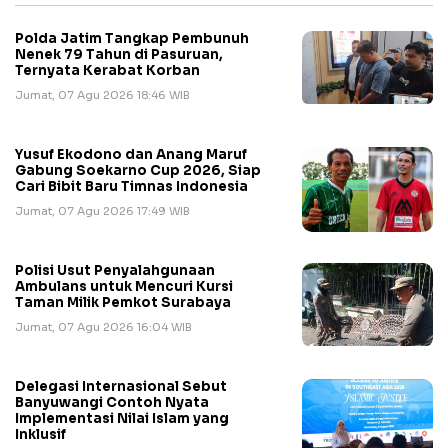
Polda Jatim Tangkap Pembunuh
Nenek 79 Tahun di Pasuruan,
Ternyata Kerabat Korban
Jumat, 07 Agu 2026 18:46 WIB
Yusuf Ekodono dan Anang Maruf
Gabung Soekarno Cup 2026, Siap
Cari Bibit Baru Timnas Indonesia
Jumat, 07 Agu 2026 17:49 WIB
Polisi Usut Penyalahgunaan
Ambulans untuk Mencuri Kursi
Taman Milik Pemkot Surabaya
Jumat, 07 Agu 2026 16:04 WIB
Delegasi Internasional Sebut
Banyuwangi Contoh Nyata
Implementasi Nilai Islam yang
Inklusif