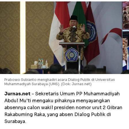
Prabowo Subianto menghadiri acara Dialog Publik di Universitas
Muhammadiyah Surabaya (UMS). (Dok: Jurnas.net)
Jurnas.net
- Sekretaris Umum PP Muhammadiyah
Abdul Mu'ti mengaku pihaknya menyayangkan
absennya calon wakil presiden nomor urut 2 Gibran
Rakabuming Raka, yang absen Dialog Publik di
Surabaya.