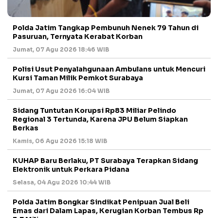
Polda Jatim Tangkap Pembunuh Nenek 79 Tahun di
Pasuruan, Ternyata Kerabat Korban
Jumat, 07 Agu 2026 18:46 WIB
Polisi Usut Penyalahgunaan Ambulans untuk Mencuri
Kursi Taman Milik Pemkot Surabaya
Jumat, 07 Agu 2026 16:04 WIB
Sidang Tuntutan Korupsi Rp83 Miliar Pelindo
Regional 3 Tertunda, Karena JPU Belum Siapkan
Berkas
Kamis, 06 Agu 2026 15:18 WIB
KUHAP Baru Berlaku, PT Surabaya Terapkan Sidang
Elektronik untuk Perkara Pidana
Selasa, 04 Agu 2026 10:44 WIB
Polda Jatim Bongkar Sindikat Penipuan Jual Beli
Emas dari Dalam Lapas, Kerugian Korban Tembus Rp