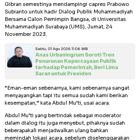
Gibran semestinya mendampingi capres Prabowo
Subianto untuk hadir Dialog Publik Muhammadiyah
Bersama Calon Pemimpin Bangsa, di Universitas
Muhammadiyah Surabaya (UMS), Jumat, 24
November 2023.
Sabtu, 01 Agu 2026 11:06 WIB
Anas Urbaningrum Soroti Tren
Penurunan Kepercayaan Publik
terhadap Pemerintah, Beri Lima
Saran untuk Presiden
“Eman-eman sebenarnya, kami sebenarnya sangat
menyayangkan tapi itu semua sudah kami berikan
kesempatan,” kata Abdul Mu’ti, usai acara.
Abdul Mu’ti yang bertindak sebagai moderator
dalam dialog itu juga menyebut, pihaknya sudah
beberapakali menjadwalkan ulang bahkan
memindah lokasi acara, sebelum diselenggarakan