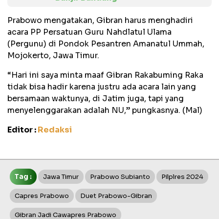
Prabowo mengatakan, Gibran harus menghadiri
acara PP Persatuan Guru Nahdlatul Ulama
(Pergunu) di Pondok Pesantren Amanatul Ummah,
Mojokerto, Jawa Timur.
“Hari ini saya minta maaf Gibran Rakabuming Raka
tidak bisa hadir karena justru ada acara lain yang
bersamaan waktunya, di Jatim juga, tapi yang
menyelenggarakan adalah NU,” pungkasnya. (Mal)
Editor :
Redaksi
Tag :
Jawa Timur
Prabowo Subianto
Pilplres 2024
Capres Prabowo
Duet Prabowo-Gibran
Gibran Jadi Cawapres Prabowo