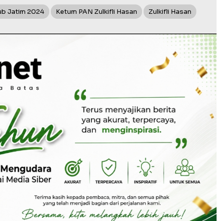
ub Jatim 2024
Ketum PAN Zulkifli Hasan
Zulkifli Hasan