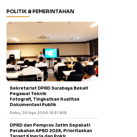
POLITIK & PEMERINTAHAN
Sekretariat DPRD Surabaya Bekali
Pegawai Teknik
Fotografi, Tingkatkan Kualitas
Dokumentasi Publik
Rabu, 05 Agu 2026 15:31 WIB
DPRD dan Pemprov Jatim Sepakati
Perubahan APBD 2026, Prioritaskan
Target Kinerja dan Pokir