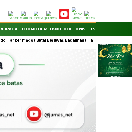
LAHRAGA
OTOMOTIF & TEKNOLOGI
OPINI
INDEKS
ingga Batal Berlayar, Bagaimana Hak Penumpang atas Kompensasi?