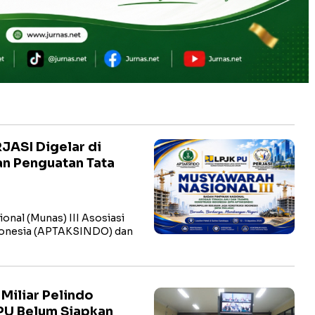
JASI Digelar di
an Penguatan Tata
onal (Munas) III Asosiasi
ndonesia (APTAKSINDO) dan
Miliar Pelindo
JPU Belum Siapkan