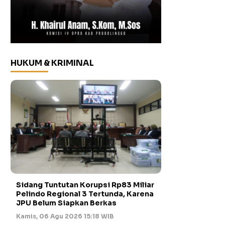
HUKUM & KRIMINAL
Sidang Tuntutan Korupsi Rp83 Miliar
Pelindo Regional 3 Tertunda, Karena
JPU Belum Siapkan Berkas
Kamis, 06 Agu 2026 15:18 WIB