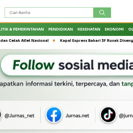
LITIK & PEMERINTAHAN
PENDIDIKAN
KESEHATAN
EKONOMI
O
et Nasional
Kapal Express Bahari 3F Rusak Disenggol Tanker h