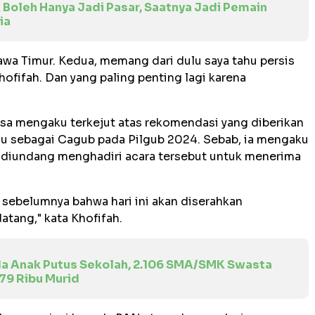
 Boleh Hanya Jadi Pasar, Saatnya Jadi Pemain
ia
awa Timur. Kedua, memang dari dulu saya tahu persis
hofifah. Dan yang paling penting lagi karena
nsa mengaku terkejut atas rekomendasi yang diberikan
ju sebagai Cagub pada Pilgub 2024. Sebab, ia mengaku
ya diundang menghadiri acara tersebut untuk menerima
i sebelumnya bahwa hari ini akan diserahkan
atang," kata Khofifah.
da Anak Putus Sekolah, 2.106 SMA/SMK Swasta
79 Ribu Murid