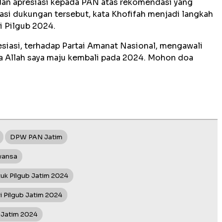
dan apresiasi kepada PAN atas rekomendasi yang
asi dukungan tersebut, kata Khofifah menjadi langkah
i Pilgub 2024.
esiasi, terhadap Partai Amanat Nasional, mengawali
a Allah saya maju kembali pada 2024. Mohon doa
DPW PAN Jatim
wansa
uk Pilgub Jatim 2024
 Pilgub Jatim 2024
 Jatim 2024