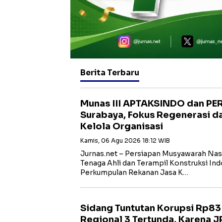
Berita Terbaru
Munas III APTAKSINDO dan PER
Surabaya, Fokus Regenerasi d
Kelola Organisasi
Kamis, 06 Agu 2026 18:12 WIB
Jurnas.net – Persiapan Musyawarah Nasi
Tenaga Ahli dan Terampil Konstruksi I
Perkumpulan Rekanan Jasa K…
Sidang Tuntutan Korupsi Rp83 
Regional 3 Tertunda, Karena 