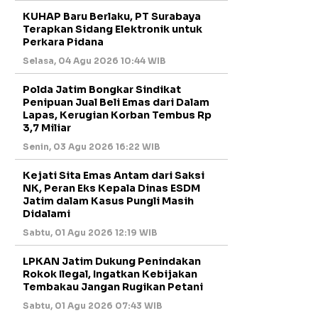
KUHAP Baru Berlaku, PT Surabaya
Terapkan Sidang Elektronik untuk
Perkara Pidana
Selasa, 04 Agu 2026 10:44 WIB
Polda Jatim Bongkar Sindikat
Penipuan Jual Beli Emas dari Dalam
Lapas, Kerugian Korban Tembus Rp
3,7 Miliar
Senin, 03 Agu 2026 16:22 WIB
Kejati Sita Emas Antam dari Saksi
NK, Peran Eks Kepala Dinas ESDM
Jatim dalam Kasus Pungli Masih
Didalami
Sabtu, 01 Agu 2026 12:19 WIB
LPKAN Jatim Dukung Penindakan
Rokok Ilegal, Ingatkan Kebijakan
Tembakau Jangan Rugikan Petani
Sabtu, 01 Agu 2026 07:43 WIB