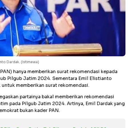
anto Dardak. (Istimewa)
 (PAN) hanya memberikan surat rekomendasi kepada
ub Pilgub Jatim 2024. Sementara Emil Elistianto
k untuk memberikan surat rekomendasi.
egaskan partainya bakal memberikan rekomendasi
im pada Pilgub Jatim 2024. Artinya, Emil Dardak yang
Demokrat bukan kader PAN.