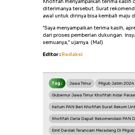
Khofifah menyampaikan terima kasih 
diterimanya tersebut. Surat rekomend
awal untuk dirinya bisa kembali maju d
"Saya menyampaikan terima kasih, apr
dari proses pemberian dukungan. Insy
semuanya," ujarnya. (Mal)
Editor :
Redaksi
Tag :
Jawa Timur
Pilgub Jatim 2024
Gubernur Jawa Timur Khofifah Indar Para
Ketum PAN Beri Khofifah Surat Rekom Unt
Khofifah Ceria Dapat Rekomendasi PAN Di
Emil Dardak Terancam Meradang Di Pilgub