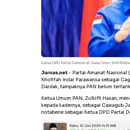
Ketua DPD Partai Demokrat Jawa Timur, Emil Elisti
Jurnas.net
- Partai Amanat Nasional
Khofifah Indar Parawansa sebagai Cag
Dardak, tampaknya PAN belum tertari
Ketua Umum PAN, Zulkifli Hasan, men
kepada kadernya, sebagai Cawagub Jat
notabene sebagai Ketua DPD Partai 
Rabu, 10 Jun 2026 14:31 WIB