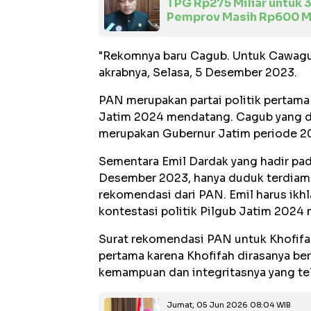
TPG Rp275 Miliar untuk 3
Pemprov Masih Rp600 Mi
"Rekomnya baru Cagub. Untuk Cawagub
akrabnya, Selasa, 5 Desember 2023.
PAN merupakan partai politik pertam
Jatim 2024 mendatang. Cagub yang dip
merupakan Gubernur Jatim periode 2
Sementara Emil Dardak yang hadir pad
Desember 2023, hanya duduk terdiam
rekomendasi dari PAN. Emil harus ikhl
kontestasi politik Pilgub Jatim 2024
Surat rekomendasi PAN untuk Khofifa
pertama karena Khofifah dirasanya be
kemampuan dan integritasnya yang tela
Jumat, 05 Jun 2026 08:04 WIB