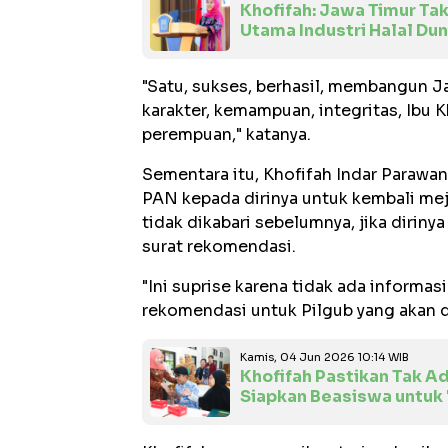
Khofifah: Jawa Timur Tak
Utama Industri Halal Dun
"Satu, sukses, berhasil, membangun J
karakter, kemampuan, integritas, Ibu K
perempuan," katanya.
Sementara itu, Khofifah Indar Parawa
PAN kepada dirinya untuk kembali me
tidak dikabari sebelumnya, jika dirin
surat rekomendasi.
"Ini suprise karena tidak ada informas
rekomendasi untuk Pilgub yang akan d
Kamis, 04 Jun 2026 10:14 WIB
Khofifah Pastikan Tak A
Siapkan Beasiswa untuk 