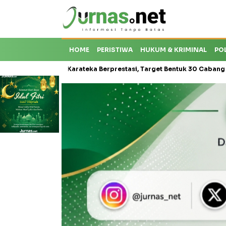
HOME
PERISTIWA
HUKUM & KRIMINAL
PO
Krisis Karateka Berprestasi, Target Bentuk 30 Cabang dan Cetak Atl