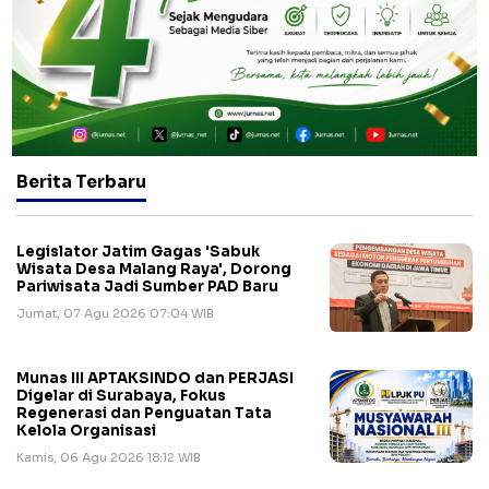
Berita Terbaru
Legislator Jatim Gagas 'Sabuk
Wisata Desa Malang Raya', Dorong
Pariwisata Jadi Sumber PAD Baru
Jumat, 07 Agu 2026 07:04 WIB
Munas III APTAKSINDO dan PERJASI
Digelar di Surabaya, Fokus
Regenerasi dan Penguatan Tata
Kelola Organisasi
Kamis, 06 Agu 2026 18:12 WIB