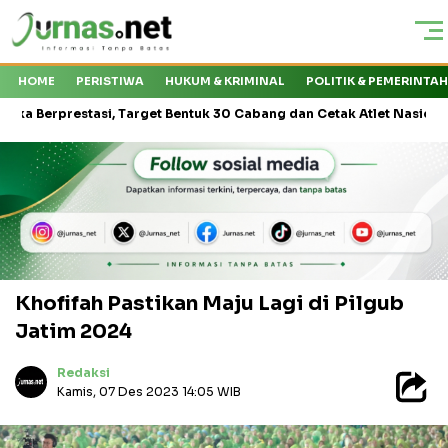
HOME
PERISTIWA
HUKUM & KRIMINAL
POLITIK & PEMERINTA
si, Target Bentuk 30 Cabang dan Cetak Atlet Nasional
Kapal Ex
Khofifah Pastikan Maju Lagi di Pilgub
Jatim 2024
Redaksi
Kamis, 07 Des 2023 14:05 WIB