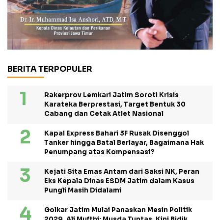
BERITA TERPOPULER
Rakerprov Lemkari Jatim Soroti Krisis
Karateka Berprestasi, Target Bentuk 30
Cabang dan Cetak Atlet Nasional
Kapal Express Bahari 3F Rusak Disenggol
Tanker hingga Batal Berlayar, Bagaimana Hak
Penumpang atas Kompensasi?
Kejati Sita Emas Antam dari Saksi NK, Peran
Eks Kepala Dinas ESDM Jatim dalam Kasus
Pungli Masih Didalami
Golkar Jatim Mulai Panaskan Mesin Politik
2029, Ali Mufthi: Musda Tuntas, Kini Bidik