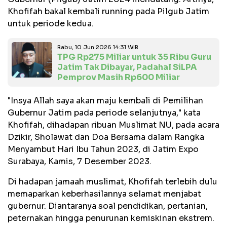
Khofifah bakal kembali running pada Pilgub Jatim
untuk periode kedua.
Rabu, 10 Jun 2026 14:31 WIB
TPG Rp275 Miliar untuk 35 Ribu Guru
Jatim Tak Dibayar, Padahal SiLPA
Pemprov Masih Rp600 Miliar
"Insya Allah saya akan maju kembali di Pemilihan
Gubernur Jatim pada periode selanjutnya," kata
Khofifah, dihadapan ribuan Muslimat NU, pada acara
Dzikir, Sholawat dan Doa Bersama dalam Rangka
Menyambut Hari Ibu Tahun 2023, di Jatim Expo
Surabaya, Kamis, 7 Desember 2023.
Di hadapan jamaah muslimat, Khofifah terlebih dulu
memaparkan keberhasilannya selamat menjabat
gubernur. Diantaranya soal pendidikan, pertanian,
peternakan hingga penurunan kemiskinan ekstrem.