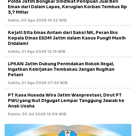
Polda Jatim Bongkar Sindikat Penipuan Jual Beli
Emas dari Dalam Lapas, Kerugian Korban Tembus Rp
3,7 Miliar
Senin, 03 Agu 2026 16:22 WIB
Kejati Sita Emas Antam dari Saksi NK, Peran Eks
Kepala Dinas ESDM Jatim dalam Kasus Pungli Masih
Didalami
Sabtu, 01 Agu 2026 12:19 WIB
LPKAN Jatim Dukung Penindakan Rokok Ilegal,
Ingatkan Kebijakan Tembakau Jangan Rugikan
Petani
Sabtu, 01 Agu 2026 07:43 WIB
PT Kasa Husada Wira Jatim Wanprestasi, Dirut PT
PWU yang Ikut Digugat Lempar Tanggung Jawab ke
Anak Usaha
Kamis, 30 Jul 2026 12:09 WIB