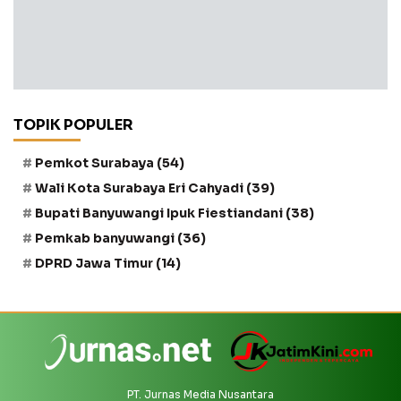
TOPIK POPULER
Pemkot Surabaya
(54)
Wali Kota Surabaya Eri Cahyadi
(39)
Bupati Banyuwangi Ipuk Fiestiandani
(38)
Pemkab banyuwangi
(36)
DPRD Jawa Timur
(14)
PT. Jurnas Media Nusantara