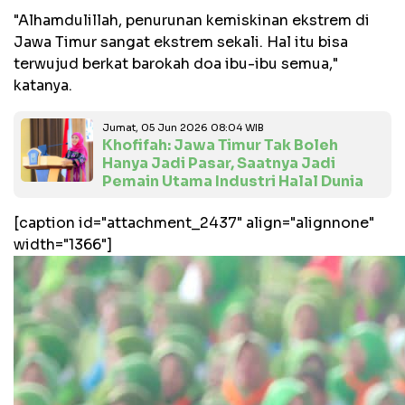
"Alhamdulillah, penurunan kemiskinan ekstrem di
Jawa Timur sangat ekstrem sekali. Hal itu bisa
terwujud berkat barokah doa ibu-ibu semua,"
katanya.
Jumat, 05 Jun 2026 08:04 WIB
Khofifah: Jawa Timur Tak Boleh
Hanya Jadi Pasar, Saatnya Jadi
Pemain Utama Industri Halal Dunia
[caption id="attachment_2437" align="alignnone"
width="1366"]