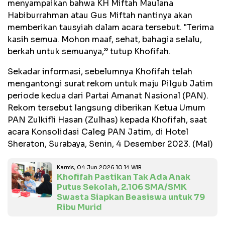
menyampaikan bahwa KH Miftah Maulana
Habiburrahman atau Gus Miftah nantinya akan
memberikan tausyiah dalam acara tersebut. "Terima
kasih semua. Mohon maaf, sehat, bahagia selalu,
berkah untuk semuanya,” tutup Khofifah.
Sekadar informasi, sebelumnya Khofifah telah
mengantongi surat rekom untuk maju Pilgub Jatim
periode kedua dari Partai Amanat Nasional (PAN).
Rekom tersebut langsung diberikan Ketua Umum
PAN Zulkifli Hasan (Zulhas) kepada Khofifah, saat
acara Konsolidasi Caleg PAN Jatim, di Hotel
Sheraton, Surabaya, Senin, 4 Desember 2023. (Mal)
Kamis, 04 Jun 2026 10:14 WIB
Khofifah Pastikan Tak Ada Anak
Putus Sekolah, 2.106 SMA/SMK
Swasta Siapkan Beasiswa untuk 79
Ribu Murid