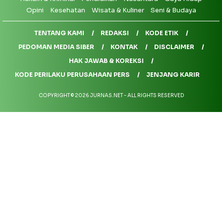
Opini
Kesehatan
Wisata & Kuliner
Seni & Budaya
TENTANG KAMI
REDAKSI
KODE ETIK
PEDOMAN MEDIA SIBER
KONTAK
DISCLAIMER
HAK JAWAB & KOREKSI
KODE PERILAKU PERUSAHAAN PERS
JENJANG KARIR
COPYRIGHT © 2026 JURNAS.NET - ALL RIGHTS RESERVED