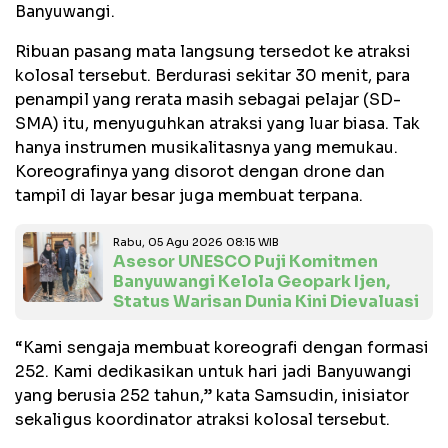
Banyuwangi.
Ribuan pasang mata langsung tersedot ke atraksi
kolosal tersebut. Berdurasi sekitar 30 menit, para
penampil yang rerata masih sebagai pelajar (SD-
SMA) itu, menyuguhkan atraksi yang luar biasa. Tak
hanya instrumen musikalitasnya yang memukau.
Koreografinya yang disorot dengan drone dan
tampil di layar besar juga membuat terpana.
Rabu, 05 Agu 2026 08:15 WIB
Asesor UNESCO Puji Komitmen
Banyuwangi Kelola Geopark Ijen,
Status Warisan Dunia Kini Dievaluasi
“Kami sengaja membuat koreografi dengan formasi
252. Kami dedikasikan untuk hari jadi Banyuwangi
yang berusia 252 tahun,” kata Samsudin, inisiator
sekaligus koordinator atraksi kolosal tersebut.