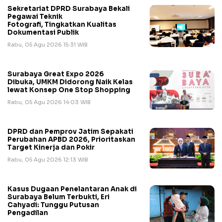
Sekretariat DPRD Surabaya Bekali
Pegawai Teknik
Fotografi, Tingkatkan Kualitas
Dokumentasi Publik
Rabu, 05 Agu 2026 15:31 WIB
Surabaya Great Expo 2026
Dibuka, UMKM Didorong Naik Kelas
lewat Konsep One Stop Shopping
Rabu, 05 Agu 2026 14:03 WIB
DPRD dan Pemprov Jatim Sepakati
Perubahan APBD 2026, Prioritaskan
Target Kinerja dan Pokir
Rabu, 05 Agu 2026 12:13 WIB
Kasus Dugaan Penelantaran Anak di
Surabaya Belum Terbukti, Eri
Cahyadi: Tunggu Putusan
Pengadilan