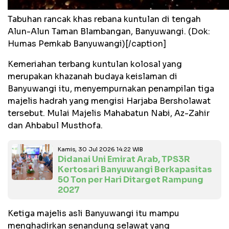
Tabuhan rancak khas rebana kuntulan di tengah
Alun-Alun Taman Blambangan, Banyuwangi. (Dok:
Humas Pemkab Banyuwangi)[/caption]
Kemeriahan terbang kuntulan kolosal yang
merupakan khazanah budaya keislaman di
Banyuwangi itu, menyempurnakan penampilan tiga
majelis hadrah yang mengisi Harjaba Bersholawat
tersebut. Mulai Majelis Mahabatun Nabi, Az-Zahir
dan Ahbabul Musthofa.
Kamis, 30 Jul 2026 14:22 WIB
Didanai Uni Emirat Arab, TPS3R
Kertosari Banyuwangi Berkapasitas
50 Ton per Hari Ditarget Rampung
2027
Ketiga majelis asli Banyuwangi itu mampu
menghadirkan senandung selawat yang