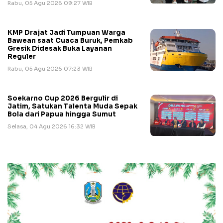
Rabu, 05 Agu 2026 09:27 WIB
KMP Drajat Jadi Tumpuan Warga
Bawean saat Cuaca Buruk, Pemkab
Gresik Didesak Buka Layanan
Reguler
Rabu, 05 Agu 2026 07:23 WIB
Soekarno Cup 2026 Bergulir di
Jatim, Satukan Talenta Muda Sepak
Bola dari Papua hingga Sumut
Selasa, 04 Agu 2026 16:32 WIB