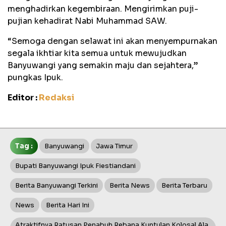
menghadirkan kegembiraan. Mengirimkan puji-
pujian kehadirat Nabi Muhammad SAW.
“Semoga dengan selawat ini akan menyempurnakan
segala ikhtiar kita semua untuk mewujudkan
Banyuwangi yang semakin maju dan sejahtera,”
pungkas Ipuk.
Editor :
Redaksi
Tag :
Banyuwangi
Jawa Timur
Bupati Banyuwangi Ipuk Fiestiandani
Berita Banyuwangi Terkini
Berita News
Berita Terbaru
News
Berita Hari Ini
Atraktifnya Ratusan Penabuh Rebana Kuntulan Kolosal Ala