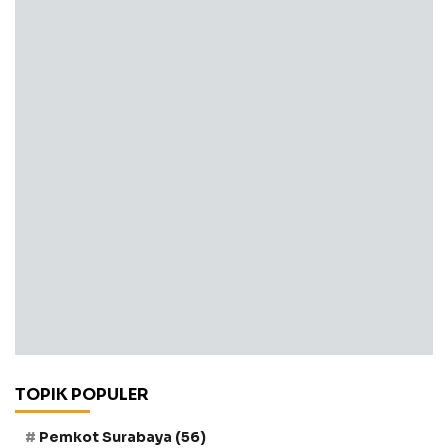
TOPIK POPULER
Pemkot Surabaya
(56)