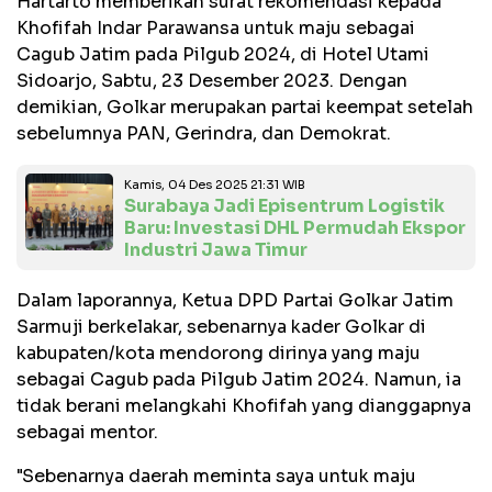
Hartarto memberikan surat rekomendasi kepada
Khofifah Indar Parawansa untuk maju sebagai
Cagub Jatim pada Pilgub 2024, di Hotel Utami
Sidoarjo, Sabtu, 23 Desember 2023. Dengan
demikian, Golkar merupakan partai keempat setelah
sebelumnya PAN, Gerindra, dan Demokrat.
Kamis, 04 Des 2025 21:31 WIB
Surabaya Jadi Episentrum Logistik
Baru: Investasi DHL Permudah Ekspor
Industri Jawa Timur
Dalam laporannya, Ketua DPD Partai Golkar Jatim
Sarmuji berkelakar, sebenarnya kader Golkar di
kabupaten/kota mendorong dirinya yang maju
sebagai Cagub pada Pilgub Jatim 2024. Namun, ia
tidak berani melangkahi Khofifah yang dianggapnya
sebagai mentor.
"Sebenarnya daerah meminta saya untuk maju