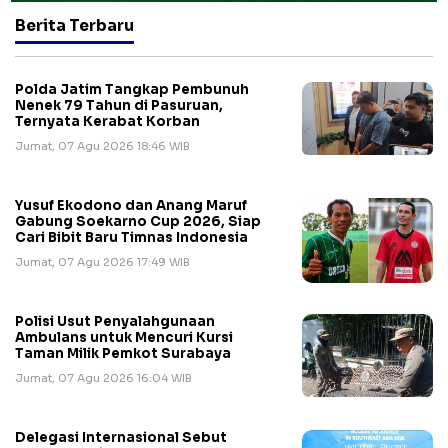
Berita Terbaru
Polda Jatim Tangkap Pembunuh
Nenek 79 Tahun di Pasuruan,
Ternyata Kerabat Korban
Jumat, 07 Agu 2026 18:46 WIB
Yusuf Ekodono dan Anang Maruf
Gabung Soekarno Cup 2026, Siap
Cari Bibit Baru Timnas Indonesia
Jumat, 07 Agu 2026 17:49 WIB
Polisi Usut Penyalahgunaan
Ambulans untuk Mencuri Kursi
Taman Milik Pemkot Surabaya
Jumat, 07 Agu 2026 16:04 WIB
Delegasi Internasional Sebut