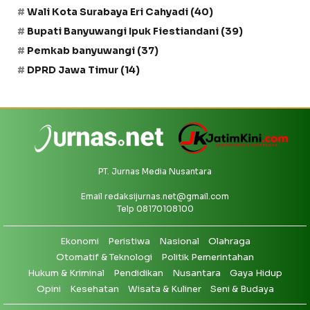
Wali Kota Surabaya Eri Cahyadi
(40)
Bupati Banyuwangi Ipuk Fiestiandani
(39)
Pemkab banyuwangi
(37)
DPRD Jawa Timur
(14)
PT. Jurnas Media Nusantara
Email
redaksijurnas.net@gmail.com
Telp 08170108100
Ekonomi
Peristiwa
Nasional
Olahraga
Otomatif & Teknologi
Politik Pemerintahan
Hukum & Kriminal
Pendidikan
Nusantara
Gaya Hidup
Opini
Kesehatan
Wisata & Kuliner
Seni & Budaya