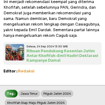
Ini menjadi rekomendasi keempat yang diterima
Khofifah, setelah sebelumnya PAN, Gerindra, dan
Demokrat juga memberikan rekomendasi yang
sama. Namun demikian, baru Demokrat yang
mengeluarkan rekom lengkap dengan Cawagubnya,
yakni kepada Emil Dardak. Sementara partai lainnya
hanya mengeluarkan rekom Cagub saja.
Selasa, 24 Sep 2024 13:30 WIB
Ribuan Pendukung Kesenian Jatim
Antar Khofifah-Emil Hadiri Deklarasi
Kampanye Damai
Editor :
Redaksi
Tag :
Jawa Timur
Pilgub Jatim 2024
Khofifah Siap Maju Pilgub Jatim 2024