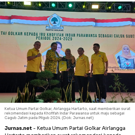
Ketua Umum Partai Golkar, Airlangga Hartarto, saat memberikan surat
rekomendasi kepada Khofifah Indar Parawansa untuk maju sebagai
Cagub Jatim pada Pilgub 2024. (Dok: Jurnas.net)
Jurnas.net
- Ketua Umum Partai Golkar Airlangga