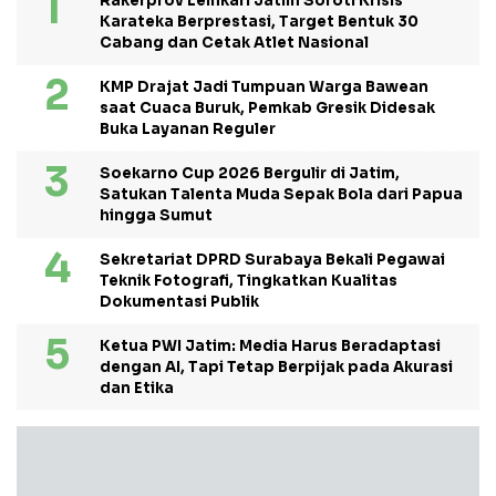
Rakerprov Lemkari Jatim Soroti Krisis
Karateka Berprestasi, Target Bentuk 30
Cabang dan Cetak Atlet Nasional
KMP Drajat Jadi Tumpuan Warga Bawean
saat Cuaca Buruk, Pemkab Gresik Didesak
Buka Layanan Reguler
Soekarno Cup 2026 Bergulir di Jatim,
Satukan Talenta Muda Sepak Bola dari Papua
hingga Sumut
Sekretariat DPRD Surabaya Bekali Pegawai
Teknik Fotografi, Tingkatkan Kualitas
Dokumentasi Publik
Ketua PWI Jatim: Media Harus Beradaptasi
dengan AI, Tapi Tetap Berpijak pada Akurasi
dan Etika