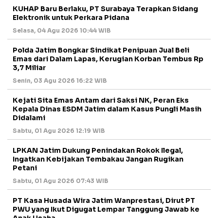
KUHAP Baru Berlaku, PT Surabaya Terapkan Sidang
Elektronik untuk Perkara Pidana
Selasa, 04 Agu 2026 10:44 WIB
Polda Jatim Bongkar Sindikat Penipuan Jual Beli
Emas dari Dalam Lapas, Kerugian Korban Tembus Rp
3,7 Miliar
Senin, 03 Agu 2026 16:22 WIB
Kejati Sita Emas Antam dari Saksi NK, Peran Eks
Kepala Dinas ESDM Jatim dalam Kasus Pungli Masih
Didalami
Sabtu, 01 Agu 2026 12:19 WIB
LPKAN Jatim Dukung Penindakan Rokok Ilegal,
Ingatkan Kebijakan Tembakau Jangan Rugikan
Petani
Sabtu, 01 Agu 2026 07:43 WIB
PT Kasa Husada Wira Jatim Wanprestasi, Dirut PT
PWU yang Ikut Digugat Lempar Tanggung Jawab ke
Anak Usaha