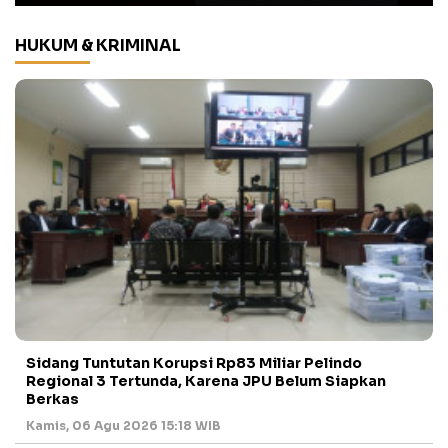
HUKUM & KRIMINAL
Sidang Tuntutan Korupsi Rp83 Miliar Pelindo
Regional 3 Tertunda, Karena JPU Belum Siapkan
Berkas
Kamis, 06 Agu 2026 15:18 WIB