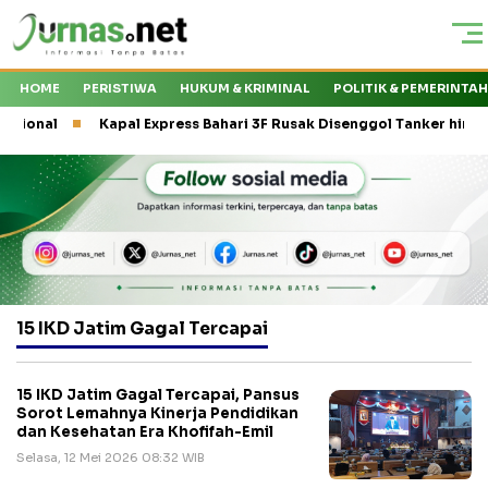
HOME
PERISTIWA
HUKUM & KRIMINAL
POLITIK & PEMERINTA
l
Kapal Express Bahari 3F Rusak Disenggol Tanker hingga Bat
15 IKD Jatim Gagal Tercapai
15 IKD Jatim Gagal Tercapai, Pansus
Sorot Lemahnya Kinerja Pendidikan
dan Kesehatan Era Khofifah-Emil
Selasa, 12 Mei 2026 08:32 WIB