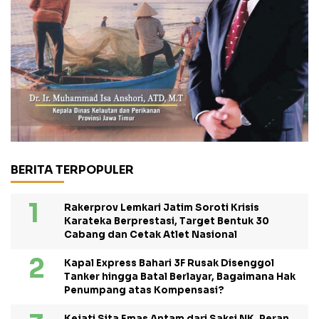
BERITA TERPOPULER
Rakerprov Lemkari Jatim Soroti Krisis
Karateka Berprestasi, Target Bentuk 30
Cabang dan Cetak Atlet Nasional
Kapal Express Bahari 3F Rusak Disenggol
Tanker hingga Batal Berlayar, Bagaimana Hak
Penumpang atas Kompensasi?
Kejati Sita Emas Antam dari Saksi NK, Peran