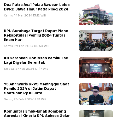
Dua Putra Asal Pulau Bawean Lolos
DPRD Jawa Timur Pada Pileg 2024
Kamis, 14 Mar 2024 13:12 WIB
KPU Surabaya Target Rapat Pleno
Rekapitulasi Pemilu 2024 Tuntas
Enam Hari
Kamis, 29 Feb 2024 06:50 WIB
IDI Sarankan Coblosan Pemilu Tak
Lagi Digelar Serentak
Selasa, 27 Feb 2024 12:47 WIB
75 Ahli Waris KPPS Meninggal Saat
Pemilu 2024 di Jatim Dapat
Santunan Rp10 Juta
Senin, 26 Feb 2024 14:13 WIB
Komunitas Emak-Emak Jombang
Apresiasi Kinerja KPU Sukses Gelar