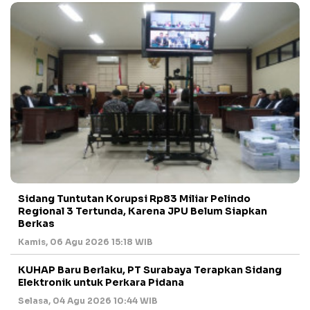
Sidang Tuntutan Korupsi Rp83 Miliar Pelindo
Regional 3 Tertunda, Karena JPU Belum Siapkan
Berkas
Kamis, 06 Agu 2026 15:18 WIB
KUHAP Baru Berlaku, PT Surabaya Terapkan Sidang
Elektronik untuk Perkara Pidana
Selasa, 04 Agu 2026 10:44 WIB