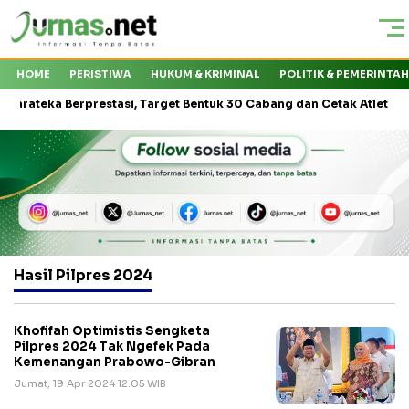
HOME
PERISTIWA
HUKUM & KRIMINAL
POLITIK & PEMERINTA
ka Berprestasi, Target Bentuk 30 Cabang dan Cetak Atlet Nasional
Hasil Pilpres 2024
Khofifah Optimistis Sengketa
Pilpres 2024 Tak Ngefek Pada
Kemenangan Prabowo-Gibran
Jumat, 19 Apr 2024 12:05 WIB