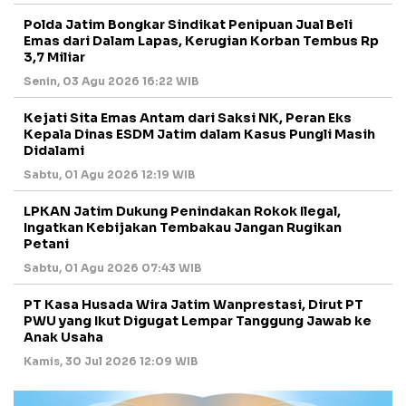
Polda Jatim Bongkar Sindikat Penipuan Jual Beli
Emas dari Dalam Lapas, Kerugian Korban Tembus Rp
3,7 Miliar
Senin, 03 Agu 2026 16:22 WIB
Kejati Sita Emas Antam dari Saksi NK, Peran Eks
Kepala Dinas ESDM Jatim dalam Kasus Pungli Masih
Didalami
Sabtu, 01 Agu 2026 12:19 WIB
LPKAN Jatim Dukung Penindakan Rokok Ilegal,
Ingatkan Kebijakan Tembakau Jangan Rugikan
Petani
Sabtu, 01 Agu 2026 07:43 WIB
PT Kasa Husada Wira Jatim Wanprestasi, Dirut PT
PWU yang Ikut Digugat Lempar Tanggung Jawab ke
Anak Usaha
Kamis, 30 Jul 2026 12:09 WIB