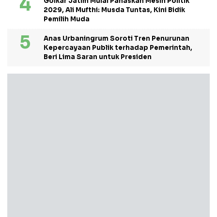
Golkar Jatim Mulai Panaskan Mesin Politik
2029, Ali Mufthi: Musda Tuntas, Kini Bidik
Pemilih Muda
Anas Urbaningrum Soroti Tren Penurunan
Kepercayaan Publik terhadap Pemerintah,
Beri Lima Saran untuk Presiden