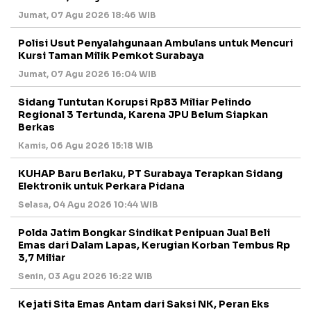
Jumat, 07 Agu 2026 18:46 WIB
Polisi Usut Penyalahgunaan Ambulans untuk Mencuri
Kursi Taman Milik Pemkot Surabaya
Jumat, 07 Agu 2026 16:04 WIB
Sidang Tuntutan Korupsi Rp83 Miliar Pelindo
Regional 3 Tertunda, Karena JPU Belum Siapkan
Berkas
Kamis, 06 Agu 2026 15:18 WIB
KUHAP Baru Berlaku, PT Surabaya Terapkan Sidang
Elektronik untuk Perkara Pidana
Selasa, 04 Agu 2026 10:44 WIB
Polda Jatim Bongkar Sindikat Penipuan Jual Beli
Emas dari Dalam Lapas, Kerugian Korban Tembus Rp
3,7 Miliar
Senin, 03 Agu 2026 16:22 WIB
Kejati Sita Emas Antam dari Saksi NK, Peran Eks