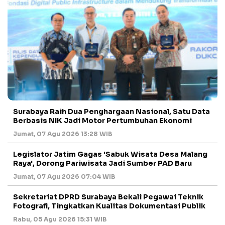
Surabaya Raih Dua Penghargaan Nasional, Satu Data
Berbasis NIK Jadi Motor Pertumbuhan Ekonomi
Jumat, 07 Agu 2026 13:28 WIB
Legislator Jatim Gagas 'Sabuk Wisata Desa Malang
Raya', Dorong Pariwisata Jadi Sumber PAD Baru
Jumat, 07 Agu 2026 07:04 WIB
Sekretariat DPRD Surabaya Bekali Pegawai Teknik
Fotografi, Tingkatkan Kualitas Dokumentasi Publik
Rabu, 05 Agu 2026 15:31 WIB