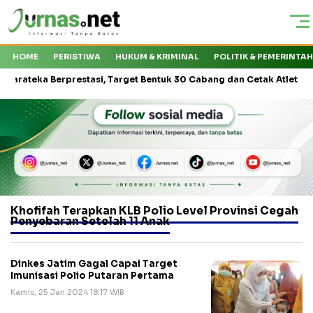
HOME
PERISTIWA
HUKUM & KRIMINAL
POLITIK & PEMERINTA
eka Berprestasi, Target Bentuk 30 Cabang dan Cetak Atlet Nasional
Khofifah Terapkan KLB Polio Level Provinsi Cegah
Penyebaran Setelah 11 Anak
Dinkes Jatim Gagal Capai Target
Imunisasi Polio Putaran Pertama
Kamis, 25 Jan 2024 18:17 WIB