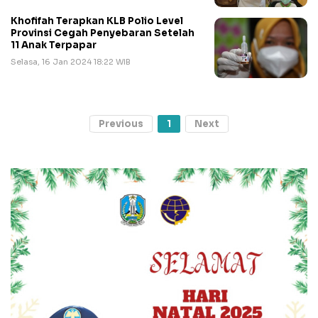
Khofifah Terapkan KLB Polio Level
Provinsi Cegah Penyebaran Setelah
11 Anak Terpapar
Selasa, 16 Jan 2024 18:22 WIB
Previous
1
Next