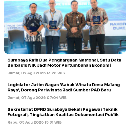
Surabaya Raih Dua Penghargaan Nasional, Satu Data
Berbasis NIK Jadi Motor Pertumbuhan Ekonomi
Jumat, 07 Agu 2026 13:28 WIB
Legislator Jatim Gagas 'Sabuk Wisata Desa Malang
Raya', Dorong Pariwisata Jadi Sumber PAD Baru
Jumat, 07 Agu 2026 07:04 WIB
Sekretariat DPRD Surabaya Bekali Pegawai Teknik
Fotografi, Tingkatkan Kualitas Dokumentasi Publik
Rabu, 05 Agu 2026 15:31 WIB