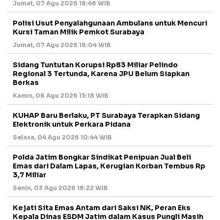
Jumat, 07 Agu 2026 18:46 WIB
Polisi Usut Penyalahgunaan Ambulans untuk Mencuri
Kursi Taman Milik Pemkot Surabaya
Jumat, 07 Agu 2026 16:04 WIB
Sidang Tuntutan Korupsi Rp83 Miliar Pelindo
Regional 3 Tertunda, Karena JPU Belum Siapkan
Berkas
Kamis, 06 Agu 2026 15:18 WIB
KUHAP Baru Berlaku, PT Surabaya Terapkan Sidang
Elektronik untuk Perkara Pidana
Selasa, 04 Agu 2026 10:44 WIB
Polda Jatim Bongkar Sindikat Penipuan Jual Beli
Emas dari Dalam Lapas, Kerugian Korban Tembus Rp
3,7 Miliar
Senin, 03 Agu 2026 16:22 WIB
Kejati Sita Emas Antam dari Saksi NK, Peran Eks
Kepala Dinas ESDM Jatim dalam Kasus Pungli Masih