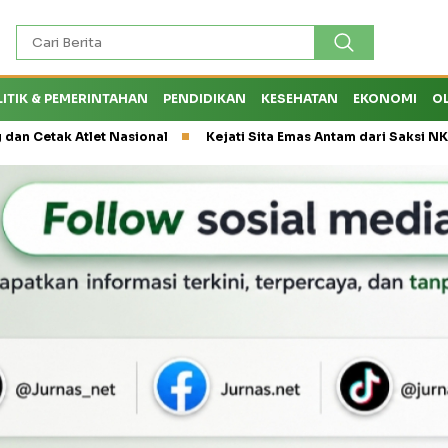
LITIK & PEMERINTAHAN
PENDIDIKAN
KESEHATAN
EKONOMI
O
k Atlet Nasional
Kejati Sita Emas Antam dari Saksi NK, Peran E