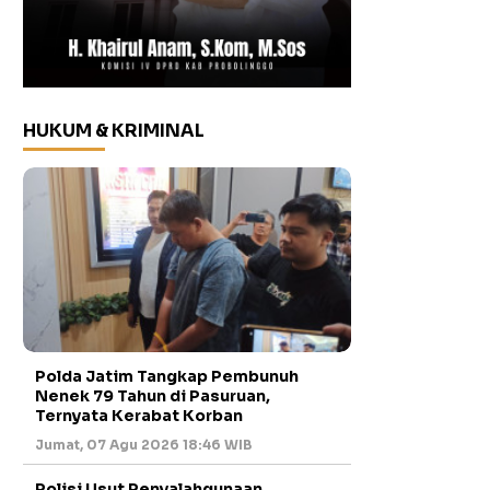
HUKUM & KRIMINAL
Polda Jatim Tangkap Pembunuh
Nenek 79 Tahun di Pasuruan,
Ternyata Kerabat Korban
Jumat, 07 Agu 2026 18:46 WIB
Polisi Usut Penyalahgunaan