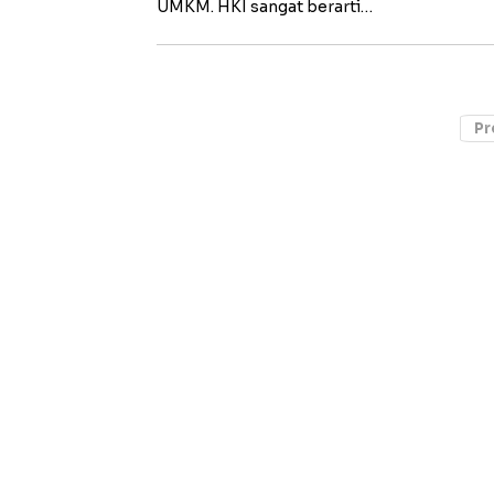
UMKM. HKI sangat berarti…
Pr