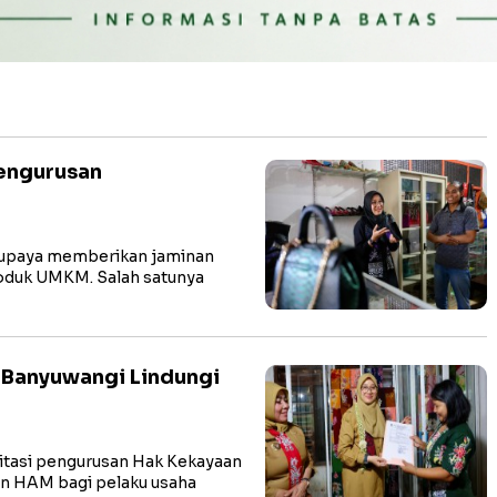
Pengurusan
rupaya memberikan jaminan
roduk UMKM. Salah satunya
 Banyuwangi Lindungi
itasi pengurusan Hak Kekayaan
an HAM bagi pelaku usaha