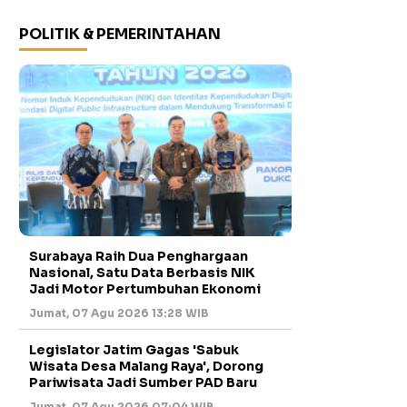
POLITIK & PEMERINTAHAN
Surabaya Raih Dua Penghargaan
Nasional, Satu Data Berbasis NIK
Jadi Motor Pertumbuhan Ekonomi
Jumat, 07 Agu 2026 13:28 WIB
Legislator Jatim Gagas 'Sabuk
Wisata Desa Malang Raya', Dorong
Pariwisata Jadi Sumber PAD Baru
Jumat, 07 Agu 2026 07:04 WIB