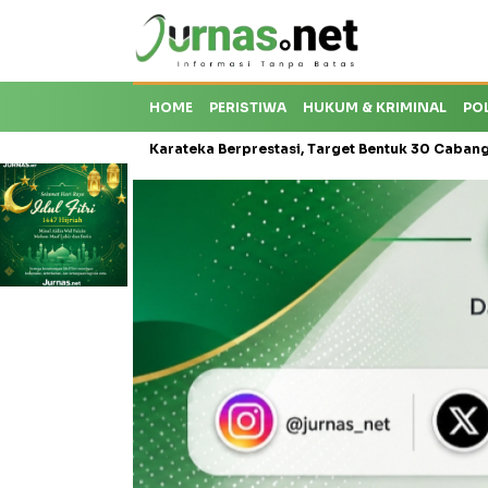
HOME
PERISTIWA
HUKUM & KRIMINAL
PO
roti Krisis Karateka Berprestasi, Target Bentuk 30 Cabang dan Ceta