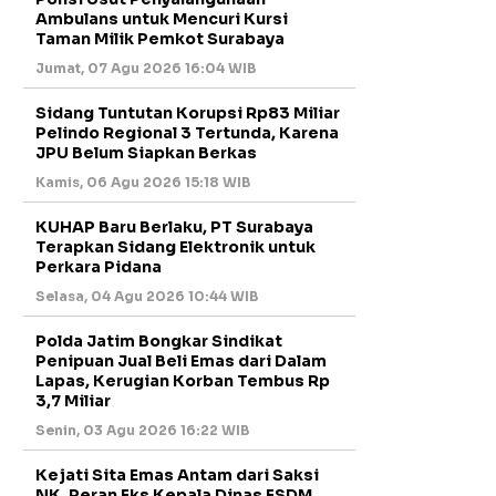
Ambulans untuk Mencuri Kursi
Taman Milik Pemkot Surabaya
Jumat, 07 Agu 2026 16:04 WIB
Sidang Tuntutan Korupsi Rp83 Miliar
Pelindo Regional 3 Tertunda, Karena
JPU Belum Siapkan Berkas
Kamis, 06 Agu 2026 15:18 WIB
KUHAP Baru Berlaku, PT Surabaya
Terapkan Sidang Elektronik untuk
Perkara Pidana
Selasa, 04 Agu 2026 10:44 WIB
Polda Jatim Bongkar Sindikat
Penipuan Jual Beli Emas dari Dalam
Lapas, Kerugian Korban Tembus Rp
3,7 Miliar
Senin, 03 Agu 2026 16:22 WIB
Kejati Sita Emas Antam dari Saksi
NK, Peran Eks Kepala Dinas ESDM