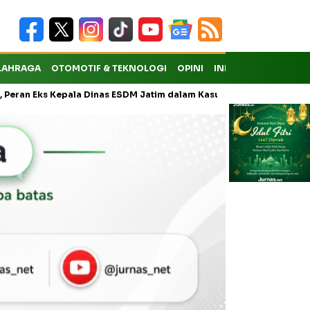
LAHRAGA
OTOMOTIF & TEKNOLOGI
OPINI
INDEKS
ks Kepala Dinas ESDM Jatim dalam Kasus Pungli Masih Didalami