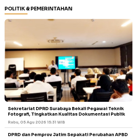
POLITIK & PEMERINTAHAN
Sekretariat DPRD Surabaya Bekali Pegawai Teknik
Fotografi, Tingkatkan Kualitas Dokumentasi Publik
Rabu, 05 Agu 2026 15:31 WIB
DPRD dan Pemprov Jatim Sepakati Perubahan APBD