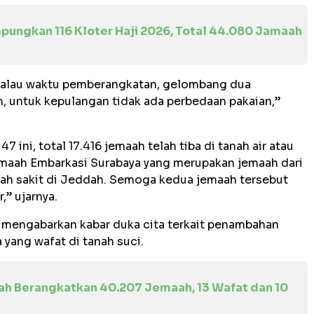
ungkan 116 Kloter Haji 2026, Total 44.080 Jamaah
 Kalau waktu pemberangkatan, gelombang dua
, untuk kepulangan tidak ada perbedaan pakaian,”
 ini, total 17.416 jemaah telah tiba di tanah air atau
emaah Embarkasi Surabaya yang merupakan jemaah dari
mah sakit di Jeddah. Semoga kedua jemaah tersebut
,” ujarnya.
 mengabarkan kabar duka cita terkait penambahan
 yang wafat di tanah suci.
ah Berangkatkan 40.207 Jemaah, 13 Wafat dan 10