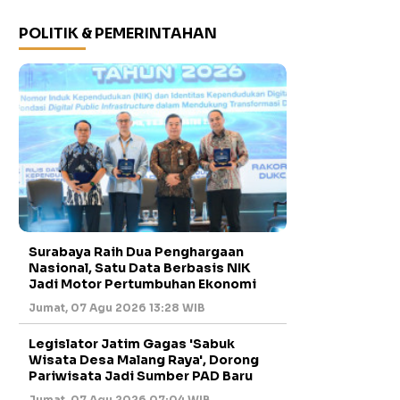
POLITIK & PEMERINTAHAN
Surabaya Raih Dua Penghargaan
Nasional, Satu Data Berbasis NIK
Jadi Motor Pertumbuhan Ekonomi
Jumat, 07 Agu 2026 13:28 WIB
Legislator Jatim Gagas 'Sabuk
Wisata Desa Malang Raya', Dorong
Pariwisata Jadi Sumber PAD Baru
Jumat, 07 Agu 2026 07:04 WIB