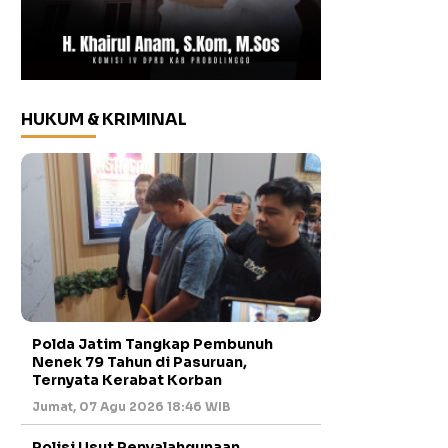
HUKUM & KRIMINAL
Polda Jatim Tangkap Pembunuh
Nenek 79 Tahun di Pasuruan,
Ternyata Kerabat Korban
Jumat, 07 Agu 2026 18:46 WIB
Polisi Usut Penyalahgunaan