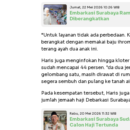
Jumat, 22 Mei 2026 10:26 WIB
Embarkasi Surabaya Ramp
Diberangkatkan
“Untuk layanan tidak ada perbedaan.
berangkat dengan memakai baju ihrom
terang ayah dua anak ini.
Haris juga menginfokan hingga kloter 47
sudah mencapai 44 persen. "da dua j
gelombang satu, masih dirawat di ru
segera sembuh dan pulang ke tanah air
Pada kesempatan tersebut, Haris juga
jumlah jemaah haji Debarkasi Surabaya
Rabu, 20 Mei 2026 11:32 WIB
Embarkasi Surabaya Sud
Calon Haji Tertunda