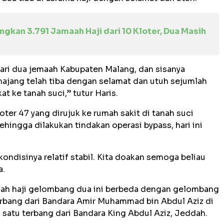
gkan 3.791 Jamaah Haji dari 10 Kloter, Dua Masih
 dari dua jemaah Kabupaten Malang, dan sisanya
ajang telah tiba dengan selamat dan utuh sejumlah
t ke tanah suci,” tutur Haris.
ter 47 yang dirujuk ke rumah sakit di tanah suci
hingga dilakukan tindakan operasi bypass, hari ini
 kondisinya relatif stabil. Kita doakan semoga beliau
a.
ah haji gelombang dua ini berbeda dengan gelombang
rbang dari Bandara Amir Muhammad bin Abdul Aziz di
atu terbang dari Bandara King Abdul Aziz, Jeddah.