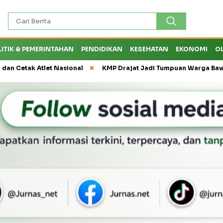
LITIK & PEMERINTAHAN
PENDIDIKAN
KESEHATAN
EKONOMI
O
et Nasional
KMP Drajat Jadi Tumpuan Warga Bawean saat Cuaca