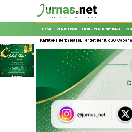
HOME
PERISTIWA
HUKUM & KRIMINAL
PO
Krisis Karateka Berprestasi, Target Bentuk 30 Cabang dan Cetak Atl