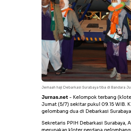
Jemaah haji Debarkasi Surabaya tiba di Bandara J
Jurnas.net
- Kelompok terbang (klote
Jumat (5/7) sekitar pukul 09.15 WIB. 
gelombang dua di Debarkasi Surabaya
Sekretaris PPIH Debarkasi Surabaya, A
merupakan kloter perdana gelombang d