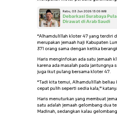
Rabu, 03 Jun 2026 13:05 WIB
Debarkasi Surabaya Pulan
Dirawat di Arab Saudi
“Alhamdulillah kloter 47 yang terdiri
merupakan jemaah haji Kabupaten Lum
371 orang sama dengan ketika berangka
Haris menginfokan ada satu jemaah klo
karena ada masalah pada jantungnya se
juga ikut pulang bersama kloter 47.
“Tadi kita temui, Alhamdulillah beliau
cepat pulih seperti sedia kala,” katany
Haris menuturkan yang membuat jema
satu adalah jemaah gelombang dua te
Madinah, sedangkan kalau gelombang s