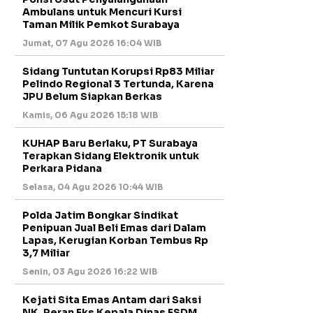
Ambulans untuk Mencuri Kursi
Taman Milik Pemkot Surabaya
Jumat, 07 Agu 2026 16:04 WIB
Sidang Tuntutan Korupsi Rp83 Miliar
Pelindo Regional 3 Tertunda, Karena
JPU Belum Siapkan Berkas
Kamis, 06 Agu 2026 15:18 WIB
KUHAP Baru Berlaku, PT Surabaya
Terapkan Sidang Elektronik untuk
Perkara Pidana
Selasa, 04 Agu 2026 10:44 WIB
Polda Jatim Bongkar Sindikat
Penipuan Jual Beli Emas dari Dalam
Lapas, Kerugian Korban Tembus Rp
3,7 Miliar
Senin, 03 Agu 2026 16:22 WIB
Kejati Sita Emas Antam dari Saksi
NK, Peran Eks Kepala Dinas ESDM