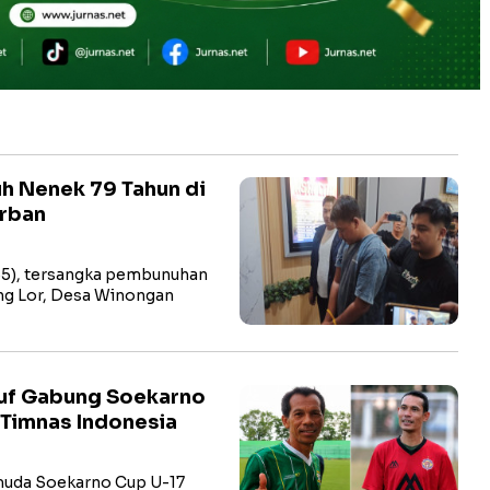
h Nenek 79 Tahun di
orban
 (35), tersangka pembunuhan
ang Lor, Desa Winongan
uf Gabung Soekarno
 Timnas Indonesia
 muda Soekarno Cup U-17