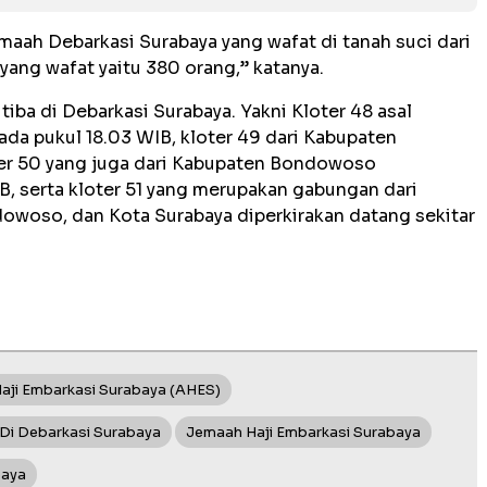
emaah Debarkasi Surabaya yang wafat di tanah suci dari
yang wafat yaitu 380 orang,” katanya.
tiba di Debarkasi Surabaya. Yakni Kloter 48 asal
a pukul 18.03 WIB, kloter 49 dari Kabupaten
ter 50 yang juga dari Kabupaten Bondowoso
B, serta kloter 51 yang merupakan gabungan dari
woso, dan Kota Surabaya diperkirakan datang sekitar
aji Embarkasi Surabaya (AHES)
Di Debarkasi Surabaya
Jemaah Haji Embarkasi Surabaya
baya