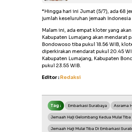
“Hingga hari ini Jumat (5/7), ada 68 j
jumlah keseluruhan jemaah Indonesia 
Malam ini, ada empat kloter yang akan 
Kabupaten Lumajang akan mendarat pad
Bondowoso tiba pukul 18.56 WIB, klo
diperkirakan mendarat pukul 20.45 WI
Kabupaten Lumajang, Kabupaten Bondo
pukul 23.55 WIB.
Editor :
Redaksi
Tag :
Embarkasi Surabaya
Asrama H
Jemaah Haji Gelombang Kedua Mulai Tiba 
Jemaah Haji Mulai Tiba Di Embarkasi Sura