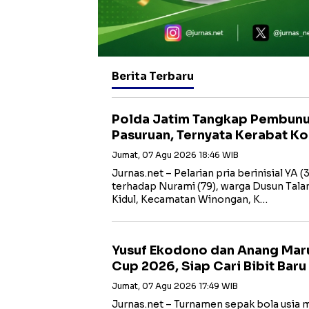
Berita Terbaru
Polda Jatim Tangkap Pembunu
Pasuruan, Ternyata Kerabat K
Jumat, 07 Agu 2026 18:46 WIB
Jurnas.net – Pelarian pria berinisial YA
terhadap Nurami (79), warga Dusun Tal
Kidul, Kecamatan Winongan, K…
Yusuf Ekodono dan Anang Mar
Cup 2026, Siap Cari Bibit Baru
Jumat, 07 Agu 2026 17:49 WIB
Jurnas.net – Turnamen sepak bola usia