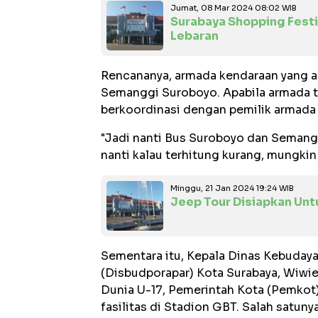
Jumat, 08 Mar 2024 08:02 WIB
Surabaya Shopping Fes
Lebaran
Rencananya, armada kendaraan yang a
Semanggi Suroboyo. Apabila armada 
berkoordinasi dengan pemilik armada 
"Jadi nanti Bus Suroboyo dan Semangg
nanti kalau terhitung kurang, mungkin 
Minggu, 21 Jan 2024 19:24 WIB
Jeep Tour Disiapkan Unt
Sementara itu, Kepala Dinas Kebuday
(Disbudporapar) Kota Surabaya, Wiw
Dunia U-17, Pemerintah Kota (Pemkot)
fasilitas di Stadion GBT. Salah satunya