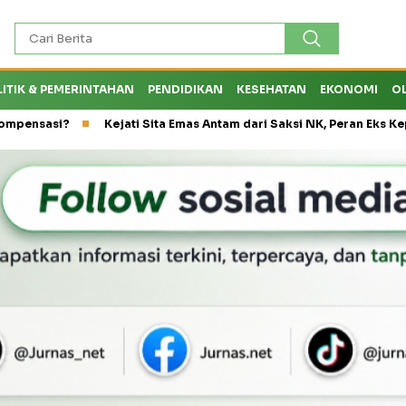
LITIK & PEMERINTAHAN
PENDIDIKAN
KESEHATAN
EKONOMI
O
Kejati Sita Emas Antam dari Saksi NK, Peran Eks Kepala Dinas 