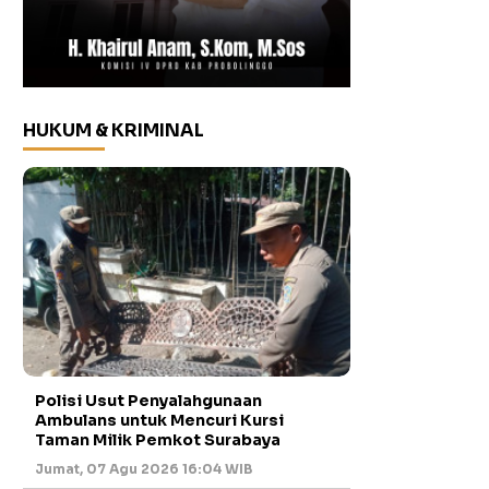
HUKUM & KRIMINAL
Polisi Usut Penyalahgunaan
Ambulans untuk Mencuri Kursi
Taman Milik Pemkot Surabaya
Jumat, 07 Agu 2026 16:04 WIB