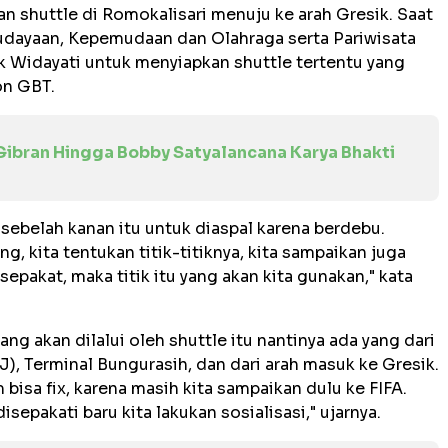
an shuttle di Romokalisari menuju ke arah Gresik. Saat
budayaan, Kepemudaan dan Olahraga serta Pariwisata
 Widayati untuk menyiapkan shuttle tertentu yang
on GBT.
ibran Hingga Bobby Satyalancana Karya Bhakti
 sebelah kanan itu untuk diaspal karena berdebu.
g, kita tentukan titik-titiknya, kita sampaikan juga
epakat, maka titik itu yang akan kita gunakan," kata
ng akan dilalui oleh shuttle itu nantinya ada yang dari
), Terminal Bungurasih, dan dari arah masuk ke Gresik.
bisa fix, karena masih kita sampaikan dulu ke FIFA.
disepakati baru kita lakukan sosialisasi," ujarnya.