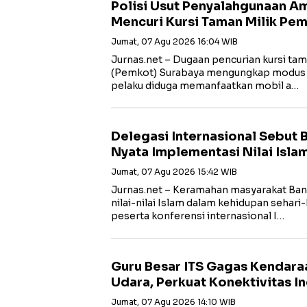
Polisi Usut Penyalahgunaan A
Mencuri Kursi Taman Milik Pe
Jumat, 07 Agu 2026 16:04 WIB
Jurnas.net – Dugaan pencurian kursi ta
(Pemkot) Surabaya mengungkap modus ya
pelaku diduga memanfaatkan mobil a…
Delegasi Internasional Sebut
Nyata Implementasi Nilai Islam
Jumat, 07 Agu 2026 15:42 WIB
Jurnas.net – Keramahan masyarakat Ba
nilai-nilai Islam dalam kehidupan sehari
peserta konferensi internasional I…
Guru Besar ITS Gagas Kendara
Udara, Perkuat Konektivitas I
Jumat, 07 Agu 2026 14:10 WIB