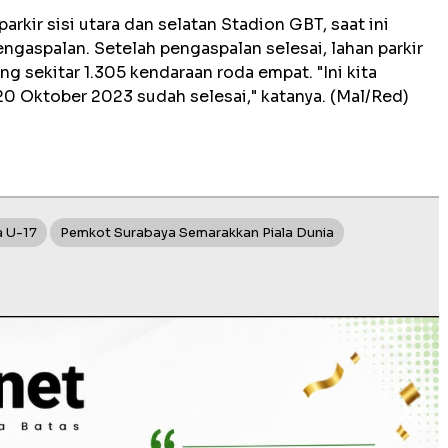
arkir sisi utara dan selatan Stadion GBT, saat ini
ngaspalan. Setelah pengaspalan selesai, lahan parkir
sekitar 1.305 kendaraan roda empat. "Ini kita
0 Oktober 2023 sudah selesai," katanya. (Mal/Red)
a U-17
Pemkot Surabaya Semarakkan Piala Dunia