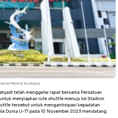
 Humas Pemkot Surabaya)
Cahyadi telah menggelar rapat bersama Persatuan
 untuk menyiapkan rute shuttle menuju ke Stadion
uttle tersebut untuk mengantisipasi kepadatan
iala Dunia U-17 pada 10 November 2023 mendatang.