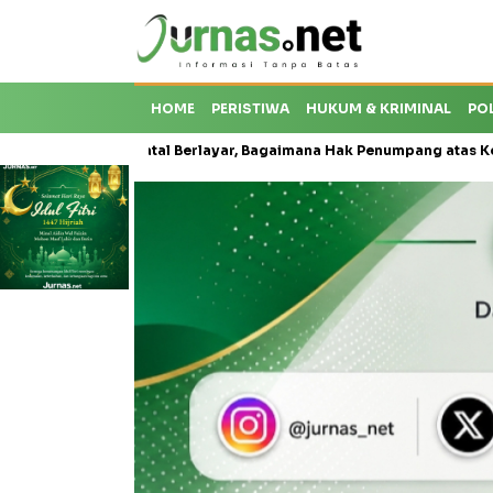
HOME
PERISTIWA
HUKUM & KRIMINAL
PO
hingga Batal Berlayar, Bagaimana Hak Penumpang atas Kompensasi?