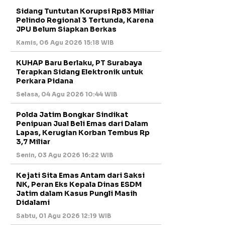
Sidang Tuntutan Korupsi Rp83 Miliar
Pelindo Regional 3 Tertunda, Karena
JPU Belum Siapkan Berkas
Kamis, 06 Agu 2026 15:18 WIB
KUHAP Baru Berlaku, PT Surabaya
Terapkan Sidang Elektronik untuk
Perkara Pidana
Selasa, 04 Agu 2026 10:44 WIB
Polda Jatim Bongkar Sindikat
Penipuan Jual Beli Emas dari Dalam
Lapas, Kerugian Korban Tembus Rp
3,7 Miliar
Senin, 03 Agu 2026 16:22 WIB
Kejati Sita Emas Antam dari Saksi
NK, Peran Eks Kepala Dinas ESDM
Jatim dalam Kasus Pungli Masih
Didalami
Sabtu, 01 Agu 2026 12:19 WIB