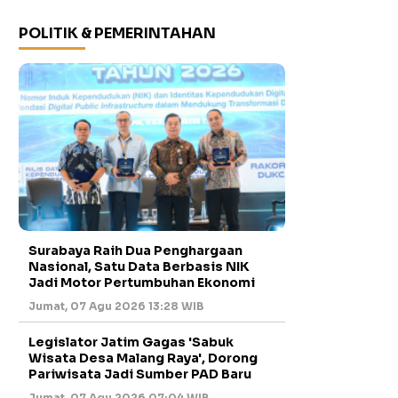
POLITIK & PEMERINTAHAN
Surabaya Raih Dua Penghargaan
Nasional, Satu Data Berbasis NIK
Jadi Motor Pertumbuhan Ekonomi
Jumat, 07 Agu 2026 13:28 WIB
Legislator Jatim Gagas 'Sabuk
Wisata Desa Malang Raya', Dorong
Pariwisata Jadi Sumber PAD Baru
Jumat, 07 Agu 2026 07:04 WIB