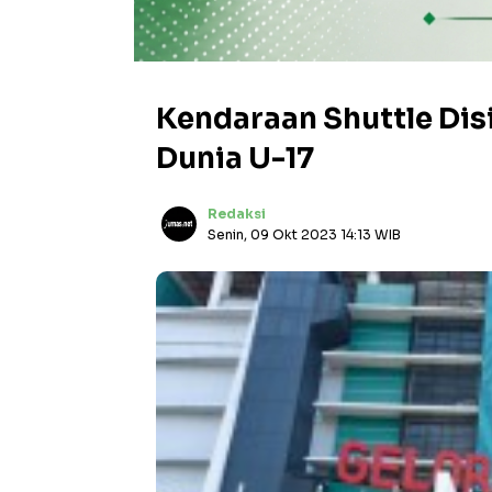
Kendaraan Shuttle Dis
Dunia U-17
Redaksi
Senin, 09 Okt 2023 14:13 WIB