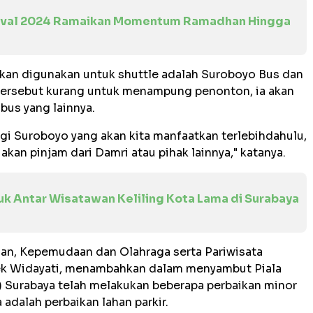
tival 2024 Ramaikan Momentum Ramadhan Hingga
kan digunakan untuk shuttle adalah Suroboyo Bus dan
tersebut kurang untuk menampung penonton, ia akan
bus yang lainnya.
i Suroboyo yang akan kita manfaatkan terlebihdahulu,
akan pinjam dari Damri atau pihak lainnya," katanya.
uk Antar Wisatawan Keliling Kota Lama di Surabaya
aan, Kepemudaan dan Olahraga serta Pariwisata
iek Widayati, menambahkan dalam menyambut Piala
 Surabaya telah melakukan beberapa perbaikan minor
 adalah perbaikan lahan parkir.