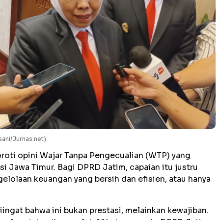
sani/Jurnas.net)
oti opini Wajar Tanpa Pengecualian (WTP) yang
si Jawa Timur. Bagi DPRD Jatim, capaian itu justru
elolaan keuangan yang bersih dan efisien, atau hanya
diingat bahwa ini bukan prestasi, melainkan kewajiban.