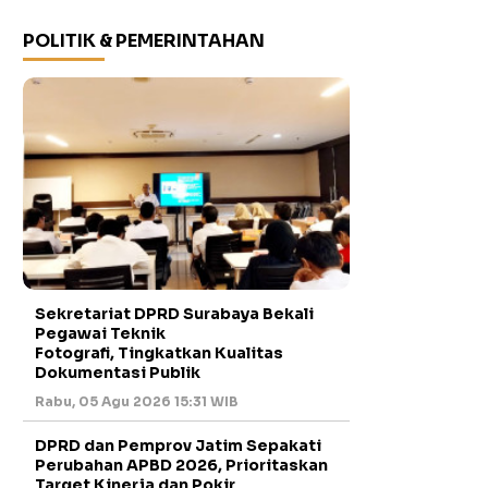
POLITIK & PEMERINTAHAN
Sekretariat DPRD Surabaya Bekali
Pegawai Teknik
Fotografi, Tingkatkan Kualitas
Dokumentasi Publik
Rabu, 05 Agu 2026 15:31 WIB
DPRD dan Pemprov Jatim Sepakati
Perubahan APBD 2026, Prioritaskan
Target Kinerja dan Pokir