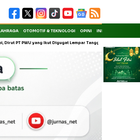
LAHRAGA
OTOMOTIF & TEKNOLOGI
OPINI
INDEKS
 yang Ikut Digugat Lempar Tanggung Jawab ke Anak Usaha
Warg