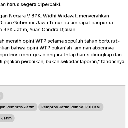
an harus segera diperbaiki.
gan Negara V BPK, Widhi Widayat, menyerahkan
 dan Gubernur Jawa Timur dalam rapat paripurna
an BPK Jatim, Yuan Candra Djaisin.
ah meraih opini WTP selama sepuluh tahun berturut-
nkan bahwa opini WTP bukanlah jaminan absennya
rpotensi merugikan negara tetap harus diungkap dan
di pijakan perbaikan, bukan sekadar laporan," tandasnya.
h
gan Pemprov Jatim
Pemprov Jatim Raih WTP 10 Kali
 Jatim