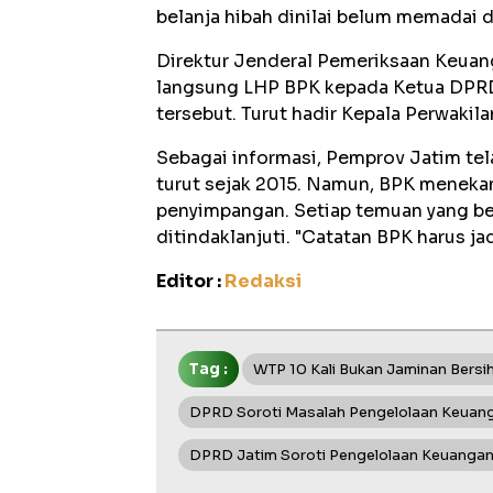
belanja hibah dinilai belum memadai d
Direktur Jenderal Pemeriksaan Keuan
langsung LHP BPK kepada Ketua DPRD
tersebut. Turut hadir Kepala Perwakil
Sebagai informasi, Pemprov Jatim tel
turut sejak 2015. Namun, BPK meneka
penyimpangan. Setiap temuan yang be
ditindaklanjuti. "Catatan BPK harus ja
Editor :
Redaksi
Tag :
WTP 10 Kali Bukan Jaminan Bersi
DPRD Soroti Masalah Pengelolaan Keuan
DPRD Jatim Soroti Pengelolaan Keuangan