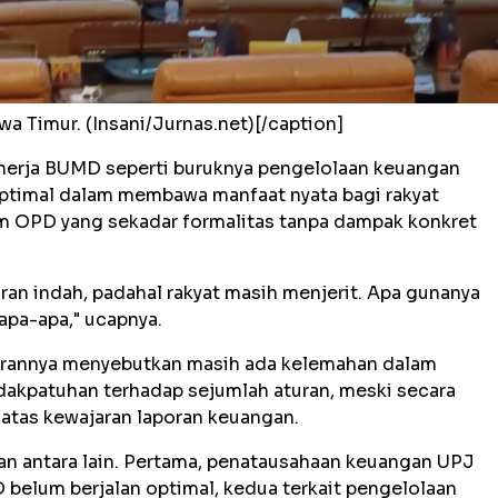
a Timur. (Insani/Jurnas.net)[/caption]
 kinerja BUMD seperti buruknya pengelolaan keuangan
ptimal dalam membawa manfaat nyata bagi rakyat
am OPD yang sekadar formalitas tanpa dampak konkret
n indah, padahal rakyat masih menjerit. Apa gunanya
apa-apa," ucapnya.
porannya menyebutkan masih ada kelemahan dalam
idakpatuhan terhadap sejumlah aturan, meski secara
atas kewajaran laporan keuangan.
n antara lain. Pertama, penatausahaan keuangan UPJ
belum berjalan optimal, kedua terkait pengelolaan