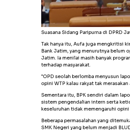
Suasana Sidang Paripurna di DPRD Jaw
Tak hanya itu, Aufa juga mengkritisi
Bank Jatim, yang menurutnya belum o
Jatim. Ia menilai masih banyak progr
terhadap masyarakat.
"OPD seolah berlomba menyusun lapora
opini WTP kalau rakyat tak merasakan 
Sementara itu, BPK sendiri dalam la
sistem pengendalian intern serta ket
keseluruhan tidak memengaruhi opini 
Beberapa permasalahan yang ditemuka
SMK Negeri yang belum menjadi BLUD 