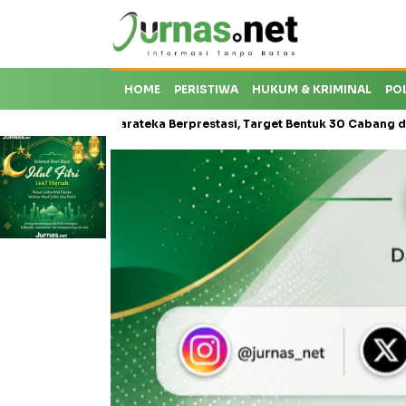
HOME
PERISTIWA
HUKUM & KRIMINAL
PO
is Karateka Berprestasi, Target Bentuk 30 Cabang dan Cetak Atlet N