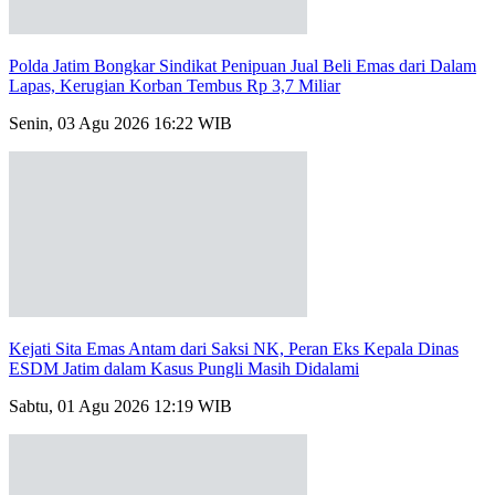
Polda Jatim Bongkar Sindikat Penipuan Jual Beli Emas dari Dalam
Lapas, Kerugian Korban Tembus Rp 3,7 Miliar
Senin, 03 Agu 2026 16:22 WIB
Kejati Sita Emas Antam dari Saksi NK, Peran Eks Kepala Dinas
ESDM Jatim dalam Kasus Pungli Masih Didalami
Sabtu, 01 Agu 2026 12:19 WIB