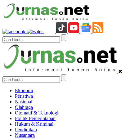
✖
Ekonomi
Peristiwa
Nasional
Olahraga
Otomatif & Teknologi
Politik Pemerintahan
Hukum & Kriminal
Pendidikan
Nusantara