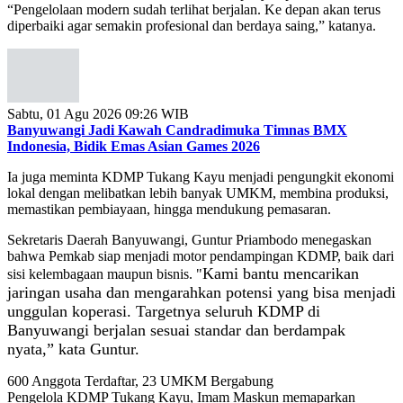
“Pengelolaan modern sudah terlihat berjalan. Ke depan akan terus
diperbaiki agar semakin profesional dan berdaya saing,” katanya.
Sabtu, 01 Agu 2026 09:26 WIB
Banyuwangi Jadi Kawah Candradimuka Timnas BMX
Indonesia, Bidik Emas Asian Games 2026
Ia juga meminta KDMP Tukang Kayu menjadi pengungkit ekonomi
lokal dengan melibatkan lebih banyak UMKM, membina produksi,
memastikan pembiayaan, hingga mendukung pemasaran.
Sekretaris Daerah Banyuwangi, Guntur Priambodo menegaskan
bahwa Pemkab siap menjadi motor pendampingan KDMP, baik dari
Kami bantu mencarikan
sisi kelembagaan maupun bisnis. "
jaringan usaha dan mengarahkan potensi yang bisa menjadi
unggulan koperasi. Targetnya seluruh KDMP di
Banyuwangi berjalan sesuai standar dan berdampak
nyata,” kata Guntur.
600 Anggota Terdaftar, 23 UMKM Bergabung
Pengelola KDMP Tukang Kayu, Imam Maskun memaparkan