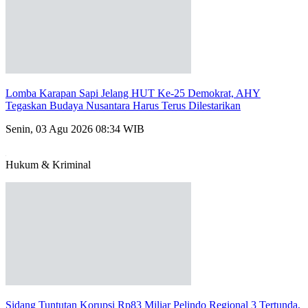
Lomba Karapan Sapi Jelang HUT Ke-25 Demokrat, AHY
Tegaskan Budaya Nusantara Harus Terus Dilestarikan
Senin, 03 Agu 2026 08:34 WIB
Hukum & Kriminal
Sidang Tuntutan Korupsi Rp83 Miliar Pelindo Regional 3 Tertunda,