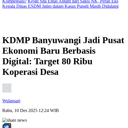
Kompensasi?
Kejati Sita Emas Antam dari Saksi NK, Peran Eks
Kepala Dinas ESDM Jatim dalam Kasus Pungli Masih Didalami
KDMP Banyuwangi Jadi Pusat
Ekonomi Baru Berbasis
Digital: Target 80 Ribu
Koperasi Desa
Wulansari
Rabu, 10 Des 2025 12:24 WIB