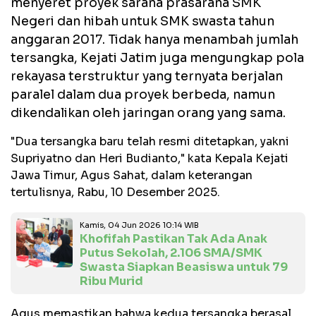
menyeret proyek sarana prasarana SMK
Negeri dan hibah untuk SMK swasta tahun
anggaran 2017. Tidak hanya menambah jumlah
tersangka, Kejati Jatim juga mengungkap pola
rekayasa terstruktur yang ternyata berjalan
paralel dalam dua proyek berbeda, namun
dikendalikan oleh jaringan orang yang sama.
"Dua tersangka baru telah resmi ditetapkan, yakni
Supriyatno dan Heri Budianto," kata Kepala Kejati
Jawa Timur, Agus Sahat, dalam keterangan
tertulisnya, Rabu, 10 Desember 2025.
Kamis, 04 Jun 2026 10:14 WIB
Khofifah Pastikan Tak Ada Anak
Putus Sekolah, 2.106 SMA/SMK
Swasta Siapkan Beasiswa untuk 79
Ribu Murid
Agus memastikan bahwa kedua tersangka berasal