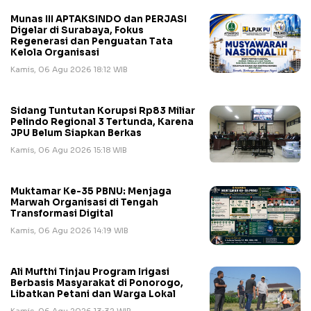
Munas III APTAKSINDO dan PERJASI
Digelar di Surabaya, Fokus
Regenerasi dan Penguatan Tata
Kelola Organisasi
Kamis, 06 Agu 2026 18:12 WIB
Sidang Tuntutan Korupsi Rp83 Miliar
Pelindo Regional 3 Tertunda, Karena
JPU Belum Siapkan Berkas
Kamis, 06 Agu 2026 15:18 WIB
Muktamar Ke-35 PBNU: Menjaga
Marwah Organisasi di Tengah
Transformasi Digital
Kamis, 06 Agu 2026 14:19 WIB
Ali Mufthi Tinjau Program Irigasi
Berbasis Masyarakat di Ponorogo,
Libatkan Petani dan Warga Lokal