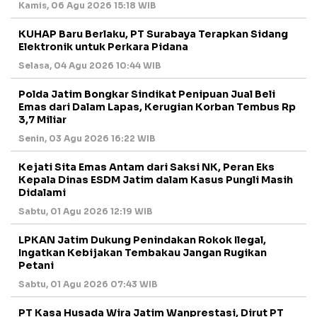
Kamis, 06 Agu 2026 15:18 WIB
KUHAP Baru Berlaku, PT Surabaya Terapkan Sidang
Elektronik untuk Perkara Pidana
Selasa, 04 Agu 2026 10:44 WIB
Polda Jatim Bongkar Sindikat Penipuan Jual Beli
Emas dari Dalam Lapas, Kerugian Korban Tembus Rp
3,7 Miliar
Senin, 03 Agu 2026 16:22 WIB
Kejati Sita Emas Antam dari Saksi NK, Peran Eks
Kepala Dinas ESDM Jatim dalam Kasus Pungli Masih
Didalami
Sabtu, 01 Agu 2026 12:19 WIB
LPKAN Jatim Dukung Penindakan Rokok Ilegal,
Ingatkan Kebijakan Tembakau Jangan Rugikan
Petani
Sabtu, 01 Agu 2026 07:43 WIB
PT Kasa Husada Wira Jatim Wanprestasi, Dirut PT