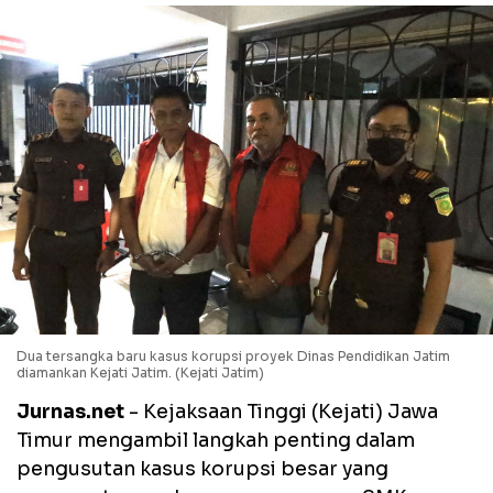
Dua tersangka baru kasus korupsi proyek Dinas Pendidikan Jatim
diamankan Kejati Jatim. (Kejati Jatim)
Jurnas.net
- Kejaksaan Tinggi (Kejati) Jawa
Timur mengambil langkah penting dalam
pengusutan kasus korupsi besar yang