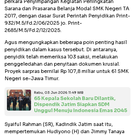
perkara Penyimpangan Kegiatan Peningkatan
Sarana dan Prasarana Belanja Modal SMK Negeri TA
2017, dengan dasar Surat Perintah Penyidikan Print-
932/M.5/Fd.2/06/2025 jo. Print-
2685/M.5/Fd.2/12/2025.
Agus mengungkapkan beberapa poin penting hasil
penyidikan dalam kasus tersebut. Di antaranya,
penyidik telah memeriksa 103 saksi, melakukan
penggeledahan dan penyitaan dokumen krusial.
Proyek sarpras bernilai Rp 107,8 miliar untuk 61 SMK
Negeri se-Jawa Timur.
Rabu, 03 Jun 2026 11:49 WIB
65 Kepala Sekolah Baru Dilantik,
Dispendik Jatim Siapkan SDM
Unggul Menuju Indonesia Emas 2045
Syaiful Rahman (SR), Kadindik Jatim saat itu,
mempertemukan Hudiyono (H) dan Jimmy Tanaya