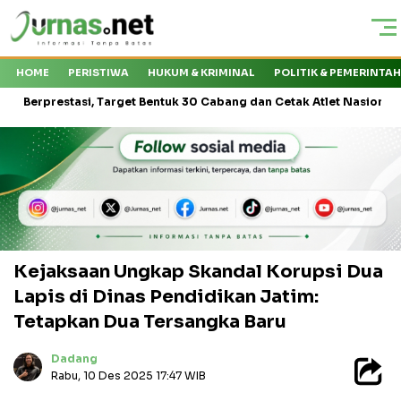
HOME
PERISTIWA
HUKUM & KRIMINAL
POLITIK & PEMERINTA
restasi, Target Bentuk 30 Cabang dan Cetak Atlet Nasional
Kap
Kejaksaan Ungkap Skandal Korupsi Dua
Lapis di Dinas Pendidikan Jatim:
Tetapkan Dua Tersangka Baru
Dadang
Rabu, 10 Des 2025 17:47 WIB