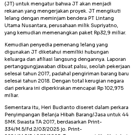
(JT) untuk mengatur bahwa JT akan menjadi
rekanan yang mengerjakan proyek. JT mengikuti
lelang dengan meminjam bendera PT Lintang
Utama Nusantara, perusahaan milik Supriyatno,
yang kemudian memenangkan paket Rp32,9 miliar.
Kemudian penyedia pemenang lelang yang
digunakan JT diketahui memiliki hubungan
keluarga dan afiliasi langsung dengannya. Laporan
pertanggungjawaban dibuat palsu, seolah pekerjaan
selesai tahun 2017, padahal pengiriman barang baru
selesai tahun 2018. Dengan total kerugian negara
dari perkara ini diperkirakan mencapai Rp 102,975
miliar.
Sementara itu, Heri Budianto diseret dalam perkara
Penyimpangan Belanja Hibah Barang/Jasa untuk 44
SMK Swasta TA 2017, berdasarkan Print-
334/M.5/Fd.2/03/2025 jo. Print-