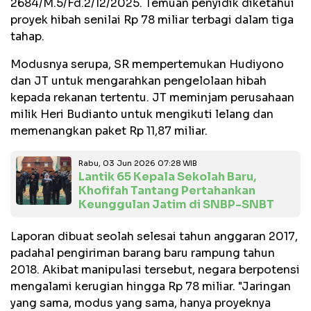
2684/M.5/Fd.2/12/2025. Temuan penyidik diketahui
proyek hibah senilai Rp 78 miliar terbagi dalam tiga
tahap.
Modusnya serupa, SR mempertemukan Hudiyono
dan JT untuk mengarahkan pengelolaan hibah
kepada rekanan tertentu. JT meminjam perusahaan
milik Heri Budianto untuk mengikuti lelang dan
memenangkan paket Rp 11,87 miliar.
Rabu, 03 Jun 2026 07:28 WIB
Lantik 65 Kepala Sekolah Baru,
Khofifah Tantang Pertahankan
Keunggulan Jatim di SNBP-SNBT
Laporan dibuat seolah selesai tahun anggaran 2017,
padahal pengiriman barang baru rampung tahun
2018. Akibat manipulasi tersebut, negara berpotensi
mengalami kerugian hingga Rp 78 miliar. "Jaringan
yang sama, modus yang sama, hanya proyeknya