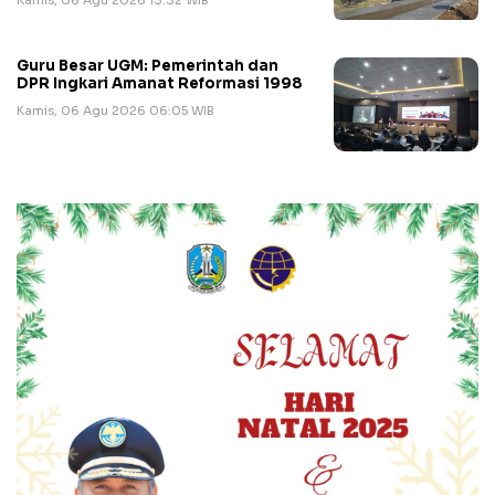
Kamis, 06 Agu 2026 13:32 WIB
Guru Besar UGM: Pemerintah dan
DPR Ingkari Amanat Reformasi 1998
Kamis, 06 Agu 2026 06:05 WIB