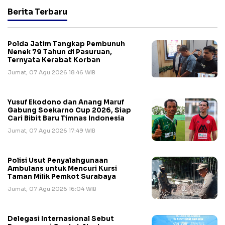
Berita Terbaru
Polda Jatim Tangkap Pembunuh
Nenek 79 Tahun di Pasuruan,
Ternyata Kerabat Korban
Jumat, 07 Agu 2026 18:46 WIB
Yusuf Ekodono dan Anang Maruf
Gabung Soekarno Cup 2026, Siap
Cari Bibit Baru Timnas Indonesia
Jumat, 07 Agu 2026 17:49 WIB
Polisi Usut Penyalahgunaan
Ambulans untuk Mencuri Kursi
Taman Milik Pemkot Surabaya
Jumat, 07 Agu 2026 16:04 WIB
Delegasi Internasional Sebut