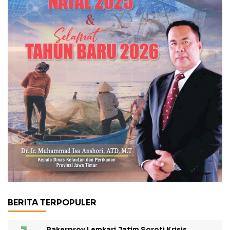
BERITA TERPOPULER
Rakerprov Lemkari Jatim Soroti Krisis