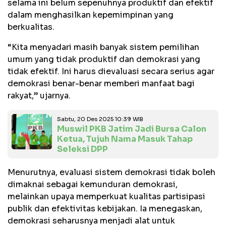
selama ini belum sepenuhnya produktif dan efektif
dalam menghasilkan kepemimpinan yang
berkualitas.
“Kita menyadari masih banyak sistem pemilihan
umum yang tidak produktif dan demokrasi yang
tidak efektif. Ini harus dievaluasi secara serius agar
demokrasi benar-benar memberi manfaat bagi
rakyat,” ujarnya.
Sabtu, 20 Des 2025 10:39 WIB
Muswil PKB Jatim Jadi Bursa Calon
Ketua, Tujuh Nama Masuk Tahap
Seleksi DPP
Menurutnya, evaluasi sistem demokrasi tidak boleh
dimaknai sebagai kemunduran demokrasi,
melainkan upaya memperkuat kualitas partisipasi
publik dan efektivitas kebijakan. Ia menegaskan,
demokrasi seharusnya menjadi alat untuk