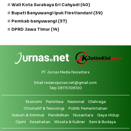
Wali Kota Surabaya Eri Cahyadi
(40)
Bupati Banyuwangi Ipuk Fiestiandani
(39)
Pemkab banyuwangi
(37)
DPRD Jawa Timur
(14)
PT. Jurnas Media Nusantara
Email
redaksijurnas.net@gmail.com
Telp 08170108100
Ekonomi
Peristiwa
Nasional
Olahraga
Otomatif & Teknologi
Politik Pemerintahan
Hukum & Kriminal
Pendidikan
Nusantara
Gaya Hidup
Opini
Kesehatan
Wisata & Kuliner
Seni & Budaya