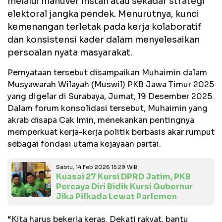
melalui manuver instan atau sekadar strategi
elektoral jangka pendek. Menurutnya, kunci
kemenangan terletak pada kerja kolaboratif
dan konsistensi kader dalam menyelesaikan
persoalan nyata masyarakat.
Pernyataan tersebut disampaikan Muhaimin dalam
Musyawarah Wilayah (Muswil) PKB Jawa Timur 2025
yang digelar di Surabaya, Jumat, 19 Desember 2025.
Dalam forum konsolidasi tersebut, Muhaimin yang
akrab disapa Cak Imin, menekankan pentingnya
memperkuat kerja-kerja politik berbasis akar rumput
sebagai fondasi utama kejayaan partai.
Sabtu, 14 Feb 2026 15:29 WIB
Kuasai 27 Kursi DPRD Jatim, PKB
Percaya Diri Bidik Kursi Gubernur
Jika Pilkada Lewat Parlemen
“Kita harus bekerja keras. Dekati rakyat, bantu