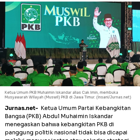
Ketua Umum PKB Muhaimin Iskandar alias Cak Imin, membuka
Musyawarah Wilayah (Muswil) PKB di Jawa Timur. (Insani/Jurnas.net)
Jurnas.net-
Ketua Umum Partai Kebangkitan
Bangsa (PKB) Abdul Muhaimin Iskandar
menegaskan bahwa kebangkitan PKB di
panggung politik nasional tidak bisa dicapai