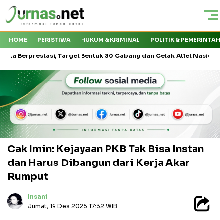
HOME
PERISTIWA
HUKUM & KRIMINAL
POLITIK & PEMERINTA
estasi, Target Bentuk 30 Cabang dan Cetak Atlet Nasional
KMP D
Cak Imin: Kejayaan PKB Tak Bisa Instan
dan Harus Dibangun dari Kerja Akar
Rumput
Insani
Jumat, 19 Des 2025 17:32 WIB