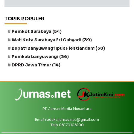
TOPIK POPULER
Pemkot Surabaya
(54)
Wali Kota Surabaya Eri Cahyadi
(39)
Bupati Banyuwangi Ipuk Fiestiandani
(38)
Pemkab banyuwangi
(36)
DPRD Jawa Timur
(14)
PT. Jurnas Media Nusantara
Email
redaksijurnas.net@gmail.com
Telp 08170108100