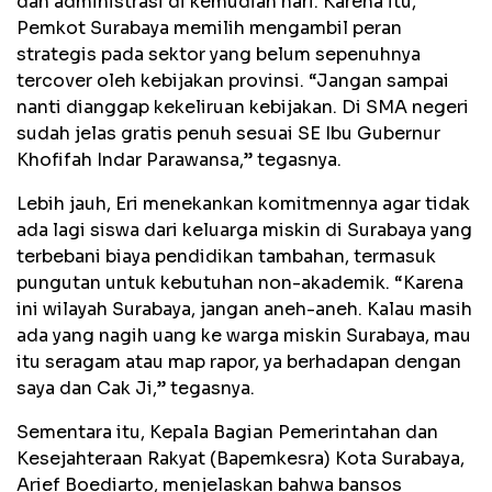
dan administrasi di kemudian hari. Karena itu,
Pemkot Surabaya memilih mengambil peran
strategis pada sektor yang belum sepenuhnya
tercover oleh kebijakan provinsi. “Jangan sampai
nanti dianggap kekeliruan kebijakan. Di SMA negeri
sudah jelas gratis penuh sesuai SE Ibu Gubernur
Khofifah Indar Parawansa,” tegasnya.
Lebih jauh, Eri menekankan komitmennya agar tidak
ada lagi siswa dari keluarga miskin di Surabaya yang
terbebani biaya pendidikan tambahan, termasuk
pungutan untuk kebutuhan non-akademik. “Karena
ini wilayah Surabaya, jangan aneh-aneh. Kalau masih
ada yang nagih uang ke warga miskin Surabaya, mau
itu seragam atau map rapor, ya berhadapan dengan
saya dan Cak Ji,” tegasnya.
Sementara itu, Kepala Bagian Pemerintahan dan
Kesejahteraan Rakyat (Bapemkesra) Kota Surabaya,
Arief Boediarto, menjelaskan bahwa bansos