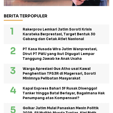
BERITA TERPOPULER
Rakerprov Lemkari Jatim Soroti Krisis
Karateka Berprestasi, Target Bentuk 30
Cabang dan Cetak Atlet Nasional
PT Kasa Husada Wira Jatim Wanprestasi,
Dirut PT PWU yang Ikut Digugat Lempar
Tanggung Jawab ke Anak Usaha
Warga Apresiasi Gus Atho usai Kawal
Penghentian TPS3R di Magersari, Soroti
Minimnya Pelibatan Masyarakat
Kapal Express Bahari 3F Rusak Disenggol
Tanker hingga Batal Berlayar, Bagaimana Hak
Penumpang atas Kompensasi?
Golkar Jatim Mulai Panaskan Mesin Politik
2029, Ali Mufthi: Musda Tuntas, Kini Bidik