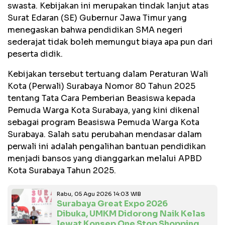
swasta. Kebijakan ini merupakan tindak lanjut atas
Surat Edaran (SE) Gubernur Jawa Timur yang
menegaskan bahwa pendidikan SMA negeri
sederajat tidak boleh memungut biaya apa pun dari
peserta didik.
Kebijakan tersebut tertuang dalam Peraturan Wali
Kota (Perwali) Surabaya Nomor 80 Tahun 2025
tentang Tata Cara Pemberian Beasiswa kepada
Pemuda Warga Kota Surabaya, yang kini dikenal
sebagai program Beasiswa Pemuda Warga Kota
Surabaya. Salah satu perubahan mendasar dalam
perwali ini adalah pengalihan bantuan pendidikan
menjadi bansos yang dianggarkan melalui APBD
Kota Surabaya Tahun 2025.
Rabu, 05 Agu 2026 14:03 WIB
Surabaya Great Expo 2026
Dibuka, UMKM Didorong Naik Kelas
lewat Konsep One Stop Shopping