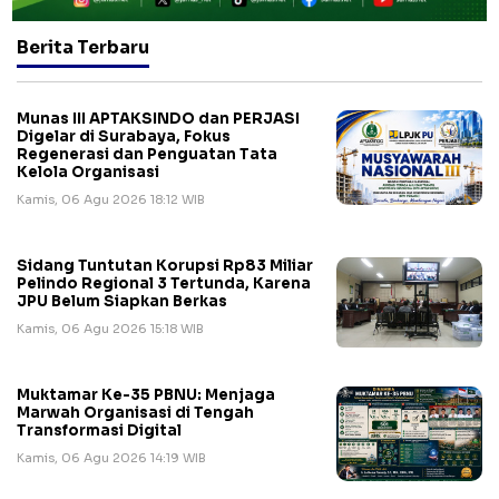
Berita Terbaru
Munas III APTAKSINDO dan PERJASI
Digelar di Surabaya, Fokus
Regenerasi dan Penguatan Tata
Kelola Organisasi
Kamis, 06 Agu 2026 18:12 WIB
Sidang Tuntutan Korupsi Rp83 Miliar
Pelindo Regional 3 Tertunda, Karena
JPU Belum Siapkan Berkas
Kamis, 06 Agu 2026 15:18 WIB
Muktamar Ke-35 PBNU: Menjaga
Marwah Organisasi di Tengah
Transformasi Digital
Kamis, 06 Agu 2026 14:19 WIB