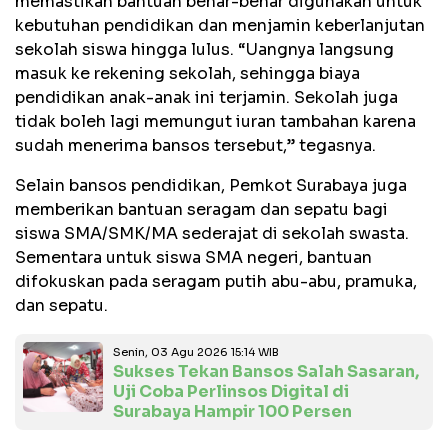
memastikan bantuan benar-benar digunakan untuk
kebutuhan pendidikan dan menjamin keberlanjutan
sekolah siswa hingga lulus. “Uangnya langsung
masuk ke rekening sekolah, sehingga biaya
pendidikan anak-anak ini terjamin. Sekolah juga
tidak boleh lagi memungut iuran tambahan karena
sudah menerima bansos tersebut,” tegasnya.
Selain bansos pendidikan, Pemkot Surabaya juga
memberikan bantuan seragam dan sepatu bagi
siswa SMA/SMK/MA sederajat di sekolah swasta.
Sementara untuk siswa SMA negeri, bantuan
difokuskan pada seragam putih abu-abu, pramuka,
dan sepatu.
Senin, 03 Agu 2026 15:14 WIB
Sukses Tekan Bansos Salah Sasaran,
Uji Coba Perlinsos Digital di
Surabaya Hampir 100 Persen