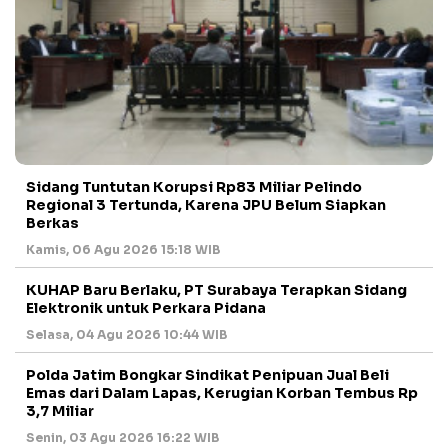
Sidang Tuntutan Korupsi Rp83 Miliar Pelindo
Regional 3 Tertunda, Karena JPU Belum Siapkan
Berkas
Kamis, 06 Agu 2026 15:18 WIB
KUHAP Baru Berlaku, PT Surabaya Terapkan Sidang
Elektronik untuk Perkara Pidana
Selasa, 04 Agu 2026 10:44 WIB
Polda Jatim Bongkar Sindikat Penipuan Jual Beli
Emas dari Dalam Lapas, Kerugian Korban Tembus Rp
3,7 Miliar
Senin, 03 Agu 2026 16:22 WIB