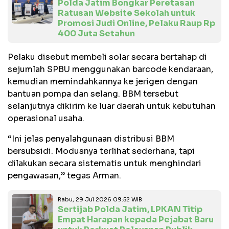
Polda Jatim Bongkar Peretasan
Ratusan Website Sekolah untuk
Promosi Judi Online, Pelaku Raup Rp
400 Juta Setahun
Pelaku disebut membeli solar secara bertahap di
sejumlah SPBU menggunakan barcode kendaraan,
kemudian memindahkannya ke jerigen dengan
bantuan pompa dan selang. BBM tersebut
selanjutnya dikirim ke luar daerah untuk kebutuhan
operasional usaha.
“Ini jelas penyalahgunaan distribusi BBM
bersubsidi. Modusnya terlihat sederhana, tapi
dilakukan secara sistematis untuk menghindari
pengawasan,” tegas Arman.
Rabu, 29 Jul 2026 09:52 WIB
Sertijab Polda Jatim, LPKAN Titip
Empat Harapan kepada Pejabat Baru