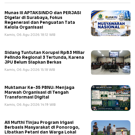
Munas III APTAKSINDO dan PERJASI
Digelar di Surabaya, Fokus
Regenerasi dan Penguatan Tata
Kelola Organisasi
Kamis, 06 Agu 2026 18:12 WIB
Sidang Tuntutan Korupsi Rp83 Miliar
Pelindo Regional 3 Tertunda, Karena
JPU Belum Siapkan Berkas
Kamis, 06 Agu 2026 15:18 WIB
Muktamar Ke-35 PBNU: Menjaga
Marwah Organisasi di Tengah
Transformasi Digital
Kamis, 06 Agu 2026 14:19 WIB
Ali Mufthi Tinjau Program Irigasi
Berbasis Masyarakat di Ponorogo,
Libatkan Petani dan Warga Lokal