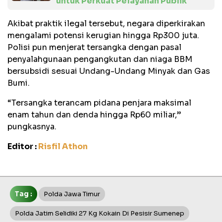
untuk Perkuat Pelayanan Publik
Akibat praktik ilegal tersebut, negara diperkirakan
mengalami potensi kerugian hingga Rp300 juta.
Polisi pun menjerat tersangka dengan pasal
penyalahgunaan pengangkutan dan niaga BBM
bersubsidi sesuai Undang-Undang Minyak dan Gas
Bumi.
“Tersangka terancam pidana penjara maksimal
enam tahun dan denda hingga Rp60 miliar,”
pungkasnya.
Editor :
Risfil Athon
Tag :
Polda Jawa Timur
Polda Jatim Selidiki 27 Kg Kokain Di Pesisir Sumenep