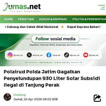
HOME
PERISTIWA
HUKUM & KRIMINAL
POLITIK & PEMERINTA
g dan Cetak Atlet Nasional
Kapal Express Bahari 3F Rusak Dis
Polairud Polda Jatim Gagalkan
Penyelundupan 930 Liter Solar Subsidi
Ilegal di Tanjung Perak
Dadang
Jumat, 24 Apr 2026 08:02 WIB