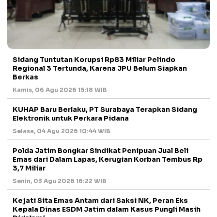
Sidang Tuntutan Korupsi Rp83 Miliar Pelindo
Regional 3 Tertunda, Karena JPU Belum Siapkan
Berkas
Kamis, 06 Agu 2026 15:18 WIB
KUHAP Baru Berlaku, PT Surabaya Terapkan Sidang
Elektronik untuk Perkara Pidana
Selasa, 04 Agu 2026 10:44 WIB
Polda Jatim Bongkar Sindikat Penipuan Jual Beli
Emas dari Dalam Lapas, Kerugian Korban Tembus Rp
3,7 Miliar
Senin, 03 Agu 2026 16:22 WIB
Kejati Sita Emas Antam dari Saksi NK, Peran Eks
Kepala Dinas ESDM Jatim dalam Kasus Pungli Masih