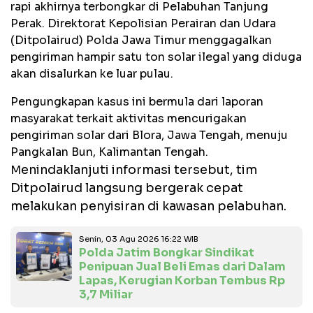
rapi akhirnya terbongkar di Pelabuhan Tanjung
Perak. Direktorat Kepolisian Perairan dan Udara
(Ditpolairud) Polda Jawa Timur menggagalkan
pengiriman hampir satu ton solar ilegal yang diduga
akan disalurkan ke luar pulau.
Pengungkapan kasus ini bermula dari laporan
masyarakat terkait aktivitas mencurigakan
pengiriman solar dari Blora, Jawa Tengah, menuju
Pangkalan Bun, Kalimantan Tengah.
enindaklanjuti informasi tersebut, tim
M
Ditpolairud langsung bergerak cepat
melakukan penyisiran di kawasan pelabuhan.
Senin, 03 Agu 2026 16:22 WIB
Polda Jatim Bongkar Sindikat
Penipuan Jual Beli Emas dari Dalam
Lapas, Kerugian Korban Tembus Rp
3,7 Miliar