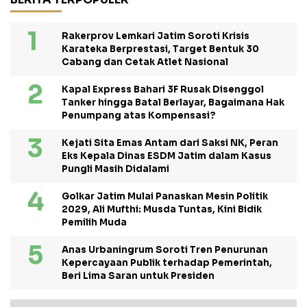
Rakerprov Lemkari Jatim Soroti Krisis
Karateka Berprestasi, Target Bentuk 30
Cabang dan Cetak Atlet Nasional
Kapal Express Bahari 3F Rusak Disenggol
Tanker hingga Batal Berlayar, Bagaimana Hak
Penumpang atas Kompensasi?
Kejati Sita Emas Antam dari Saksi NK, Peran
Eks Kepala Dinas ESDM Jatim dalam Kasus
Pungli Masih Didalami
Golkar Jatim Mulai Panaskan Mesin Politik
2029, Ali Mufthi: Musda Tuntas, Kini Bidik
Pemilih Muda
Anas Urbaningrum Soroti Tren Penurunan
Kepercayaan Publik terhadap Pemerintah,
Beri Lima Saran untuk Presiden