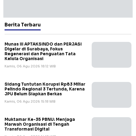
Berita Terbaru
Munas III APTAKSINDO dan PERJASI
Digelar di Surabaya, Fokus
Regenerasi dan Penguatan Tata
Kelola Organisasi
Kamis, 06 Agu 2026 18:12 WIB
Sidang Tuntutan Korupsi Rp83 Miliar
Pelindo Regional 3 Tertunda, Karena
JPU Belum Siapkan Berkas
Kamis, 06 Agu 2026 15:18 WIB
Muktamar Ke-35 PBNU: Menjaga
Marwah Organisasi di Tengah
Transformasi Digital