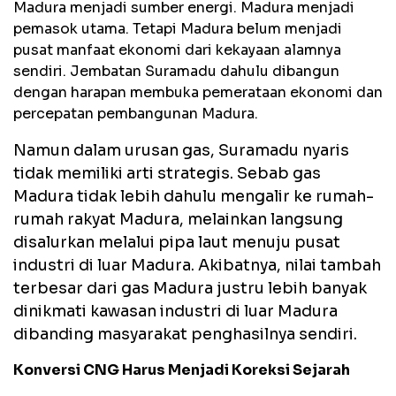
Madura menjadi sumber energi. Madura menjadi
pemasok utama. Tetapi Madura belum menjadi
pusat manfaat ekonomi dari kekayaan alamnya
sendiri. Jembatan Suramadu dahulu dibangun
dengan harapan membuka pemerataan ekonomi dan
percepatan pembangunan Madura.
Namun dalam urusan gas, Suramadu nyaris
tidak memiliki arti strategis. Sebab gas
Madura tidak lebih dahulu mengalir ke rumah-
rumah rakyat Madura, melainkan langsung
disalurkan melalui pipa laut menuju pusat
industri di luar Madura. A
kibatnya, nilai tambah
terbesar dari gas Madura justru lebih banyak
dinikmati kawasan industri di luar Madura
dibanding masyarakat penghasilnya sendiri.
Konversi CNG Harus Menjadi Koreksi Sejarah