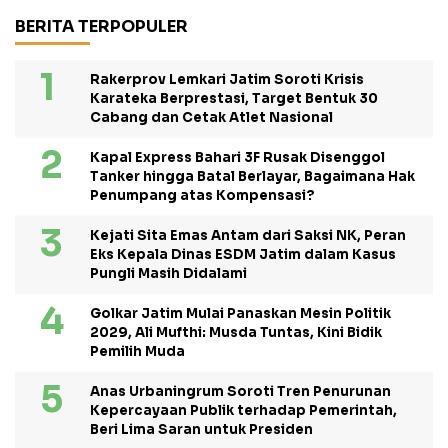
BERITA TERPOPULER
Rakerprov Lemkari Jatim Soroti Krisis
Karateka Berprestasi, Target Bentuk 30
Cabang dan Cetak Atlet Nasional
Kapal Express Bahari 3F Rusak Disenggol
Tanker hingga Batal Berlayar, Bagaimana Hak
Penumpang atas Kompensasi?
Kejati Sita Emas Antam dari Saksi NK, Peran
Eks Kepala Dinas ESDM Jatim dalam Kasus
Pungli Masih Didalami
Golkar Jatim Mulai Panaskan Mesin Politik
2029, Ali Mufthi: Musda Tuntas, Kini Bidik
Pemilih Muda
Anas Urbaningrum Soroti Tren Penurunan
Kepercayaan Publik terhadap Pemerintah,
Beri Lima Saran untuk Presiden