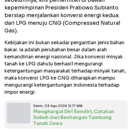
sebelumnya, kini pemerintah di bawah
kepemimpinan Presiden Prabowo Subianto
bersiap menjalankan konversi energi kedua:
dari LPG menuju CNG (Compressed Natural
Gas).
Kebijakan ini bukan sekadar pergantian jenis bahan
bakar. Ia adalah perubahan besar dalam arah
kemandirian energi nasional. Jika konversi minyak
tanah ke LPG dahulu berhasil mengurangi
ketergantungan masyarakat terhadap minyak tanah,
maka konversi LPG ke CNG diharapkan mampu
mengurangi ketergantungan Indonesia terhadap
impor energi.
Senin, 03 Agu 2026 12:17 WIB
Menghargai Diri Sendiri, Catatan
Subuh dari Bentangan Tambang
Tanah Jawa