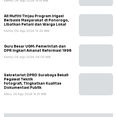
Kamis, 06 Agu 2026 14:19 WIB
Ali Mufthi Tinjau Program Irigasi
Berbasis Masyarakat di Ponorogo,
Libatkan Petani dan Warga Lokal
Kamis, 06 Agu 2026 13:32 WIB
Guru Besar UGM: Pemerintah dan
DPR Ingkari Amanat Reformasi 1998
Kamis, 06 Agu 2026 06:05 WIB
Sekretariat DPRD Surabaya Bekali
Pegawai Teknik
Fotografi, Tingkatkan Kualitas
Dokumentasi Publik
Rabu, 05 Agu 2026 15:31 WIB