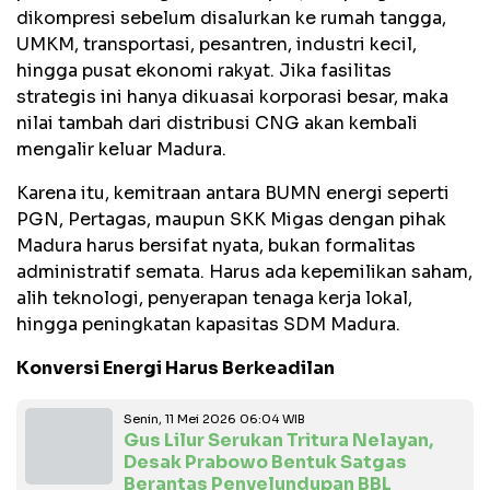
dikompresi sebelum disalurkan ke rumah tangga,
UMKM, transportasi, pesantren, industri kecil,
hingga pusat ekonomi rakyat. Jika fasilitas
strategis ini hanya dikuasai korporasi besar, maka
nilai tambah dari distribusi CNG akan kembali
mengalir keluar Madura.
Karena itu, kemitraan antara BUMN energi seperti
PGN, Pertagas, maupun SKK Migas dengan pihak
Madura harus bersifat nyata, bukan formalitas
administratif semata. Harus ada kepemilikan saham,
alih teknologi, penyerapan tenaga kerja lokal,
hingga peningkatan kapasitas SDM Madura.
Konversi Energi Harus Berkeadilan
Senin, 11 Mei 2026 06:04 WIB
Gus Lilur Serukan Tritura Nelayan,
Desak Prabowo Bentuk Satgas
Berantas Penyelundupan BBL