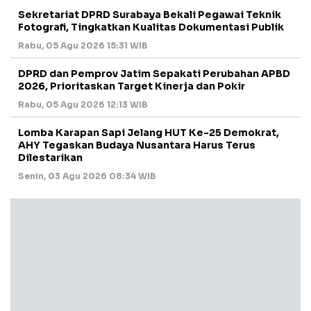
Sekretariat DPRD Surabaya Bekali Pegawai Teknik
Fotografi, Tingkatkan Kualitas Dokumentasi Publik
Rabu, 05 Agu 2026 15:31 WIB
DPRD dan Pemprov Jatim Sepakati Perubahan APBD
2026, Prioritaskan Target Kinerja dan Pokir
Rabu, 05 Agu 2026 12:13 WIB
Lomba Karapan Sapi Jelang HUT Ke-25 Demokrat,
AHY Tegaskan Budaya Nusantara Harus Terus
Dilestarikan
Senin, 03 Agu 2026 08:34 WIB