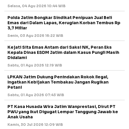
Selasa, 04 Agu 2026 10:44 WIB
Polda Jatim Bongkar Sindikat Penipuan Jual Beli
Emas dari Dalam Lapas, Kerugian Korban Tembus Rp
3,7 Miliar
Senin, 03 Agu 2026 16:22 WIB
Kejati Sita Emas Antam dari Saksi NK, Peran Eks
Kepala Dinas ESDM Jatim dalam Kasus Pungli Masih
Didalami
Sabtu, 01 Agu 2026 12:19 WIB
LPKAN Jatim Dukung Penindakan Rokok Ilegal,
Ingatkan Kebijakan Tembakau Jangan Rugikan
Petani
Sabtu, 01 Agu 2026 07:43 WIB
PT Kasa Husada Wira Jatim Wanprestasi, Dirut PT
PWU yang Ikut Digugat Lempar Tanggung Jawab ke
Anak Usaha
Kamis, 30 Jul 2026 12:09 WIB