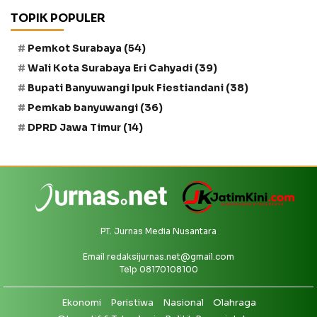
TOPIK POPULER
Pemkot Surabaya
(54)
Wali Kota Surabaya Eri Cahyadi
(39)
Bupati Banyuwangi Ipuk Fiestiandani
(38)
Pemkab banyuwangi
(36)
DPRD Jawa Timur
(14)
PT. Jurnas Media Nusantara
Email
redaksijurnas.net@gmail.com
Telp 08170108100
Ekonomi
Peristiwa
Nasional
Olahraga