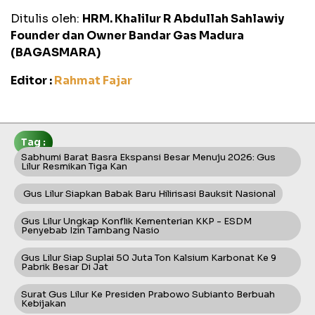
Ditulis oleh:
HRM. Khalilur R Abdullah Sahlawiy
Founder dan Owner Bandar Gas Madura
(BAGASMARA)
Editor :
Rahmat Fajar
Tag :
Sabhumi Barat Basra Ekspansi Besar Menuju 2026: Gus
Lilur Resmikan Tiga Kan
Gus Lilur Siapkan Babak Baru Hilirisasi Bauksit Nasional
Gus Lilur Ungkap Konflik Kementerian KKP - ESDM
Penyebab Izin Tambang Nasio
Gus Lilur Siap Suplai 50 Juta Ton Kalsium Karbonat Ke 9
Pabrik Besar Di Jat
Surat Gus Lilur Ke Presiden Prabowo Subianto Berbuah
Kebijakan