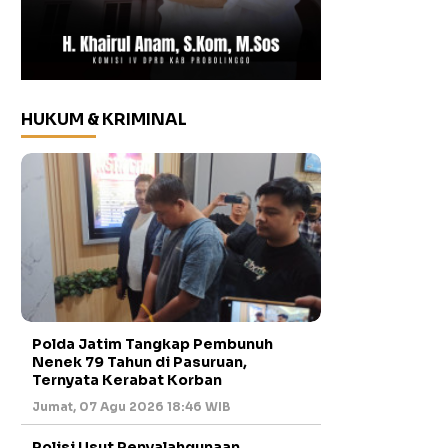
HUKUM & KRIMINAL
Polda Jatim Tangkap Pembunuh
Nenek 79 Tahun di Pasuruan,
Ternyata Kerabat Korban
Jumat, 07 Agu 2026 18:46 WIB
Polisi Usut Penyalahgunaan