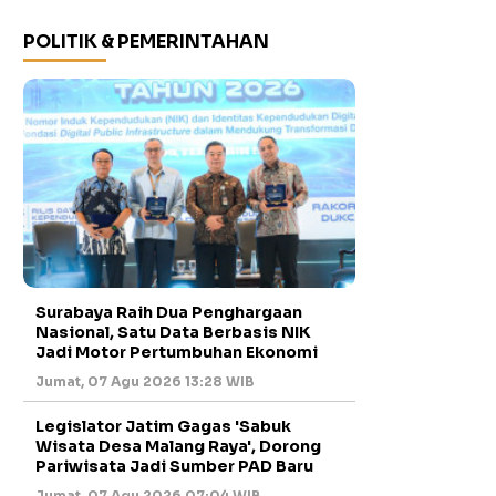
POLITIK & PEMERINTAHAN
Surabaya Raih Dua Penghargaan
Nasional, Satu Data Berbasis NIK
Jadi Motor Pertumbuhan Ekonomi
Jumat, 07 Agu 2026 13:28 WIB
Legislator Jatim Gagas 'Sabuk
Wisata Desa Malang Raya', Dorong
Pariwisata Jadi Sumber PAD Baru
Jumat, 07 Agu 2026 07:04 WIB