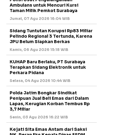
Ambulans untuk Mencuri Kursi
Taman Milik Pemkot Surabaya
Jumat, 07 Agu 2026 16:04 WIB
Sidang Tuntutan Korupsi Rp83 Miliar
Pelindo Regional 3 Tertunda, Karena
JPU Belum Siapkan Berkas
Kamis, 06 Agu 2026 15:18 WIB
KUHAP Baru Berlaku, PT Surabaya
Terapkan Sidang Elektronik untuk
Perkara Pidana
Selasa, 04 Agu 2026 10:44 WIB
Polda Jatim Bongkar Sindikat
Penipuan Jual Beli Emas dari Dalam
Lapas, Kerugian Korban Tembus Rp
3,7 Miliar
Senin, 03 Agu 2026 16:22 WIB
Kejati Sita Emas Antam dari Saksi
NK, Peran Eks Kepala Dinas ESDM