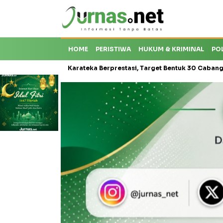
HOME
PERISTIWA
HUKUM & KRIMINAL
PO
Krisis Karateka Berprestasi, Target Bentuk 30 Cabang dan Cetak Atl