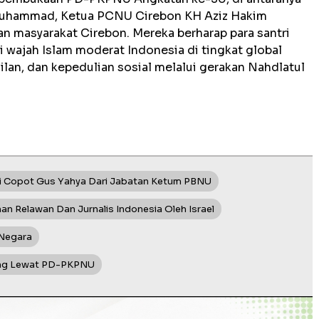
uhammad, Ketua PCNU Cirebon KH Aziz Hakim
an masyarakat Cirebon. Mereka berharap para santri
i wajah Islam moderat Indonesia di tingkat global
lan, dan kepedulian sosial melalui gerakan Nahdlatul
ai Copot Gus Yahya Dari Jabatan Ketum PBNU
 Relawan Dan Jurnalis Indonesia Oleh Israel
 Negara
leng Lewat PD-PKPNU