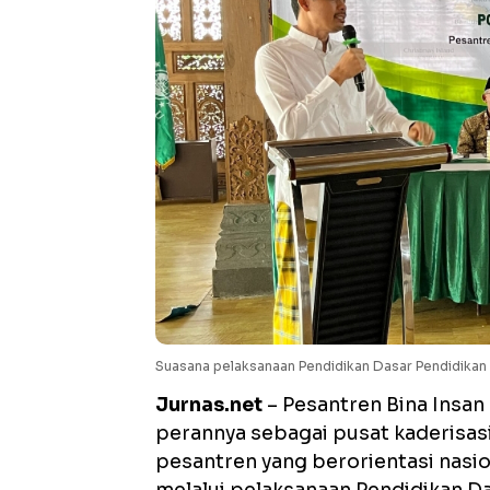
Suasana pelaksanaan Pendidikan Dasar Pendidika
Jurnas.net
– Pesantren Bina Insa
perannya sebagai pusat kaderisasi
pesantren yang berorientasi nasion