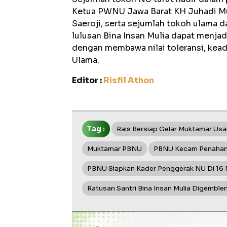
Ketua PWNU Jawa Barat KH Juhadi M
Saeroji, serta sejumlah tokoh ulama d
lulusan Bina Insan Mulia dapat menjad
dengan membawa nilai toleransi, keadi
Ulama.
Editor :
Risfil Athon
Tag :
Rais Bersiap Gelar Muktamar Us
Muktamar PBNU
PBNU Kecam Penahanan
PBNU Siapkan Kader Penggerak NU Di 16
Ratusan Santri Bina Insan Mulia Digemb