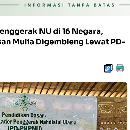
enggerak NU di 16 Negara,
nsan Mulia Digembleng Lewat PD-