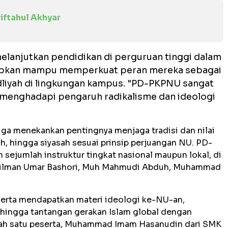
iftahul Akhyar
melanjutkan pendidikan di perguruan tinggi dalam
arapkan mampu memperkuat peran mereka sebagai
liyah di lingkungan kampus. "
PD-PKPNU sangat
menghadapi pengaruh radikalisme dan ideologi
uga menekankan pentingnya menjaga tradisi dan nilai
ah, hingga siyasah sesuai prinsip perjuangan NU. PD-
ejumlah instruktur tingkat nasional maupun lokal, di
A Hilman Umar Bashori, Muh Mahmudi Abduh, Muhammad
eserta mendapatkan materi ideologi ke-NU-an,
hingga tantangan gerakan Islam global dengan
Salah satu peserta, Muhammad Imam Hasanudin dari SMK