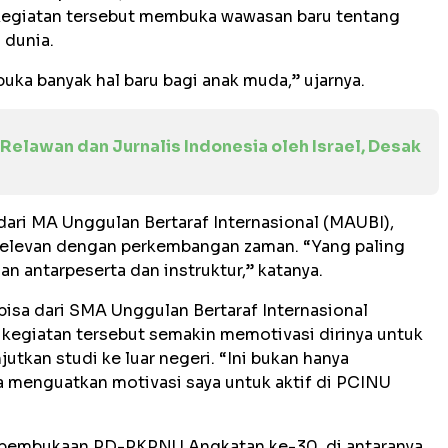
kegiatan tersebut membuka wawasan baru tentang
 dunia.
uka banyak hal baru bagi anak muda,” ujarnya.
lawan dan Jurnalis Indonesia oleh Israel, Desak
 dari MA Unggulan Bertaraf Internasional (MAUBI),
 relevan dengan perkembangan zaman. “Yang paling
n antarpeserta dan instruktur,” katanya.
bisa dari SMA Unggulan Bertaraf Internasional
kegiatan tersebut semakin memotivasi dirinya untuk
utkan studi ke luar negeri. “Ini bukan hanya
a menguatkan motivasi saya untuk aktif di PCINU
m pembukaan PD-PKPNU Angkatan ke-30, di antaranya