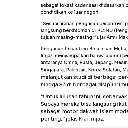
sebagai lokasi kaderisasi didasarkan 
pendidikan ke luar negeri.
“Sesuai arahan pengasuh pesantren, pa
langsung berkhidmah di PCINU (Pengu
tujuan masing-masing,” ujar Amir Makr
Pengasuh Pesantren Bina Insan Mulia,
Imjaz, menyampaikan bahwa alumni pesa
antaranya China, Rusia, Jepang, Mesir,
Singapura, Pakistan, Korea Selatan, Ma
melanjutkan studi di berbagai perg
hingga S3 di berbagai disiplin ilmu
"Untuk lulusan tahun ini, sebanyak
Supaya mereka bisa langsung iku
sebagai motor dakwah Islam moder
penting,” jelas Kiai Imjaz.