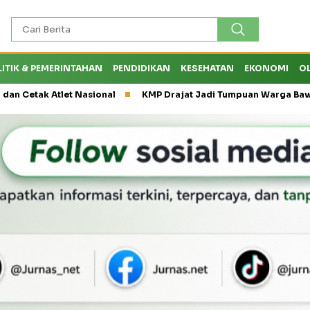
LITIK & PEMERINTAHAN
PENDIDIKAN
KESEHATAN
EKONOMI
O
et Nasional
KMP Drajat Jadi Tumpuan Warga Bawean saat Cuac