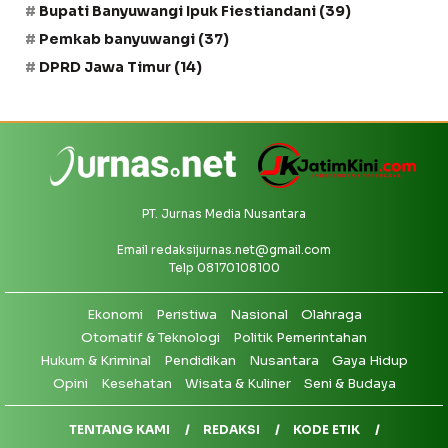
Bupati Banyuwangi Ipuk Fiestiandani
(39)
Pemkab banyuwangi
(37)
DPRD Jawa Timur
(14)
PT. Jurnas Media Nusantara
Email
redaksijurnas.net@gmail.com
Telp 08170108100
Ekonomi
Peristiwa
Nasional
Olahraga
Otomatif & Teknologi
Politik Pemerintahan
Hukum & Kriminal
Pendidikan
Nusantara
Gaya Hidup
Opini
Kesehatan
Wisata & Kuliner
Seni & Budaya
TENTANG KAMI
REDAKSI
KODE ETIK