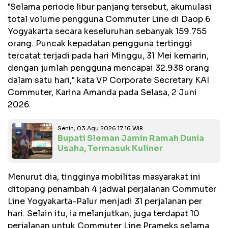
"Selama periode libur panjang tersebut, akumulasi
total volume pengguna Commuter Line di Daop 6
Yogyakarta secara keseluruhan sebanyak 159.755
orang. Puncak kepadatan pengguna tertinggi
tercatat terjadi pada hari Minggu, 31 Mei kemarin,
dengan jumlah pengguna mencapai 32.938 orang
dalam satu hari," kata VP Corporate Secretary KAI
Commuter, Karina Amanda pada Selasa, 2 Juni
2026.
Senin, 03 Agu 2026 17:16 WIB
Bupati Sleman Jamin Ramah Dunia
Usaha, Termasuk Kuliner
Menurut dia, tingginya mobilitas masyarakat ini
ditopang penambah 4 jadwal perjalanan Commuter
Line Yogyakarta-Palur menjadi 31 perjalanan per
hari. Selain itu, ia melanjutkan, juga terdapat 10
perjalanan untuk Commuter Line Prameks selama