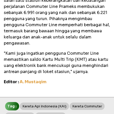
salah satu stasiun keberangkatan dan kedatangan
perjalanan Commuter Line Prameks membukukan
sebanyak 6.991 orang yang naik dan sebanyak 6.221
pengguna yang turun. Pihaknya mengimbau
pengguna Commuter Line memperhati berbagai hal,
termasuk barang bawaan hingga yang membawa
keluarga dan anak-anak untuk selalu dalam
pengawasan.
"Kami juga ingatkan pengguna Commuter Line
memastikan saldo Kartu Multi Trip (KMT) atau kartu
uang elektronik bank mencukupi guna menghindari
antrean panjang di loket stasiun," ujarnya.
Editor :
A. Mustaqim
Tag :
Kereta Api Indonesia (KAI)
Kereta Commuter