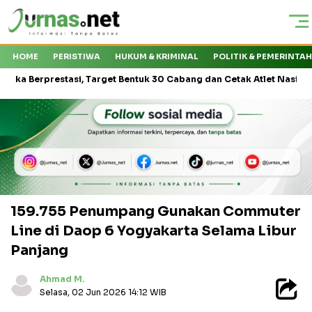
HOME
PERISTIWA
HUKUM & KRIMINAL
POLITIK & PEMERINTA
prestasi, Target Bentuk 30 Cabang dan Cetak Atlet Nasional
KM
159.755 Penumpang Gunakan Commuter
Line di Daop 6 Yogyakarta Selama Libur
Panjang
Ahmad M.
Selasa, 02 Jun 2026 14:12 WIB