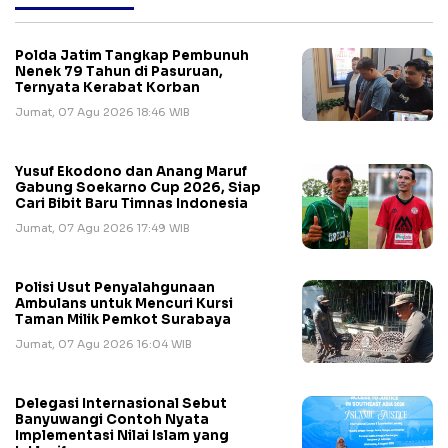
Polda Jatim Tangkap Pembunuh
Nenek 79 Tahun di Pasuruan,
Ternyata Kerabat Korban
Jumat, 07 Agu 2026 18:46 WIB
Yusuf Ekodono dan Anang Maruf
Gabung Soekarno Cup 2026, Siap
Cari Bibit Baru Timnas Indonesia
Jumat, 07 Agu 2026 17:49 WIB
Polisi Usut Penyalahgunaan
Ambulans untuk Mencuri Kursi
Taman Milik Pemkot Surabaya
Jumat, 07 Agu 2026 16:04 WIB
Delegasi Internasional Sebut
Banyuwangi Contoh Nyata
Implementasi Nilai Islam yang