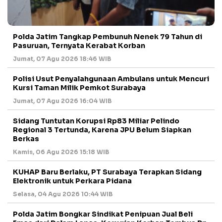
Polda Jatim Tangkap Pembunuh Nenek 79 Tahun di
Pasuruan, Ternyata Kerabat Korban
Jumat, 07 Agu 2026 18:46 WIB
Polisi Usut Penyalahgunaan Ambulans untuk Mencuri
Kursi Taman Milik Pemkot Surabaya
Jumat, 07 Agu 2026 16:04 WIB
Sidang Tuntutan Korupsi Rp83 Miliar Pelindo
Regional 3 Tertunda, Karena JPU Belum Siapkan
Berkas
Kamis, 06 Agu 2026 15:18 WIB
KUHAP Baru Berlaku, PT Surabaya Terapkan Sidang
Elektronik untuk Perkara Pidana
Selasa, 04 Agu 2026 10:44 WIB
Polda Jatim Bongkar Sindikat Penipuan Jual Beli