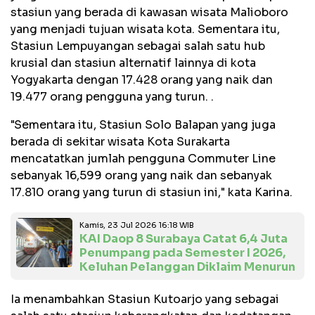
stasiun yang berada di kawasan wisata Malioboro
yang menjadi tujuan wisata kota. Sementara itu,
Stasiun Lempuyangan sebagai salah satu hub
krusial dan stasiun alternatif lainnya di kota
Yogyakarta dengan 17.428 orang yang naik dan
19.477 orang pengguna yang turun. .
"Sementara itu, Stasiun Solo Balapan yang juga
berada di sekitar wisata Kota Surakarta
mencatatkan jumlah pengguna Commuter Line
sebanyak 16,599 orang yang naik dan sebanyak
17.810 orang yang turun di stasiun ini," kata Karina.
Kamis, 23 Jul 2026 16:18 WIB
KAI Daop 8 Surabaya Catat 6,4 Juta
Penumpang pada Semester I 2026,
Keluhan Pelanggan Diklaim Menurun
Ia menambahkan Stasiun Kutoarjo yang sebagai