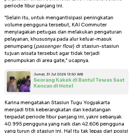
periode libur panjang ini.
"Selain itu, untuk mengantisipasi peningkatan
volume pengguna tersebut, KAI Commuter
menyiagakan petugas dan melakukan pengaturan
pelayanan, khususnya pada alur keluar-masuk
penumpang (
passenger flow
) di stasiun-stasiun
tujuan wisata tersebut agar tidak terjadi
penumpukan di area gate," ucapnya.
Jumat, 31 Jul 2026 13:50 WIB
Seorang Kakek di Bantul Tewas Saat
Kencan di Hotel
Karina mengatakan Stasiun Tugu Yogyakarta
menjadi titik keberangkatan dan kedatangan
terpadat periode libur panjang ini, yakni sebanyak
40.995 pengguna yang naik dan 42.606 pengguna
yang turun di stasiun ini. Hal itu tak lepas dari posisi