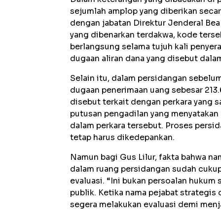
sejumlah amplop yang diberikan secar
dengan jabatan Direktur Jenderal Bea
yang dibenarkan terdakwa, kode terseb
berlangsung selama tujuh kali penyera
dugaan aliran dana yang disebut dala
Selain itu, dalam persidangan sebel
dugaan penerimaan uang sebesar 213.6
disebut terkait dengan perkara yang s
putusan pengadilan yang menyatakan 
dalam perkara tersebut. Proses persid
tetap harus dikedepankan.
Namun bagi Gus Lilur, fakta bahwa nam
dalam ruang persidangan sudah cukup
evaluasi. “Ini bukan persoalan hukum 
publik. Ketika nama pejabat strategis
segera melakukan evaluasi demi menja