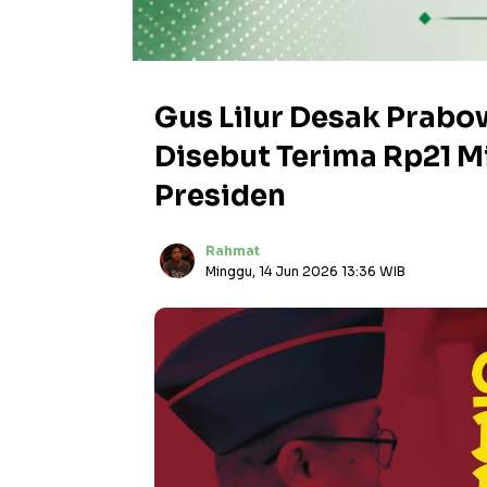
Gus Lilur Desak Prabo
Disebut Terima Rp21 Mi
Presiden
Rahmat
Minggu, 14 Jun 2026 13:36 WIB