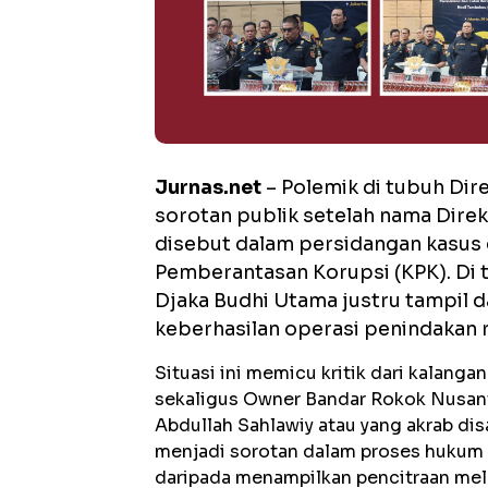
Jurnas.net
– Polemik di tubuh Dir
sorotan publik setelah nama Direk
disebut dalam persidangan kasus 
Pemberantasan Korupsi (KPK). D
i
Djaka Budhi Utama justru tampil d
keberhasilan operasi penindakan r
Situasi ini memicu kritik dari kalang
sekaligus Owner Bandar Rokok Nusant
Abdullah Sahlawiy atau yang akrab dis
menjadi sorotan dalam proses hukum s
daripada menampilkan pencitraan mela