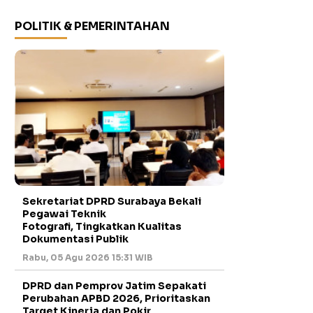
POLITIK & PEMERINTAHAN
Sekretariat DPRD Surabaya Bekali
Pegawai Teknik
Fotografi, Tingkatkan Kualitas
Dokumentasi Publik
Rabu, 05 Agu 2026 15:31 WIB
DPRD dan Pemprov Jatim Sepakati
Perubahan APBD 2026, Prioritaskan
Target Kinerja dan Pokir