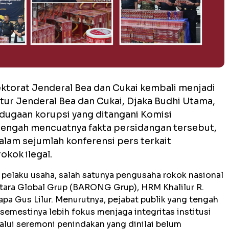
ektorat Jenderal Bea dan Cukai kembali menjadi
tur Jenderal Bea dan Cukai, Djaka Budhi Utama,
dugaan korupsi yang ditangani Komisi
 tengah mencuatnya fakta persidangan tersebut,
alam sejumlah konferensi pers terkait
okok ilegal.
an pelaku usaha, salah satunya pengusaha rokok nasional
ara Global Grup (BARONG Grup), HRM Khalilur R.
apa Gus Lilur. Menurutnya, pejabat publik yang tengah
emestinya lebih fokus menjaga integritas institusi
lui seremoni penindakan yang dinilai belum