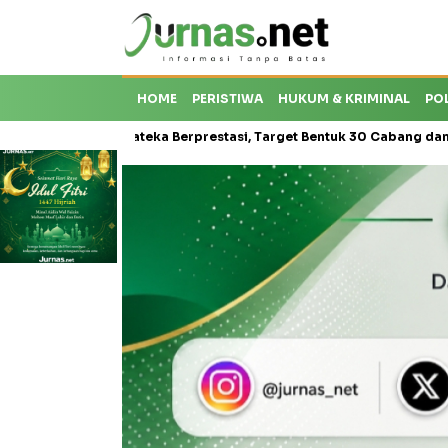
HOME
PERISTIWA
HUKUM & KRIMINAL
PO
sis Karateka Berprestasi, Target Bentuk 30 Cabang dan Cetak Atlet 