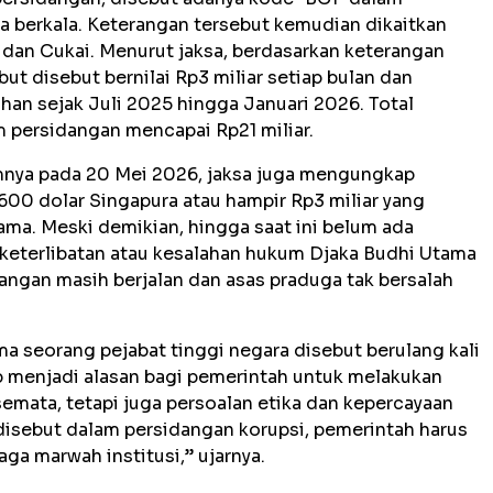
a berkala. Keterangan tersebut kemudian dikaitkan
 dan Cukai. Menurut jaksa, berdasarkan keterangan
ut disebut bernilai Rp3 miliar setiap bulan dan
han sejak Juli 2025 hingga Januari 2026. Total
m persidangan mencapai Rp21 miliar.
umnya pada 20 Mei 2026, jaksa juga mengungkap
00 dolar Singapura atau hampir Rp3 miliar yang
ama. Meski demikian, hingga saat ini belum ada
keterlibatan atau kesalahan hukum Djaka Budhi Utama
angan masih berjalan dan asas praduga tak bersalah
a seorang pejabat tinggi negara disebut berulang kali
 menjadi alasan bagi pemerintah untuk melakukan
semata, tetapi juga persoalan etika dan kepercayaan
 disebut dalam persidangan korupsi, pemerintah harus
ga marwah institusi,” ujarnya.