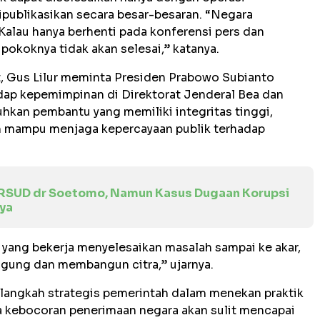
publikasikan secara besar-besaran. “Negara
lau hanya berhenti pada konferensi pers dan
pokoknya tidak akan selesai,” katanya.
, Gus Lilur meminta Presiden Prabowo Subianto
dap kepemimpinan di Direktorat Jenderal Bea dan
kan pembantu yang memiliki integritas tinggi,
n mampu menjaga kepercayaan publik terhadap
 RSUD dr Soetomo, Namun Kasus Dugaan Korupsi
aya
ang bekerja menyelesaikan masalah sampai ke akar,
gung dan membangun citra,” ujarnya.
langkah strategis pemerintah dalam menekan praktik
rta kebocoran penerimaan negara akan sulit mencapai