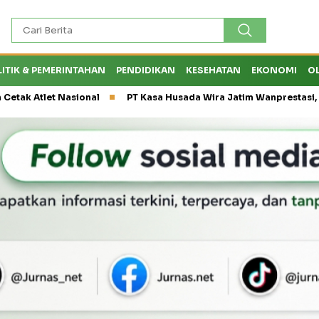
LITIK & PEMERINTAHAN
PENDIDIKAN
KESEHATAN
EKONOMI
O
Nasional
PT Kasa Husada Wira Jatim Wanprestasi, Dirut PT PW