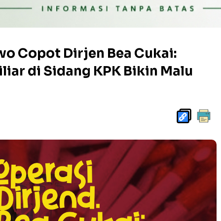
wo Copot Dirjen Bea Cukai:
liar di Sidang KPK Bikin Malu