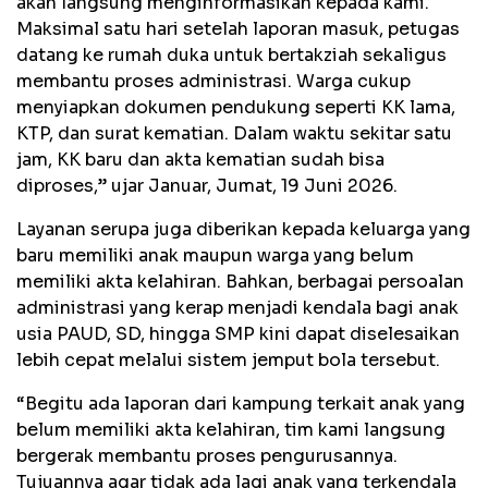
akan langsung menginformasikan kepada kami.
Maksimal satu hari setelah laporan masuk, petugas
datang ke rumah duka untuk bertakziah sekaligus
membantu proses administrasi. Warga cukup
menyiapkan dokumen pendukung seperti KK lama,
KTP, dan surat kematian. Dalam waktu sekitar satu
jam, KK baru dan akta kematian sudah bisa
diproses,” ujar Januar, Jumat, 19 Juni 2026.
Layanan serupa juga diberikan kepada keluarga yang
baru memiliki anak maupun warga yang belum
memiliki akta kelahiran. Bahkan, berbagai persoalan
administrasi yang kerap menjadi kendala bagi anak
usia PAUD, SD, hingga SMP kini dapat diselesaikan
lebih cepat melalui sistem jemput bola tersebut.
“Begitu ada laporan dari kampung terkait anak yang
belum memiliki akta kelahiran, tim kami langsung
bergerak membantu proses pengurusannya.
Tujuannya agar tidak ada lagi anak yang terkendala