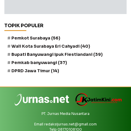
TOPIK POPULER
Pemkot Surabaya
(56)
Wali Kota Surabaya Eri Cahyadi
(40)
Bupati Banyuwangi Ipuk Fiestiandani
(39)
Pemkab banyuwangi
(37)
DPRD Jawa Timur
(14)
PT. Jurnas Media Nusantara
Email
redaksijurnas.net@gmail.com
Telp 08170108100