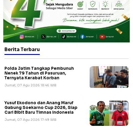
Berita Terbaru
Polda Jatim Tangkap Pembunuh
Nenek 79 Tahun di Pasuruan,
Ternyata Kerabat Korban
Jumat, 07 Agu 2026 18:46 WIB
Yusuf Ekodono dan Anang Maruf
Gabung Soekarno Cup 2026, Siap
Cari Bibit Baru Timnas Indonesia
Jumat, 07 Agu 2026 17:49 WIB