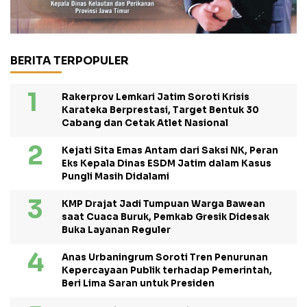
BERITA TERPOPULER
Rakerprov Lemkari Jatim Soroti Krisis
Karateka Berprestasi, Target Bentuk 30
Cabang dan Cetak Atlet Nasional
Kejati Sita Emas Antam dari Saksi NK, Peran
Eks Kepala Dinas ESDM Jatim dalam Kasus
Pungli Masih Didalami
KMP Drajat Jadi Tumpuan Warga Bawean
saat Cuaca Buruk, Pemkab Gresik Didesak
Buka Layanan Reguler
Anas Urbaningrum Soroti Tren Penurunan
Kepercayaan Publik terhadap Pemerintah,
Beri Lima Saran untuk Presiden