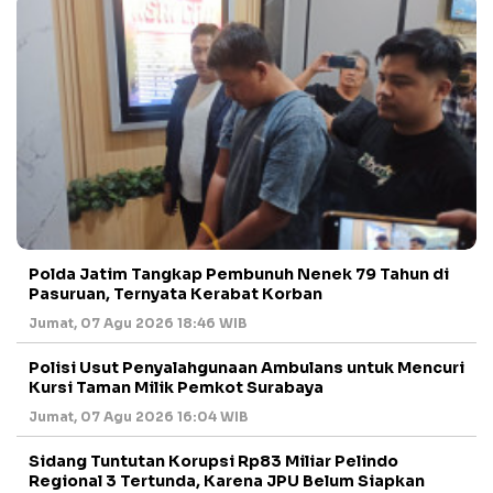
Polda Jatim Tangkap Pembunuh Nenek 79 Tahun di
Pasuruan, Ternyata Kerabat Korban
Jumat, 07 Agu 2026 18:46 WIB
Polisi Usut Penyalahgunaan Ambulans untuk Mencuri
Kursi Taman Milik Pemkot Surabaya
Jumat, 07 Agu 2026 16:04 WIB
Sidang Tuntutan Korupsi Rp83 Miliar Pelindo
Regional 3 Tertunda, Karena JPU Belum Siapkan