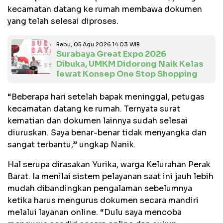
kecamatan datang ke rumah membawa dokumen
yang telah selesai diproses.
Rabu, 05 Agu 2026 14:03 WIB
Surabaya Great Expo 2026
Dibuka, UMKM Didorong Naik Kelas
lewat Konsep One Stop Shopping
“Beberapa hari setelah bapak meninggal, petugas
kecamatan datang ke rumah. Ternyata surat
kematian dan dokumen lainnya sudah selesai
diuruskan. Saya benar-benar tidak menyangka dan
sangat terbantu,” ungkap Nanik.
Hal serupa dirasakan Yurika, warga Kelurahan Perak
Barat. Ia menilai sistem pelayanan saat ini jauh lebih
mudah dibandingkan pengalaman sebelumnya
ketika harus mengurus dokumen secara mandiri
melalui layanan online. “Dulu saya mencoba