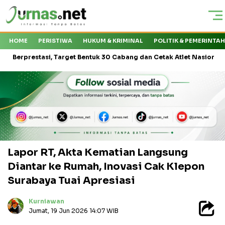
HOME
PERISTIWA
HUKUM & KRIMINAL
POLITIK & PEMERINTA
tasi, Target Bentuk 30 Cabang dan Cetak Atlet Nasional
Kejati
Lapor RT, Akta Kematian Langsung
Diantar ke Rumah, Inovasi Cak Klepon
Surabaya Tuai Apresiasi
Kurniawan
Jumat, 19 Jun 2026 14:07 WIB