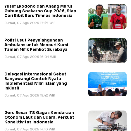
Yusuf Ekodono dan Anang Maruf
Gabung Soekarno Cup 2026, Siap
Cari Bibit Baru Timnas Indonesia
Jumat, 07 Agu 2026 17:49 WIB
Polisi Usut Penyalahgunaan
Ambulans untuk Mencuri Kursi
Taman Milik Pemkot Surabaya
Jumat, 07 Agu 2026 16:04 WIB
Delegasi Internasional Sebut
Banyuwangi Contoh Nyata
Implementasi Nilai Islam yang
Inklusif
Jumat, 07 Agu 2026 15:42 WIB
Guru Besar ITS Gagas Kendaraan
Otonom Laut dan Udara, Perkuat
Konektivitas Indonesia
Jumat, 07 Agu 2026 14:10 WIB