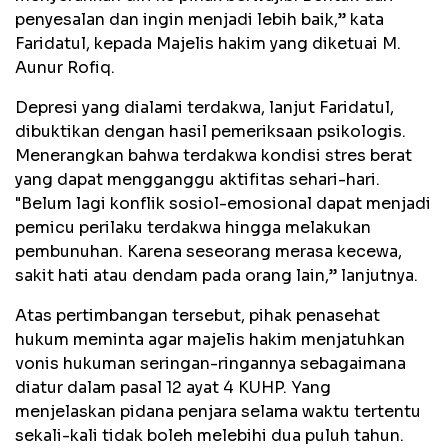
penyesalan dan ingin menjadi lebih baik,” kata
Faridatul, kepada Majelis hakim yang diketuai M.
Aunur Rofiq.
Depresi yang dialami terdakwa, lanjut Faridatul,
dibuktikan dengan hasil pemeriksaan psikologis.
Menerangkan bahwa terdakwa kondisi stres berat
yang dapat mengganggu aktifitas sehari-hari.
"Belum lagi konflik sosiol-emosional dapat menjadi
pemicu perilaku terdakwa hingga melakukan
pembunuhan. Karena seseorang merasa kecewa,
sakit hati atau dendam pada orang lain,” lanjutnya.
Atas pertimbangan tersebut, pihak penasehat
hukum meminta agar majelis hakim menjatuhkan
vonis hukuman seringan-ringannya sebagaimana
diatur dalam pasal 12 ayat 4 KUHP. Yang
menjelaskan pidana penjara selama waktu tertentu
sekali-kali tidak boleh melebihi dua puluh tahun.