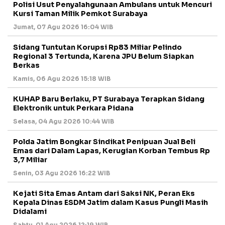
Polisi Usut Penyalahgunaan Ambulans untuk Mencuri
Kursi Taman Milik Pemkot Surabaya
Jumat, 07 Agu 2026 16:04 WIB
Sidang Tuntutan Korupsi Rp83 Miliar Pelindo
Regional 3 Tertunda, Karena JPU Belum Siapkan
Berkas
Kamis, 06 Agu 2026 15:18 WIB
KUHAP Baru Berlaku, PT Surabaya Terapkan Sidang
Elektronik untuk Perkara Pidana
Selasa, 04 Agu 2026 10:44 WIB
Polda Jatim Bongkar Sindikat Penipuan Jual Beli
Emas dari Dalam Lapas, Kerugian Korban Tembus Rp
3,7 Miliar
Senin, 03 Agu 2026 16:22 WIB
Kejati Sita Emas Antam dari Saksi NK, Peran Eks
Kepala Dinas ESDM Jatim dalam Kasus Pungli Masih
Didalami
Sabtu, 01 Agu 2026 12:19 WIB