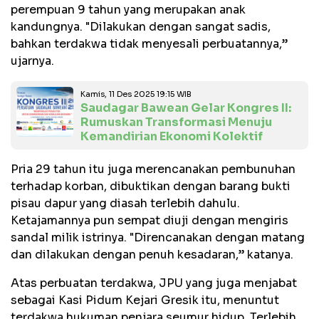
perempuan 9 tahun yang merupakan anak
kandungnya. "Dilakukan dengan sangat sadis,
bahkan terdakwa tidak menyesali perbuatannya,”
ujarnya.
Kamis, 11 Des 2025 19:15 WIB
Saudagar Bawean Gelar Kongres II:
Rumuskan Transformasi Menuju
Kemandirian Ekonomi Kolektif
Pria 29 tahun itu juga merencanakan pembunuhan
terhadap korban, dibuktikan dengan barang bukti
pisau dapur yang diasah terlebih dahulu.
Ketajamannya pun sempat diuji dengan mengiris
sandal milik istrinya. "Direncanakan dengan matang
dan dilakukan dengan penuh kesadaran,” katanya.
Atas perbuatan terdakwa, JPU yang juga menjabat
sebagai Kasi Pidum Kejari Gresik itu, menuntut
terdakwa hukuman penjara seumur hidup. Terlebih