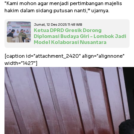
"Kami mohon agar menjadi pertimbangan majelis
hakim dalam sidang putusan nanti,” ujarnya.
Jumat, 12 Des 2025 11:48 WIB
Ketua DPRD Gresik Dorong
Diplomasi Budaya Giri - Lombok Jadi
Model Kolaborasi Nusantara
[caption id="attachment_2420" align="alignnone"
width="1427"]