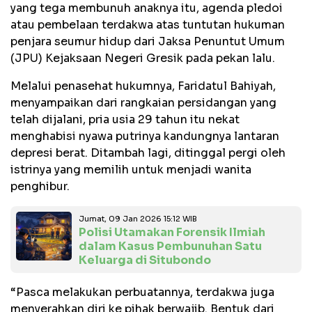
yang tega membunuh anaknya itu, agenda pledoi
atau pembelaan terdakwa atas tuntutan hukuman
penjara seumur hidup dari Jaksa Penuntut Umum
(JPU) Kejaksaan Negeri Gresik pada pekan lalu.
Melalui penasehat hukumnya, Faridatul Bahiyah,
menyampaikan dari rangkaian persidangan yang
telah dijalani, pria usia 29 tahun itu nekat
menghabisi nyawa putrinya kandungnya lantaran
depresi berat. Ditambah lagi, ditinggal pergi oleh
istrinya yang memilih untuk menjadi wanita
penghibur.
Jumat, 09 Jan 2026 15:12 WIB
Polisi Utamakan Forensik Ilmiah
dalam Kasus Pembunuhan Satu
Keluarga di Situbondo
“Pasca melakukan perbuatannya, terdakwa juga
menyerahkan diri ke pihak berwajib. Bentuk dari