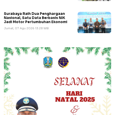
Surabaya Raih Dua Penghargaan
Nasional, Satu Data Berbasis NIK
Jadi Motor Pertumbuhan Ekonomi
Jumat, 07 Agu 2026 13:28 WIB