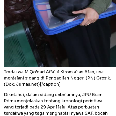
Terdakwa M Qo’dad Af’alul Kirom alias Afan, usai
menjalani sidang di Pengadilan Negeri (PN) Gresik.
(Dok: Jurnas.net)[/caption]
Diketahui, dalam sidang sebelumnya, JPU Bram
Prima menjelaskan tentang kronologi peristiwa
yang terjadi pada 29 April lalu. Atas perbuatan
terdakwa yang tega menghabisi nyawa SAF, bocah