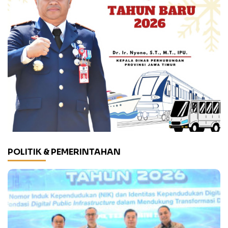
POLITIK & PEMERINTAHAN