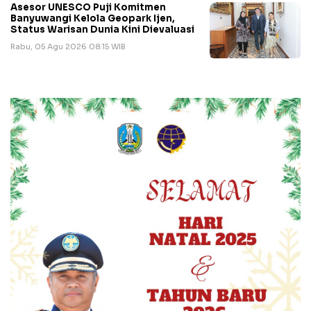
Asesor UNESCO Puji Komitmen
Banyuwangi Kelola Geopark Ijen,
Status Warisan Dunia Kini Dievaluasi
Rabu, 05 Agu 2026 08:15 WIB