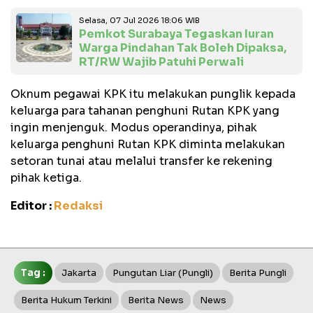
Selasa, 07 Jul 2026 18:06 WIB
Pemkot Surabaya Tegaskan Iuran
Warga Pindahan Tak Boleh Dipaksa,
RT/RW Wajib Patuhi Perwali
Oknum pegawai KPK itu melakukan punglik kepada
keluarga para tahanan penghuni Rutan KPK yang
ingin menjenguk. Modus operandinya, pihak
keluarga penghuni Rutan KPK diminta melakukan
setoran tunai atau melalui transfer ke rekening
pihak ketiga.
Editor :
Redaksi
Tag :
Jakarta
Pungutan Liar (pungli)
Berita Pungli
Berita Hukum Terkini
Berita News
News