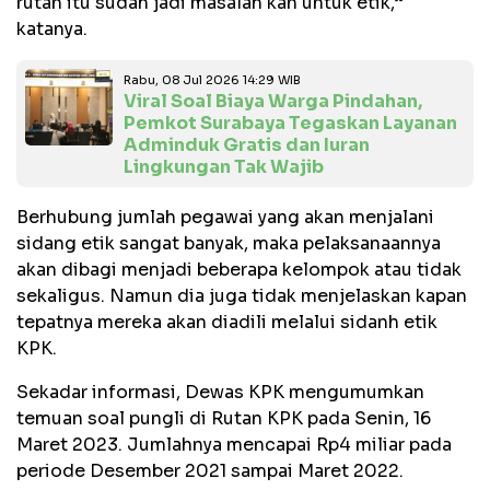
rutan itu sudah jadi masalah kan untuk etik,”
katanya.
Rabu, 08 Jul 2026 14:29 WIB
Viral Soal Biaya Warga Pindahan,
Pemkot Surabaya Tegaskan Layanan
Adminduk Gratis dan Iuran
Lingkungan Tak Wajib
Berhubung jumlah pegawai yang akan menjalani
sidang etik sangat banyak, maka pelaksanaannya
akan dibagi menjadi beberapa kelompok atau tidak
sekaligus. Namun dia juga tidak menjelaskan kapan
tepatnya mereka akan diadili melalui sidanh etik
KPK.
Sekadar informasi, Dewas KPK mengumumkan
temuan soal pungli di Rutan KPK pada Senin, 16
Maret 2023. Jumlahnya mencapai Rp4 miliar pada
periode Desember 2021 sampai Maret 2022.