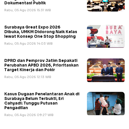
Dokumentasi Publik
Rabu, 05 Agu 2026 15:31 WIB
Surabaya Great Expo 2026
Dibuka, UMKM Didorong Naik Kelas
lewat Konsep One Stop Shopping
Rabu, 05 Agu 2026 14:03 WIB
DPRD dan Pemprov Jatim Sepakati
Perubahan APBD 2026, Prioritaskan
Target Kinerja dan Pokir
Rabu, 05 Agu 2026 12:13 WIB
Kasus Dugaan Penelantaran Anak di
Surabaya Belum Terbukti, Eri
Cahyadi: Tunggu Putusan
Pengadilan
Rabu, 05 Agu 2026 09:27 WIB