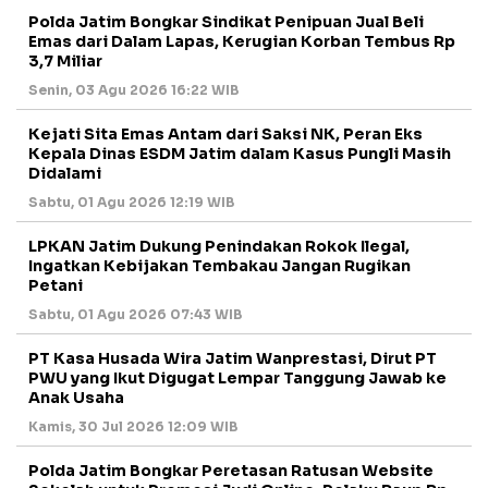
Polda Jatim Bongkar Sindikat Penipuan Jual Beli
Emas dari Dalam Lapas, Kerugian Korban Tembus Rp
3,7 Miliar
Senin, 03 Agu 2026 16:22 WIB
Kejati Sita Emas Antam dari Saksi NK, Peran Eks
Kepala Dinas ESDM Jatim dalam Kasus Pungli Masih
Didalami
Sabtu, 01 Agu 2026 12:19 WIB
LPKAN Jatim Dukung Penindakan Rokok Ilegal,
Ingatkan Kebijakan Tembakau Jangan Rugikan
Petani
Sabtu, 01 Agu 2026 07:43 WIB
PT Kasa Husada Wira Jatim Wanprestasi, Dirut PT
PWU yang Ikut Digugat Lempar Tanggung Jawab ke
Anak Usaha
Kamis, 30 Jul 2026 12:09 WIB
Polda Jatim Bongkar Peretasan Ratusan Website