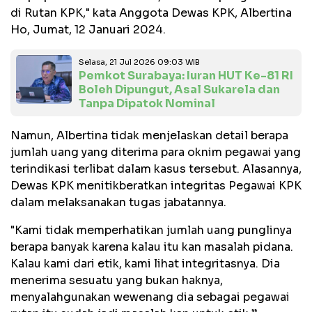
di Rutan KPK," kata Anggota Dewas KPK, Albertina
Ho, Jumat, 12 Januari 2024.
Selasa, 21 Jul 2026 09:03 WIB
Pemkot Surabaya: Iuran HUT Ke-81 RI
Boleh Dipungut, Asal Sukarela dan
Tanpa Dipatok Nominal
Namun, Albertina tidak menjelaskan detail berapa
jumlah uang yang diterima para oknim pegawai yang
terindikasi terlibat dalam kasus tersebut. Alasannya,
Dewas KPK menitikberatkan integritas Pegawai KPK
dalam melaksanakan tugas jabatannya.
"Kami tidak memperhatikan jumlah uang punglinya
berapa banyak karena kalau itu kan masalah pidana.
Kalau kami dari etik, kami lihat integritasnya. Dia
menerima sesuatu yang bukan haknya,
menyalahgunakan wewenang dia sebagai pegawai