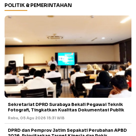
POLITIK & PEMERINTAHAN
Sekretariat DPRD Surabaya Bekali Pegawai Teknik
Fotografi, Tingkatkan Kualitas Dokumentasi Publik
Rabu, 05 Agu 2026 15:31 WIB
DPRD dan Pemprov Jatim Sepakati Perubahan APBD
2026, Prioritaskan Target Kinerja dan Pokir