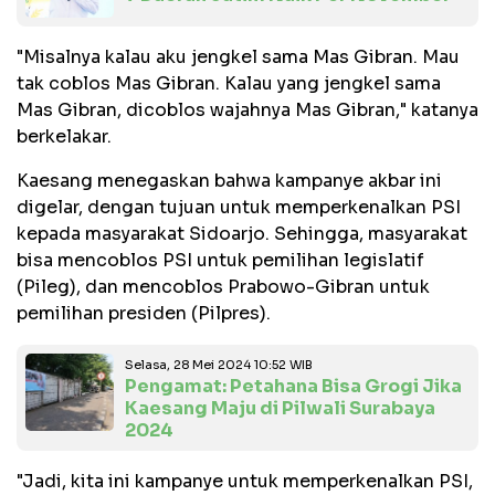
"Misalnya kalau aku jengkel sama Mas Gibran. Mau
tak coblos Mas Gibran. Kalau yang jengkel sama
Mas Gibran, dicoblos wajahnya Mas Gibran," katanya
berkelakar.
Kaesang menegaskan bahwa kampanye akbar ini
digelar, dengan tujuan untuk memperkenalkan PSI
kepada masyarakat Sidoarjo. Sehingga, masyarakat
bisa mencoblos PSI untuk pemilihan legislatif
(Pileg), dan mencoblos Prabowo-Gibran untuk
pemilihan presiden (Pilpres).
Selasa, 28 Mei 2024 10:52 WIB
Pengamat: Petahana Bisa Grogi Jika
Kaesang Maju di Pilwali Surabaya
2024
"Jadi, kita ini kampanye untuk memperkenalkan PSI,