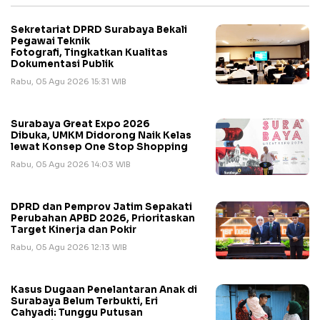
Sekretariat DPRD Surabaya Bekali
Pegawai Teknik
Fotografi, Tingkatkan Kualitas
Dokumentasi Publik
Rabu, 05 Agu 2026 15:31 WIB
Surabaya Great Expo 2026
Dibuka, UMKM Didorong Naik Kelas
lewat Konsep One Stop Shopping
Rabu, 05 Agu 2026 14:03 WIB
DPRD dan Pemprov Jatim Sepakati
Perubahan APBD 2026, Prioritaskan
Target Kinerja dan Pokir
Rabu, 05 Agu 2026 12:13 WIB
Kasus Dugaan Penelantaran Anak di
Surabaya Belum Terbukti, Eri
Cahyadi: Tunggu Putusan