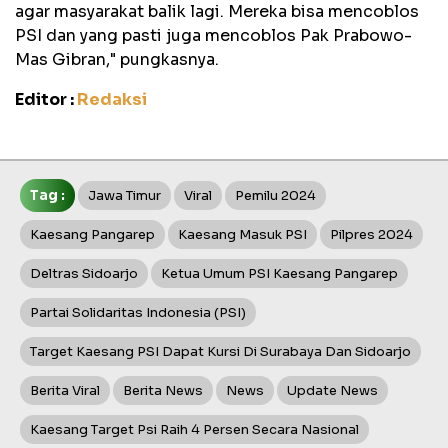
agar masyarakat balik lagi. Mereka bisa mencoblos
PSI dan yang pasti juga mencoblos Pak Prabowo-
Mas Gibran," pungkasnya.
Editor :
Redaksi
Tag :
Jawa Timur
Viral
Pemilu 2024
Kaesang Pangarep
Kaesang Masuk PSI
Pilpres 2024
Deltras Sidoarjo
Ketua Umum PSI Kaesang Pangarep
Partai Solidaritas Indonesia (PSI)
Target Kaesang PSI Dapat Kursi Di Surabaya Dan Sidoarjo
Berita Viral
Berita News
News
Update News
Kaesang Target Psi Raih 4 Persen Secara Nasional