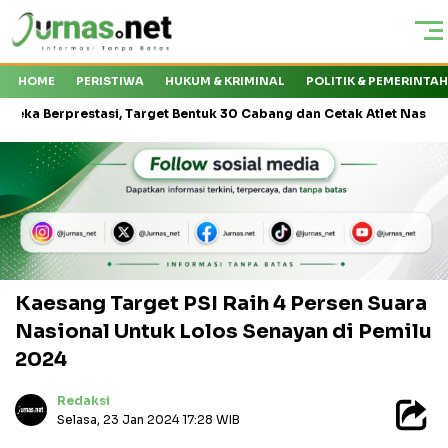
HOME
PERISTIWA
HUKUM & KRIMINAL
POLITIK & PEMERINTA
prestasi, Target Bentuk 30 Cabang dan Cetak Atlet Nasional
PT 
Kaesang Target PSI Raih 4 Persen Suara
Nasional Untuk Lolos Senayan di Pemilu
2024
Redaksi
Selasa, 23 Jan 2024 17:28 WIB