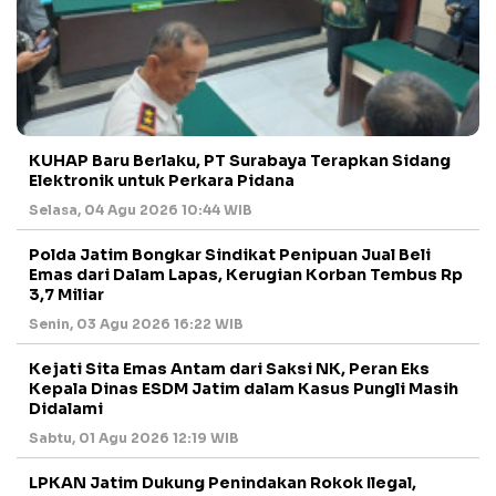
KUHAP Baru Berlaku, PT Surabaya Terapkan Sidang
Elektronik untuk Perkara Pidana
Selasa, 04 Agu 2026 10:44 WIB
Polda Jatim Bongkar Sindikat Penipuan Jual Beli
Emas dari Dalam Lapas, Kerugian Korban Tembus Rp
3,7 Miliar
Senin, 03 Agu 2026 16:22 WIB
Kejati Sita Emas Antam dari Saksi NK, Peran Eks
Kepala Dinas ESDM Jatim dalam Kasus Pungli Masih
Didalami
Sabtu, 01 Agu 2026 12:19 WIB
LPKAN Jatim Dukung Penindakan Rokok Ilegal,