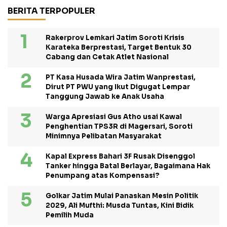
BERITA TERPOPULER
Rakerprov Lemkari Jatim Soroti Krisis
Karateka Berprestasi, Target Bentuk 30
Cabang dan Cetak Atlet Nasional
PT Kasa Husada Wira Jatim Wanprestasi,
Dirut PT PWU yang Ikut Digugat Lempar
Tanggung Jawab ke Anak Usaha
Warga Apresiasi Gus Atho usai Kawal
Penghentian TPS3R di Magersari, Soroti
Minimnya Pelibatan Masyarakat
Kapal Express Bahari 3F Rusak Disenggol
Tanker hingga Batal Berlayar, Bagaimana Hak
Penumpang atas Kompensasi?
Golkar Jatim Mulai Panaskan Mesin Politik
2029, Ali Mufthi: Musda Tuntas, Kini Bidik
Pemilih Muda