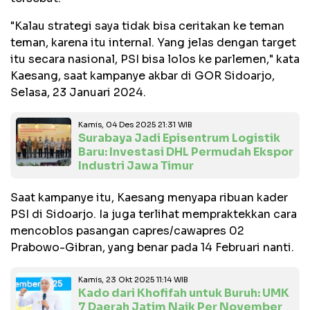
"Kalau strategi saya tidak bisa ceritakan ke teman
teman, karena itu internal. Yang jelas dengan target
itu secara nasional, PSI bisa lolos ke parlemen," kata
Kaesang, saat kampanye akbar di GOR Sidoarjo,
Selasa, 23 Januari 2024.
Kamis, 04 Des 2025 21:31 WIB
Surabaya Jadi Episentrum Logistik
Baru: Investasi DHL Permudah Ekspor
Industri Jawa Timur
Saat kampanye itu, Kaesang menyapa ribuan kader
PSI di Sidoarjo. Ia juga terlihat mempraktekkan cara
mencoblos pasangan capres/cawapres 02
Prabowo-Gibran, yang benar pada 14 Februari nanti.
Kamis, 23 Okt 2025 11:14 WIB
Kado dari Khofifah untuk Buruh: UMK
7 Daerah Jatim Naik Per November