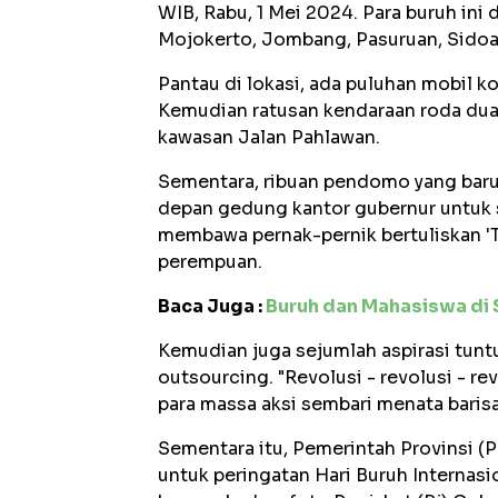
WIB, Rabu, 1 Mei 2024. Para buruh ini 
Mojokerto, Jombang, Pasuruan, Sidoar
Pantau di lokasi, ada puluhan mobil k
Kemudian ratusan kendaraan roda dua
kawasan Jalan Pahlawan.
Sementara, ribuan pendomo yang baru
depan gedung kantor gubernur untuk s
membawa pernak-pernik bertuliskan '
perempuan.
Baca Juga :
Buruh dan Mahasiswa di
Kemudian juga sejumlah aspirasi tun
outsourcing. "Revolusi - revolusi - re
para massa aksi sembari menata baris
Sementara itu, Pemerintah Provinsi 
untuk peringatan Hari Buruh Internasio