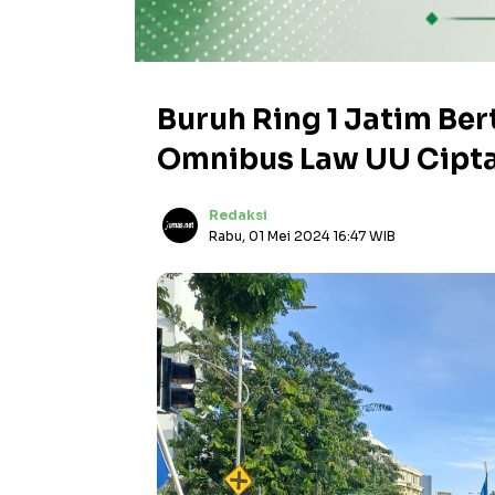
Buruh Ring 1 Jatim Be
Omnibus Law UU Cipta
Redaksi
Rabu, 01 Mei 2024 16:47 WIB