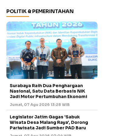
POLITIK & PEMERINTAHAN
Surabaya Raih Dua Penghargaan
Nasional, Satu Data Berbasis NIK
Jadi Motor Pertumbuhan Ekonomi
Jumat, 07 Agu 2026 13:28 WIB
Legislator Jatim Gagas 'Sabuk
Wisata Desa Malang Raya', Dorong
Pariwisata Jadi Sumber PAD Baru
Jumat, 07 Agu 2026 07:04 WIB