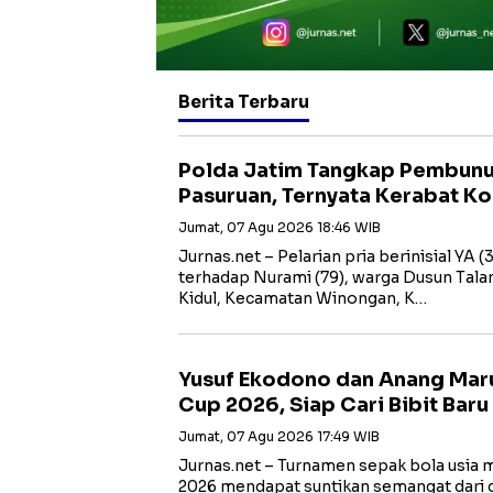
Berita Terbaru
Polda Jatim Tangkap Pembunu
Pasuruan, Ternyata Kerabat K
Jumat, 07 Agu 2026 18:46 WIB
Jurnas.net – Pelarian pria berinisial YA
terhadap Nurami (79), warga Dusun Tal
Kidul, Kecamatan Winongan, K…
Yusuf Ekodono dan Anang Mar
Cup 2026, Siap Cari Bibit Baru
Jumat, 07 Agu 2026 17:49 WIB
Jurnas.net – Turnamen sepak bola usia
2026 mendapat suntikan semangat dari 