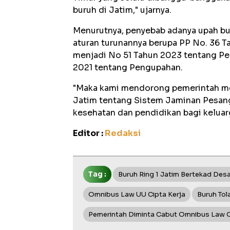
buruh di Jatim," ujarnya.
Menurutnya, penyebab adanya upah bu
aturan turunannya berupa PP No. 36 
menjadi No 51 Tahun 2023 tentang P
2021 tentang Pengupahan.
"Maka kami mendorong pemerintah m
Jatim tentang Sistem Jaminan Pesango
kesehatan dan pendidikan bagi keluar
Editor :
Redaksi
Tag :
Buruh Ring 1 Jatim Bertekad De
Omnibus Law UU Cipta Kerja
Buruh Tol
Pemerintah Diminta Cabut Omnibus Law C