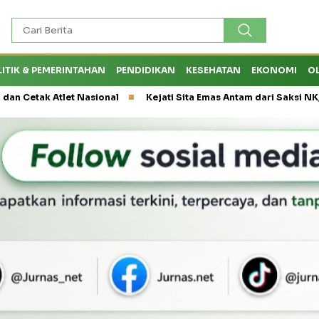
LITIK & PEMERINTAHAN
PENDIDIKAN
KESEHATAN
EKONOMI
O
et Nasional
Kejati Sita Emas Antam dari Saksi NK, Peran Eks K