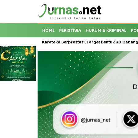
HOME
PERISTIWA
HUKUM & KRIMINAL
PO
Krisis Karateka Berprestasi, Target Bentuk 30 Cabang dan Cetak Atl