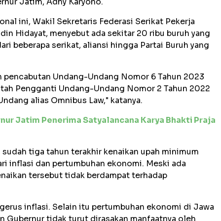
rnur Jatim, Adhy Karyono.
nal ini, Wakil Sekretaris Federasi Serikat Pekerja
din Hidayat, menyebut ada sekitar 20 ribu buruh yang
dari beberapa serikat, aliansi hingga Partai Buruh yang
an pencabutan Undang-Undang Nomor 6 Tahun 2023
intah Pengganti Undang-Undang Nomor 2 Tahun 2022
ndang alias Omnibus Law," katanya.
nur Jatim Penerima Satyalancana Karya Bhakti Praja
, sudah tiga tahun terakhir kenaikan upah minimum
dari inflasi dan pertumbuhan ekonomi. Meski ada
naikan tersebut tidak berdampat terhadap
gerus inflasi. Selain itu pertumbuhan ekonomi di Jawa
 Gubernur tidak turut dirasakan manfaatnya oleh