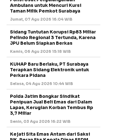
Ambulans untuk Mencuri Kursi
Taman Milik Pemkot Surabaya
Jumat, 07 Agu 2026 16:04 WIB
Sidang Tuntutan Korupsi Rp83 Miliar
Pelindo Regional 3 Tertunda, Karena
JPU Belum Siapkan Berkas
Kamis, 06 Agu 2026 15:18 WIB
KUHAP Baru Berlaku, PT Surabaya
Terapkan Sidang Elektronik untuk
Perkara Pidana
Selasa, 04 Agu 2026 10:44 WIB
Polda Jatim Bongkar Sindikat
Penipuan Jual Beli Emas dari Dalam
Lapas, Kerugian Korban Tembus Rp
3,7 Miliar
Senin, 03 Agu 2026 16:22 WIB
Kejati Sita Emas Antam dari Saksi
NK, Peran Eks Kepala Dinas ESDM