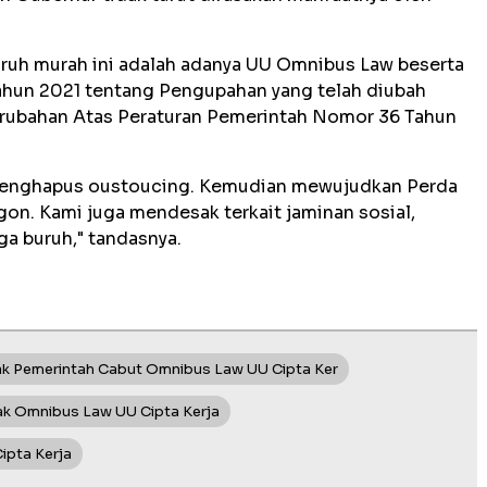
ruh murah ini adalah adanya UU Omnibus Law beserta
Tahun 2021 tentang Pengupahan yang telah diubah
erubahan Atas Peraturan Pemerintah Nomor 36 Tahun
enghapus oustoucing. Kemudian mewujudkan Perda
n. Kami juga mendesak terkait jaminan sosial,
ga buruh," tandasnya.
sak Pemerintah Cabut Omnibus Law UU Cipta Ker
ak Omnibus Law UU Cipta Kerja
ipta Kerja