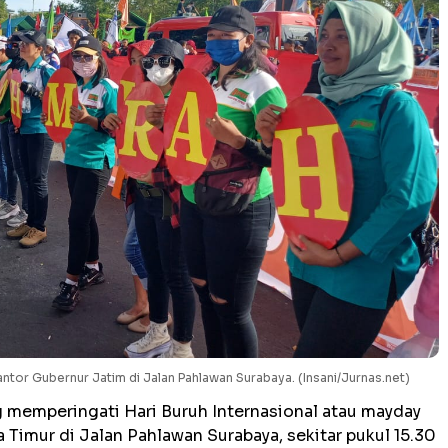
antor Gubernur Jatim di Jalan Pahlawan Surabaya. (Insani/Jurnas.net)
 memperingati Hari Buruh Internasional atau mayday
Timur di Jalan Pahlawan Surabaya, sekitar pukul 15.30