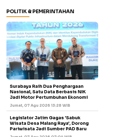
POLITIK & PEMERINTAHAN
Surabaya Raih Dua Penghargaan
Nasional, Satu Data Berbasis NIK
Jadi Motor Pertumbuhan Ekonomi
Jumat, 07 Agu 2026 13:28 WIB
Legislator Jatim Gagas 'Sabuk
Wisata Desa Malang Raya', Dorong
Pariwisata Jadi Sumber PAD Baru
Jumat, 07 Agu 2026 07:04 WIB