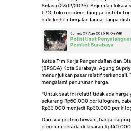
Selasa (23/12/2025). Sejumlah lokasi s
LPG, toko modern, hingga distributor
hulu ke hilir berjalan lancar tanpa disto
Jumat, 07 Agu 2026 16:04 WIB
Polisi Usut Penyalahgun
Pemkot Surabaya
Ketua Tim Kerja Pengendalian dan Di
(BPSDA) Kota Surabaya, Agung Supri
menunjukkan pasar relatif terkendali. 
mengalami penurunan harga.
“Untuk saat ini relatif tidak ada harga
sekarang Rp60.000 per kilogram, cabai
Rp33.000 menjadi Rp30.000 per kilog
Dari sisi protein hewani, harga daging 
premium berada di kisaran Rp140.000 