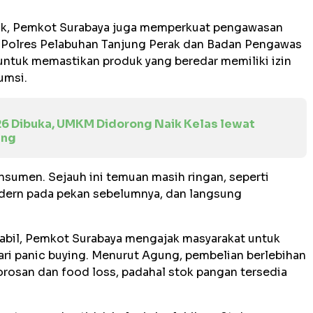
tok, Pemkot Surabaya juga memperkuat pengawasan
 Polres Pelabuhan Tanjung Perak dan Badan Pengawas
ntuk memastikan produk yang beredar memiliki izin
umsi.
26 Dibuka, UMKM Didorong Naik Kelas lewat
ing
sumen. Sejauh ini temuan masih ringan, seperti
dern pada pekan sebelumnya, dan langsung
stabil, Pemkot Surabaya mengajak masyarakat untuk
ari panic buying. Menurut Agung, pembelian berlebihan
rosan dan food loss, padahal stok pangan tersedia