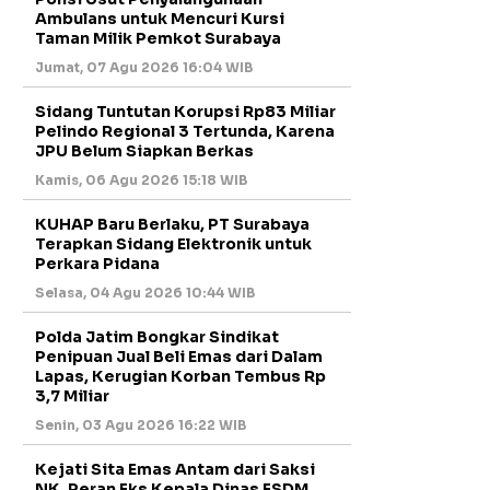
Ambulans untuk Mencuri Kursi
Taman Milik Pemkot Surabaya
Jumat, 07 Agu 2026 16:04 WIB
Sidang Tuntutan Korupsi Rp83 Miliar
Pelindo Regional 3 Tertunda, Karena
JPU Belum Siapkan Berkas
Kamis, 06 Agu 2026 15:18 WIB
KUHAP Baru Berlaku, PT Surabaya
Terapkan Sidang Elektronik untuk
Perkara Pidana
Selasa, 04 Agu 2026 10:44 WIB
Polda Jatim Bongkar Sindikat
Penipuan Jual Beli Emas dari Dalam
Lapas, Kerugian Korban Tembus Rp
3,7 Miliar
Senin, 03 Agu 2026 16:22 WIB
Kejati Sita Emas Antam dari Saksi
NK, Peran Eks Kepala Dinas ESDM