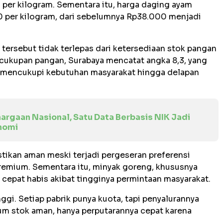
per kilogram. Sementara itu, harga daging ayam
 per kilogram, dari sebelumnya Rp38.000 menjadi
tersebut tidak terlepas dari ketersediaan stok pangan
cukupan pangan, Surabaya mencatat angka 8,3, yang
 mencukupi kebutuhan masyarakat hingga delapan
argaan Nasional, Satu Data Berbasis NIK Jadi
nomi
tikan aman meski terjadi pergeseran preferensi
remium. Sementara itu, minyak goreng, khususnya
 cepat habis akibat tingginya permintaan masyarakat.
gi. Setiap pabrik punya kuota, tapi penyalurannya
um stok aman, hanya perputarannya cepat karena