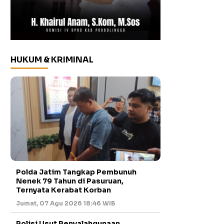
HUKUM & KRIMINAL
Polda Jatim Tangkap Pembunuh
Nenek 79 Tahun di Pasuruan,
Ternyata Kerabat Korban
Jumat, 07 Agu 2026 18:46 WIB
Polisi Usut Penyalahgunaan