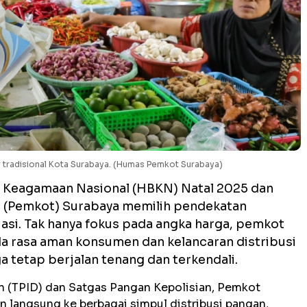
tradisional Kota Surabaya. (Humas Pemkot Surabaya)
r Keagamaan Nasional (HBKN) Natal 2025 dan
a (Pemkot) Surabaya memilih pendekatan
asi. Tak hanya fokus pada angka harga, pemkot
a rasa aman konsumen dan kelancaran distribusi
a tetap berjalan tenang dan terkendali.
h (TPID) dan Satgas Pangan Kepolisian, Pemkot
 langsung ke berbagai simpul distribusi pangan,