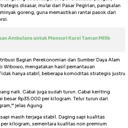
trategis disasar, mulai dari Pasar Pegirian, pangkalan
 minyak goreng, guna memastikan rantai pasok dari
rsi.
aan Ambulans untuk Mencuri Kursi Taman Milik
stribusi Bagian Perekonomian dan Sumber Daya Alam
yo Wibowo, mengatakan hasil pemantauan
Tidak hanya stabil, beberapa komoditas strategis justru
 yang naik. Cabai juga sudah turun. Cabai keriting
 besar Rp35.000 per kilogram. Telur turun dari
ram,” jelas Agung.
sapi masih terjaga stabil. Daging sapi kualitas
per kilogram, sementara kualitas non premium