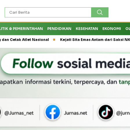
LITIK & PEMERINTAHAN
PENDIDIKAN
KESEHATAN
EKONOMI
O
let Nasional
Kejati Sita Emas Antam dari Saksi NK, Peran Eks 