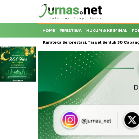
HOME
PERISTIWA
HUKUM & KRIMINAL
PO
 Krisis Karateka Berprestasi, Target Bentuk 30 Cabang dan Cetak At