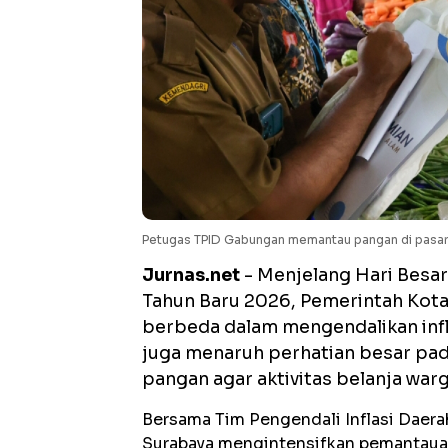
Petugas TPID Gabungan memantau pangan di pasar 
Jurnas.net
- Menjelang Hari Besa
Tahun Baru 2026, Pemerintah Kot
berbeda dalam mengendalikan infl
juga menaruh perhatian besar pad
pangan agar aktivitas belanja warg
Bersama Tim Pengendali Inflasi Daera
Surabaya mengintensifkan pemantauan