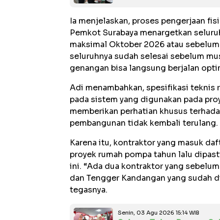
Ia menjelaskan, proses pengerjaan fisi
Pemkot Surabaya menargetkan selur
maksimal Oktober 2026 atau sebelum in
seluruhnya sudah selesai sebelum mu
genangan bisa langsung berjalan optim
Adi menambahkan, spesifikasi teknis
pada sistem yang digunakan pada pr
memberikan perhatian khusus terhadap
pembangunan tidak kembali terulang.
Karena itu, kontraktor yang masuk daf
proyek rumah pompa tahun lalu dipast
ini. “Ada dua kontraktor yang sebel
dan Tengger Kandangan yang sudah di-b
tegasnya.
Senin, 03 Agu 2026 15:14 WIB