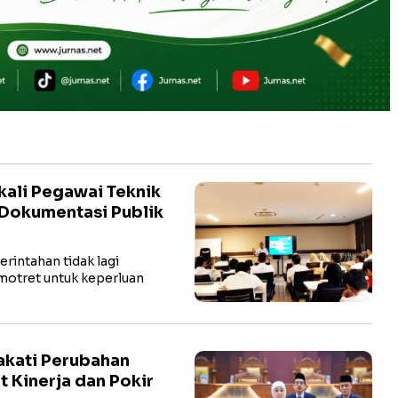
kali Pegawai Teknik
s Dokumentasi Publik
rintahan tidak lagi
motret untuk keperluan
kati Perubahan
t Kinerja dan Pokir