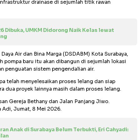
rastruktur drainase di sejumlah titik rawan
26 Dibuka, UMKM Didorong Naik Kelas lewat
ing
 Daya Air dan Bina Marga (DSDABM) Kota Surabaya,
 pompa baru itu akan dibangun di sejumlah lokasi
n penguatan sistem pengendalian air.
a telah menyelesaikan proses lelang dan siap
 dua proyek lainnya masih dalam proses lelang.
asan Gereja Bethany dan Jalan Panjang Jiwo.
a Adi, Jumat, 8 Mei 2026.
an Anak di Surabaya Belum Terbukti, Eri Cahyadi:
lan