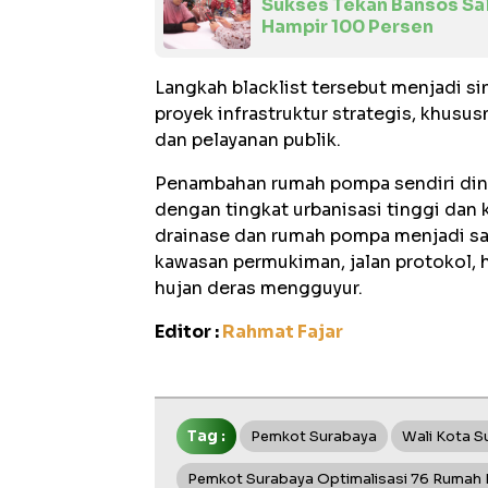
Sukses Tekan Bansos Sala
Hampir 100 Persen
Langkah blacklist tersebut menjadi s
proyek infrastruktur strategis, khusu
dan pelayanan publik.
Penambahan rumah pompa sendiri dini
dengan tingkat urbanisasi tinggi da
drainase dan rumah pompa menjadi sa
kawasan permukiman, jalan protokol, 
hujan deras mengguyur.
Editor :
Rahmat Fajar
Tag :
Pemkot Surabaya
Wali Kota S
Pemkot Surabaya Optimalisasi 76 Rumah P