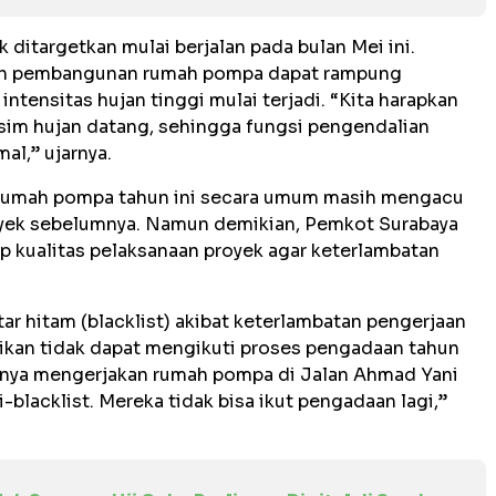
k ditargetkan mulai berjalan pada bulan Mei ini.
uh pembangunan rumah pompa dapat rampung
tensitas hujan tinggi mulai terjadi. “Kita harapkan
sim hujan datang, sehingga fungsi pengendalian
al,” ujarnya.
 rumah pompa tahun ini secara umum masih mengacu
oyek sebelumnya. Namun demikian, Pemkot Surabaya
 kualitas pelaksanaan proyek agar keterlambatan
tar hitam (blacklist) akibat keterlambatan pengerjaan
ikan tidak dapat mengikuti proses pengadaan tahun
umnya mengerjakan rumah pompa di Jalan Ahmad Yani
lacklist. Mereka tidak bisa ikut pengadaan lagi,”