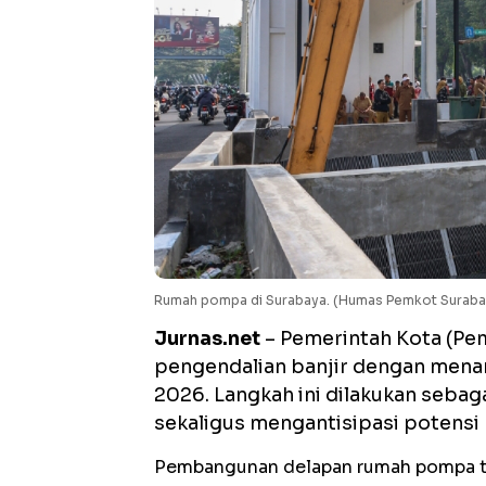
Rumah pompa di Surabaya. (Humas Pemkot Suraba
Jurnas.net
– Pemerintah Kota (Pe
pengendalian banjir dengan men
2026. Langkah ini dilakukan seb
sekaligus mengantisipasi potensi 
Pembangunan delapan rumah pompa ter