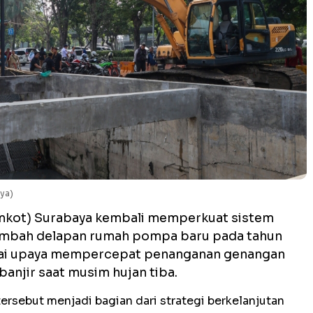
ya)
mkot) Surabaya kembali memperkuat sistem
ambah delapan rumah pompa baru pada tahun
agai upaya mempercepat penanganan genangan
banjir saat musim hujan tiba.
sebut menjadi bagian dari strategi berkelanjutan