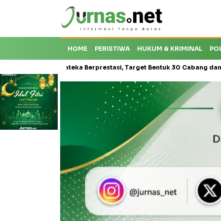
HOME
PERISTIWA
HUKUM & KRIMINAL
PO
is Karateka Berprestasi, Target Bentuk 30 Cabang dan Cetak Atlet N