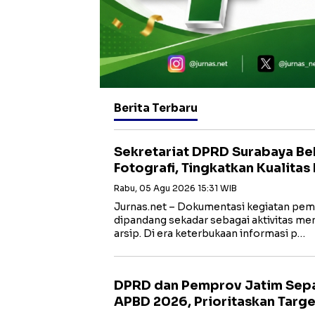
Berita Terbaru
Sekretariat DPRD Surabaya Be
Fotografi, Tingkatkan Kualita
Rabu, 05 Agu 2026 15:31 WIB
Jurnas.net – Dokumentasi kegiatan peme
dipandang sekadar sebagai aktivitas me
arsip. Di era keterbukaan informasi p…
DPRD dan Pemprov Jatim Sepa
APBD 2026, Prioritaskan Targe