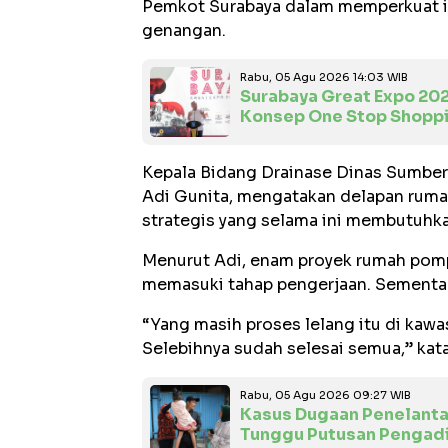
Pemkot Surabaya dalam memperkuat inf
genangan.
Rabu, 05 Agu 2026 14:03 WIB
Surabaya Great Expo 20
Konsep One Stop Shopp
Kepala Bidang Drainase Dinas Sumber
Adi Gunita, mengatakan delapan rumah
strategis yang selama ini membutuhka
Menurut Adi, enam proyek rumah pomp
memasuki tahap pengerjaan. Sementara
“Yang masih proses lelang itu di kaw
Selebihnya sudah selesai semua,” kat
Rabu, 05 Agu 2026 09:27 WIB
Kasus Dugaan Penelantar
Tunggu Putusan Pengadi