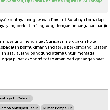
h Sasaran, Uji Coba Perlinsos Digital di Surabaya
inyal ketatnya pengawasan Pemkot Surabaya terhadap
snya yang berkaitan langsung dengan penanganan banjir
lai penting mengingat Surabaya merupakan kota
n kepadatan permukiman yang terus berkembang. Sistem
lah satu tulang punggung utama untuk menjaga
hingga pusat ekonomi tetap aman dari genangan saat
urabaya Eri Cahyadi
ompa Antisipasi Banjir
Rumah Pompa Air