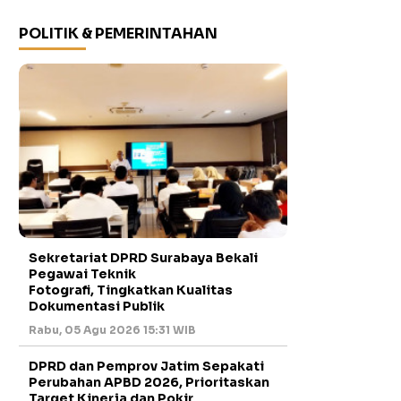
POLITIK & PEMERINTAHAN
Sekretariat DPRD Surabaya Bekali
Pegawai Teknik
Fotografi, Tingkatkan Kualitas
Dokumentasi Publik
Rabu, 05 Agu 2026 15:31 WIB
DPRD dan Pemprov Jatim Sepakati
Perubahan APBD 2026, Prioritaskan
Target Kinerja dan Pokir