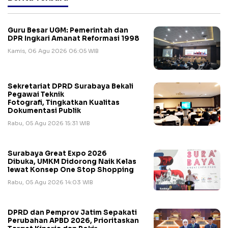
Guru Besar UGM: Pemerintah dan
DPR Ingkari Amanat Reformasi 1998
Kamis, 06 Agu 2026 06:05 WIB
Sekretariat DPRD Surabaya Bekali
Pegawai Teknik
Fotografi, Tingkatkan Kualitas
Dokumentasi Publik
Rabu, 05 Agu 2026 15:31 WIB
Surabaya Great Expo 2026
Dibuka, UMKM Didorong Naik Kelas
lewat Konsep One Stop Shopping
Rabu, 05 Agu 2026 14:03 WIB
DPRD dan Pemprov Jatim Sepakati
Perubahan APBD 2026, Prioritaskan