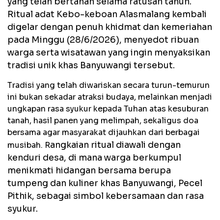
yang telah bertahan selama ratusan tahun.
Ritual adat Kebo-keboan Alasmalang kembali
digelar dengan penuh khidmat dan kemeriahan
pada Minggu (28/6/2026), menyedot ribuan
warga serta wisatawan yang ingin menyaksikan
tradisi unik khas Banyuwangi tersebut.
Tradisi yang telah diwariskan secara turun-temurun
ini bukan sekadar atraksi budaya, melainkan menjadi
ungkapan rasa syukur kepada Tuhan atas kesuburan
tanah, hasil panen yang melimpah, sekaligus doa
bersama agar masyarakat dijauhkan dari berbagai
angkaian ritual diawali dengan
musibah. R
kenduri desa, di mana warga berkumpul
menikmati hidangan bersama berupa
tumpeng dan kuliner khas Banyuwangi, Pecel
Pithik, sebagai simbol kebersamaan dan rasa
syukur.