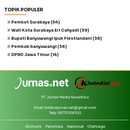
TOPIK POPULER
Pemkot Surabaya
(54)
Wali Kota Surabaya Eri Cahyadi
(39)
Bupati Banyuwangi Ipuk Fiestiandani
(38)
Pemkab banyuwangi
(36)
DPRD Jawa Timur
(14)
PT. Jurnas Media Nusantara
Email
redaksijurnas.net@gmail.com
Telp 08170108100
Ekonomi
Peristiwa
Nasional
Olahraga