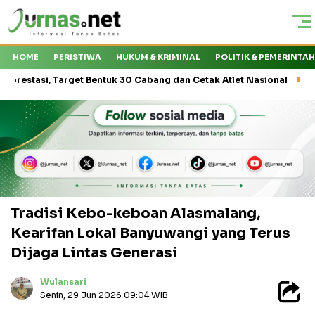
HOME
PERISTIWA
HUKUM & KRIMINAL
POLITIK & PEMERINTA
i, Target Bentuk 30 Cabang dan Cetak Atlet Nasional
PT Kasa H
Tradisi Kebo-keboan Alasmalang,
Kearifan Lokal Banyuwangi yang Terus
Dijaga Lintas Generasi
Wulansari
Senin, 29 Jun 2026 09:04 WIB