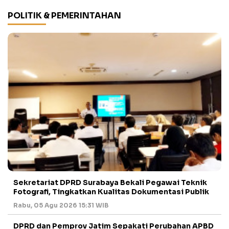
POLITIK & PEMERINTAHAN
Sekretariat DPRD Surabaya Bekali Pegawai Teknik
Fotografi, Tingkatkan Kualitas Dokumentasi Publik
Rabu, 05 Agu 2026 15:31 WIB
DPRD dan Pemprov Jatim Sepakati Perubahan APBD