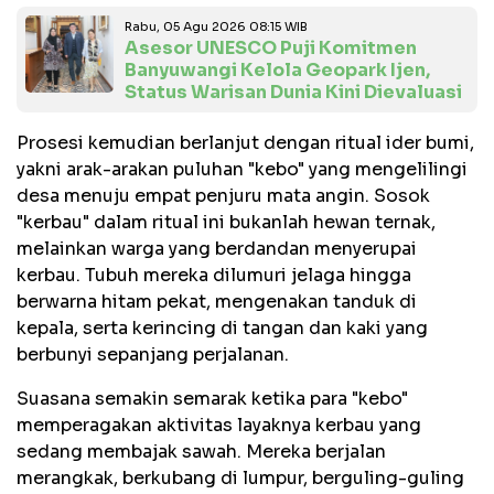
Rabu, 05 Agu 2026 08:15 WIB
Asesor UNESCO Puji Komitmen
Banyuwangi Kelola Geopark Ijen,
Status Warisan Dunia Kini Dievaluasi
Prosesi kemudian berlanjut dengan ritual ider bumi,
yakni arak-arakan puluhan "kebo" yang mengelilingi
desa menuju empat penjuru mata angin. Sosok
"kerbau" dalam ritual ini bukanlah hewan ternak,
melainkan warga yang berdandan menyerupai
kerbau. Tubuh mereka dilumuri jelaga hingga
berwarna hitam pekat, mengenakan tanduk di
kepala, serta kerincing di tangan dan kaki yang
berbunyi sepanjang perjalanan.
Suasana semakin semarak ketika para "kebo"
memperagakan aktivitas layaknya kerbau yang
sedang membajak sawah. Mereka berjalan
merangkak, berkubang di lumpur, berguling-guling