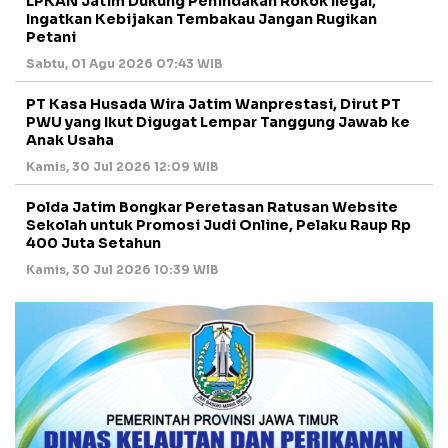
LPKAN Jatim Dukung Penindakan Rokok Ilegal,
Ingatkan Kebijakan Tembakau Jangan Rugikan
Petani
Sabtu, 01 Agu 2026 07:43 WIB
PT Kasa Husada Wira Jatim Wanprestasi, Dirut PT
PWU yang Ikut Digugat Lempar Tanggung Jawab ke
Anak Usaha
Kamis, 30 Jul 2026 12:09 WIB
Polda Jatim Bongkar Peretasan Ratusan Website
Sekolah untuk Promosi Judi Online, Pelaku Raup Rp
400 Juta Setahun
Kamis, 30 Jul 2026 10:39 WIB