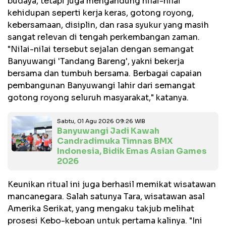
budaya, tetapi juga mengandung nilai-nilai
kehidupan seperti kerja keras, gotong royong,
kebersamaan, disiplin, dan rasa syukur yang masih
sangat relevan di tengah perkembangan zaman.
"Nilai-nilai tersebut sejalan dengan semangat
Banyuwangi 'Tandang Bareng', yakni bekerja
bersama dan tumbuh bersama. Berbagai capaian
pembangunan Banyuwangi lahir dari semangat
gotong royong seluruh masyarakat," katanya.
Sabtu, 01 Agu 2026 09:26 WIB
Banyuwangi Jadi Kawah
Candradimuka Timnas BMX
Indonesia, Bidik Emas Asian Games
2026
Keunikan ritual ini juga berhasil memikat wisatawan
mancanegara. Salah satunya Tara, wisatawan asal
Amerika Serikat, yang mengaku takjub melihat
prosesi Kebo-keboan untuk pertama kalinya. "Ini