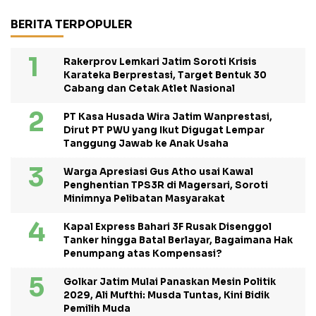
BERITA TERPOPULER
Rakerprov Lemkari Jatim Soroti Krisis
Karateka Berprestasi, Target Bentuk 30
Cabang dan Cetak Atlet Nasional
PT Kasa Husada Wira Jatim Wanprestasi,
Dirut PT PWU yang Ikut Digugat Lempar
Tanggung Jawab ke Anak Usaha
Warga Apresiasi Gus Atho usai Kawal
Penghentian TPS3R di Magersari, Soroti
Minimnya Pelibatan Masyarakat
Kapal Express Bahari 3F Rusak Disenggol
Tanker hingga Batal Berlayar, Bagaimana Hak
Penumpang atas Kompensasi?
Golkar Jatim Mulai Panaskan Mesin Politik
2029, Ali Mufthi: Musda Tuntas, Kini Bidik
Pemilih Muda