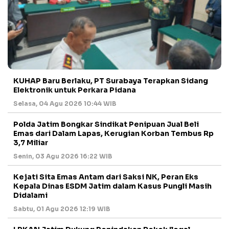
KUHAP Baru Berlaku, PT Surabaya Terapkan Sidang
Elektronik untuk Perkara Pidana
Selasa, 04 Agu 2026 10:44 WIB
Polda Jatim Bongkar Sindikat Penipuan Jual Beli
Emas dari Dalam Lapas, Kerugian Korban Tembus Rp
3,7 Miliar
Senin, 03 Agu 2026 16:22 WIB
Kejati Sita Emas Antam dari Saksi NK, Peran Eks
Kepala Dinas ESDM Jatim dalam Kasus Pungli Masih
Didalami
Sabtu, 01 Agu 2026 12:19 WIB